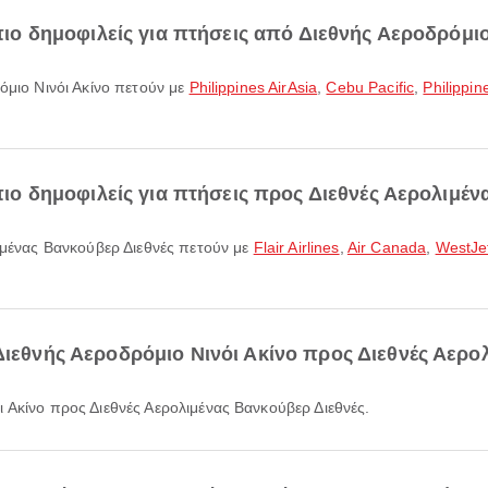
 πιο δημοφιλείς για πτήσεις από Διεθνής Αεροδρόμιο
ρόμιο Νινόι Ακίνο πετούν με
Philippines AirAsia
,
Cebu Pacific
,
Philippine
 πιο δημοφιλείς για πτήσεις προς Διεθνές Αερολιμέ
λιμένας Βανκούβερ Διεθνές πετούν με
Flair Airlines
,
Air Canada
,
WestJe
Διεθνής Αεροδρόμιο Νινόι Ακίνο προς Διεθνές Αερο
ι Ακίνο προς Διεθνές Αερολιμένας Βανκούβερ Διεθνές.