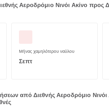
εθνής Αεροδρόμιο Νινόι Ακίνο προς Δ
Μήνας χαμηλότερου ναύλου
Σεπτ
ήσεων από Διεθνής Αεροδρόμιο Νινόι 
θνές