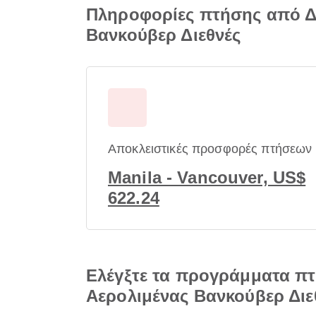
Πληροφορίες πτήσης από Δι
Βανκούβερ Διεθνές
Αποκλειστικές προσφορές πτήσεων
Manila - Vancouver, US$
622.24
Ελέγξτε τα προγράμματα πτ
Αερολιμένας Βανκούβερ Διε