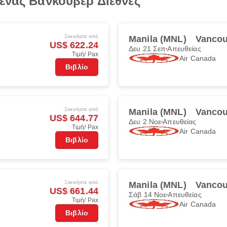
μένας Βανκούβερ Διεθνές
Ξεκινήστε από
Manila (MNL)
Vancou
US$ 622.24
Δευ 21 Σεπ
Απευθείας
Τιμή/ Pax
Air Canada
Βιβλίο
Ξεκινήστε από
Manila (MNL)
Vancou
US$ 644.77
Δευ 2 Νοε
Απευθείας
Τιμή/ Pax
Air Canada
Βιβλίο
Ξεκινήστε από
Manila (MNL)
Vancou
US$ 661.44
Σάβ 14 Νοε
Απευθείας
Τιμή/ Pax
Air Canada
Βιβλίο