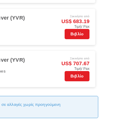
Ξεκινήστε από
ver (YVR)
US$ 683.19
Τιμή/ Pax
Βιβλίο
Ξεκινήστε από
ver (YVR)
US$ 707.67
Τιμή/ Pax
ines
Βιβλίο
αι σε αλλαγές χωρίς προηγούμενη