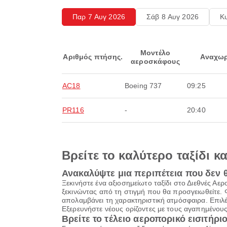
Παρ 7 Αυγ 2026
Σάβ 8 Αυγ 2026
Κ
Μοντέλο
Αριθμός πτήσης.
Αναχωρ
αεροσκάφους
AC18
Boeing 737
09:25
PR116
-
20:40
Βρείτε το καλύτερο ταξίδι κ
Ανακαλύψτε μια περιπέτεια που δεν 
Ξεκινήστε ένα αξιοσημείωτο ταξίδι στο Διεθνές Α
ξεκινώντας από τη στιγμή που θα προσγειωθείτε. 
απολαμβάνει τη χαρακτηριστική ατμόσφαιρα. Επιλέ
Εξερευνήστε νέους ορίζοντες με τους αγαπημένους
Βρείτε το τέλειο αεροπορικό εισιτήριο