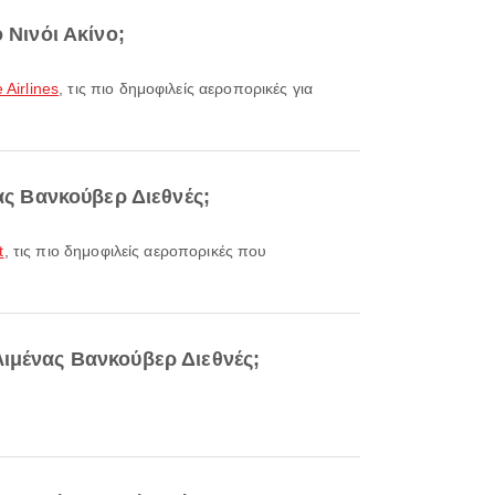
 Νινόι Ακίνο;
 Airlines
, τις πιο δημοφιλείς αεροπορικές για
νας Βανκούβερ Διεθνές;
t
, τις πιο δημοφιλείς αεροπορικές που
λιμένας Βανκούβερ Διεθνές;