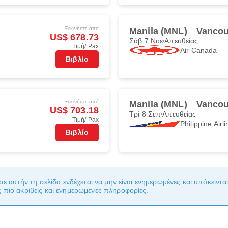
Ξεκινήστε από
Manila (MNL)
Vancou
US$ 678.73
Σάβ 7 Νοε
Απευθείας
Τιμή/ Pax
Air Canada
Βιβλίο
Ξεκινήστε από
Manila (MNL)
Vancou
US$ 703.18
Τρί 8 Σεπ
Απευθείας
Τιμή/ Pax
Philippine Airl
Βιβλίο
σε αυτήν τη σελίδα ενδέχεται να μην είναι ενημερωμένες και υπόκειντ
πιο ακριβείς και ενημερωμένες πληροφορίες.