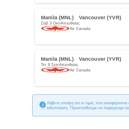
Manila (MNL)
Vancouver (YVR)
Σάβ 3 Οκτ
Απευθείας
Air Canada
Manila (MNL)
Vancouver (YVR)
Τετ 9 Σεπ
Απευθείας
Air Canada
Λάβετε υπόψη ότι οι τιμές που αναφέρονται 
ειδοποίηση. Προσπαθούμε να παρέχουμε τις 