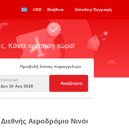
USD
Βοήθεια
Είσοδος/ Εγγραφή
. Κάντε κράτηση τώρα!
Προβολή λίστας παραγγελιών
Επιστροφή
Αναζήτηση
Δευ 10 Αυγ 2026
 Διεθνής Αεροδρόμιο Νινόι