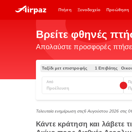
Πτήση
Ξενοδοχείο
Προώθηση
Βρείτε φθηνές πτ
Απολαύστε προσφορές πτήσεω
Ταξίδι μετ επιστροφής
1 Επιβάτης
Οικο
Από
Π
Τελευταία ενημέρωση στις
6 Αυγούστου 2026 στις 0
Κάντε κράτηση και λάβετε 