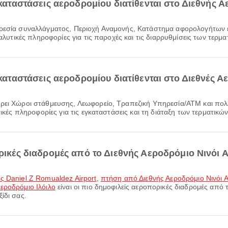
γκαταστάσεις αεροδρομίου διατίθενται στο Διεθνής Α
ναλυτικές πληροφορίες για τις παροχές και τις διαρρυθμίσεις των τερμ
γκαταστάσεις αεροδρομίου διατίθενται στο Διεθνές 
τικές πληροφορίες για τις εγκαταστάσεις και τη διάταξη των τερματικώ
ορικές διαδρομές από το Διεθνής Αεροδρόμιο Νινόι Α
ς Daniel Z Romualdez Airport
,
πτήση από Διεθνής Αεροδρόμιο Νινόι Α
εροδρόμιο Ιλόιλο
είναι οι πιο δημοφιλείς αεροπορικές διαδρομές από τ
ίδι σας.