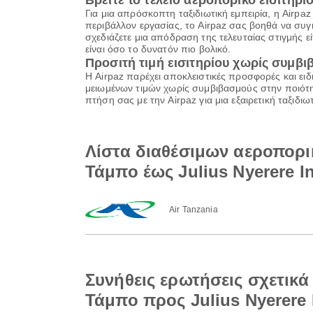
Βρείτε το τέλειο αεροπορικό εισιτήριο
Για μια απρόσκοπτη ταξιδιωτική εμπειρία, η Airpa
περιβάλλον εργασίας, το Airpaz σας βοηθά να συγκ
σχεδιάζετε μια απόδραση της τελευταίας στιγμής εί
είναι όσο το δυνατόν πιο βολικό.
Προσιτή τιμή εισιτηρίου χωρίς συμβ
Η Airpaz παρέχει αποκλειστικές προσφορές και ειδ
μειωμένων τιμών χωρίς συμβιβασμούς στην ποιότητ
πτήση σας με την Airpaz για μια εξαιρετική ταξιδ
Λίστα διαθέσιμων αεροπορι
Τάμπο έως Julius Nyerere In
Air Tanzania
Συνήθεις ερωτήσεις σχετικ
Τάμπο προς Julius Nyerere I