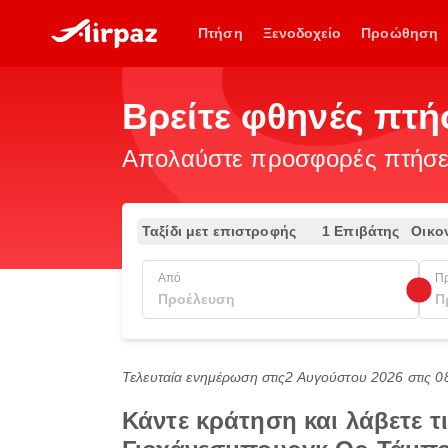
Πτήση
Ξενοδοχείο
Προώθηση
Βρείτε φθηνές πτ
Απολαύστε προσφορές πτήσεω
Ταξίδι μετ επιστροφής
1 Επιβάτης
Οικο
Από
Π
Τελευταία ενημέρωση στις
2 Αυγούστου 2026 στις 0
Κάντε κράτηση και λάβετε 