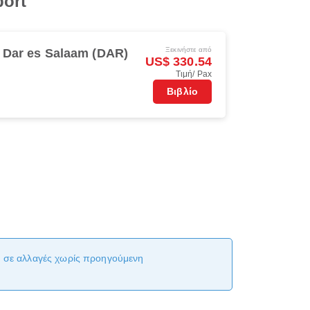
port
Ξεκινήστε από
Dar es Salaam (DAR)
US$ 330.54
Τιμή/ Pax
Βιβλίο
αι σε αλλαγές χωρίς προηγούμενη