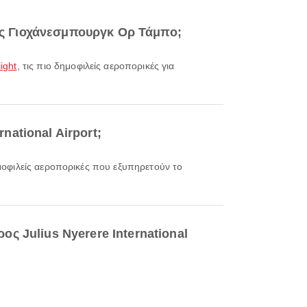
νας Γιοχάνεσμπουργκ Ορ Τάμπο;
ight
, τις πιο δημοφιλείς αεροπορικές για
rnational Airport;
ημοφιλείς αεροπορικές που εξυπηρετούν το
ς Julius Nyerere International