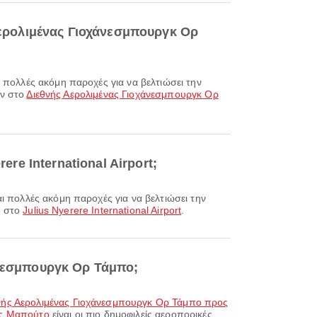
 Αερολιμένας Γιοχάνεσμπουργκ Ορ
ών στο
Διεθνής Αερολιμένας Γιοχάνεσμπουργκ Ορ
ere International Airport;
ν στο
Julius Nyerere International Airport
.
άνεσμπουργκ Ορ Τάμπο;
νής Αερολιμένας Γιοχάνεσμπουργκ Ορ Τάμπο προς
ας Μαπούτο
είναι οι πιο δημοφιλείς αεροπορικές