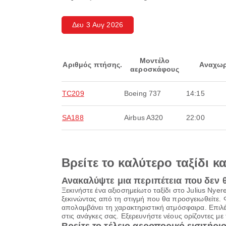
Δευ 3 Αυγ 2026
Μοντέλο
Αριθμός πτήσης.
Αναχωρ
αεροσκάφους
TC209
Boeing 737
14:15
SA188
Airbus A320
22:00
Βρείτε το καλύτερο ταξίδι κ
Ανακαλύψτε μια περιπέτεια που δεν 
Ξεκινήστε ένα αξιοσημείωτο ταξίδι στο Julius Nye
ξεκινώντας από τη στιγμή που θα προσγειωθείτε. 
απολαμβάνει τη χαρακτηριστική ατμόσφαιρα. Επιλ
στις ανάγκες σας. Εξερευνήστε νέους ορίζοντες μ