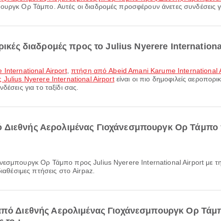
ουργκ Ορ Τάμπο. Αυτές οι διαδρομές προσφέρουν άνετες συνδέσεις για
ικές διαδρομές προς το Julius Nyerere International
International Airport
,
πτήση από Abeid Amani Karume International Ai
ulius Nyerere International Airport
είναι οι πιο δημοφιλείς αεροπορι
δέσεις για το ταξίδι σας.
Διεθνής Αερολιμένας Γιοχάνεσμπουργκ Ορ Τάμπο πρ
διαθέσιμες πτήσεις στο Airpaz.
από Διεθνής Αερολιμένας Γιοχάνεσμπουργκ Ορ Τάμπ