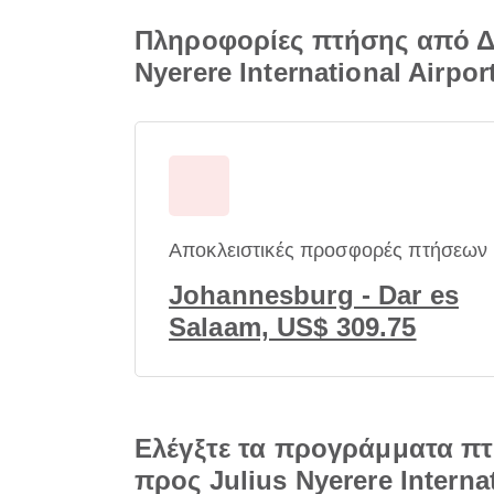
Πληροφορίες πτήσης από Δ
Nyerere International Airpor
Αποκλειστικές προσφορές πτήσεων
Johannesburg - Dar es
Salaam, US$ 309.75
Ελέγξτε τα προγράμματα π
προς Julius Nyerere Internat