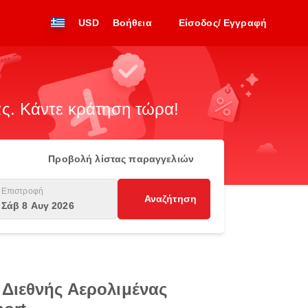
USD
Βοήθεια
Είσοδος/ Εγγραφή
. Κάντε κράτηση τώρα!
Προβολή λίστας παραγγελιών
Επιστροφή
Αναζήτηση
Σάβ 8 Αυγ 2026
 Διεθνής Αερολιμένας