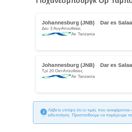
Γιοχάνεσμπουργκ Ορ Τάμπο π
Johannesburg (JNB)
Dar es Sala
Δευ 3 Αυγ
Απευθείας
Air Tanzania
Johannesburg (JNB)
Dar es Sala
Τρί 20 Οκτ
Απευθείας
Air Tanzania
Λάβετε υπόψη ότι οι τιμές που αναφέρονται 
ειδοποίηση. Προσπαθούμε να παρέχουμε τις 