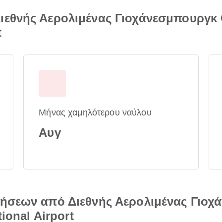
ιεθνής Αερολιμένας Γιοχάνεσμπουργκ 
t
Μήνας χαμηλότερου ναύλου
Αυγ
τήσεων από Διεθνής Αερολιμένας Γιο
ional Airport