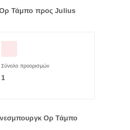
Ορ Τάμπο προς Julius
Σύνολο προορισμών
1
χάνεσμπουργκ Ορ Τάμπο