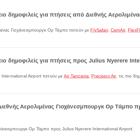
ι πιο δημοφιλείς για πτήσεις από Διεθνής Αερολιμέ
ολιμένας Γιοχάνεσμπουργκ Ορ Τάμπο πετούν με
FlySafair
,
CemAir
,
FlexFl
πιο δημοφιλείς για πτήσεις προς Julius Nyerere Inte
 International Airport πετούν με
Air Tanzania
,
Precision Air
, τις πιο δ
Διεθνής Αερολιμένας Γιοχάνεσμπουργκ Ορ Τάμπο προ
χάνεσμπουργκ Ορ Τάμπο προς Julius Nyerere International Airport.