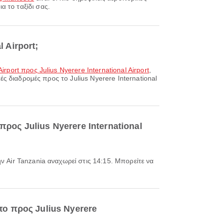
 το ταξίδι σας.
 Airport;
rport προς Julius Nyerere International Airport
,
κές διαδρομές προς το Julius Nyerere International
ος Julius Nyerere International
ο προς Julius Nyerere