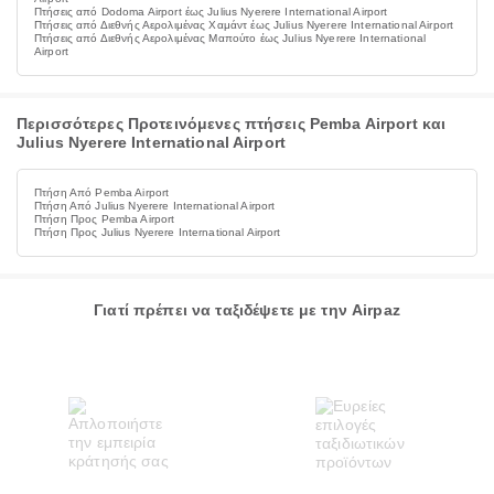
Πτήσεις από Dodoma Airport έως Julius Nyerere International Airport
Πτήσεις από Διεθνής Αερολιμένας Χαμάντ έως Julius Nyerere International Airport
Πτήσεις από Διεθνής Αερολιμένας Μαπούτο έως Julius Nyerere International
Airport
Περισσότερες Προτεινόμενες πτήσεις Pemba Airport και
Julius Nyerere International Airport
Πτήση Από Pemba Airport
Πτήση Από Julius Nyerere International Airport
Πτήση Προς Pemba Airport
Πτήση Προς Julius Nyerere International Airport
Γιατί πρέπει να ταξιδέψετε με την Airpaz