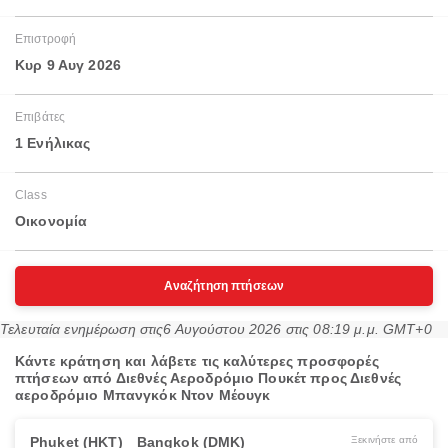
Επιστροφή
Κυρ 9 Αυγ 2026
Επιβάτες
1 Ενήλικας
Class
Οικονομία
Αναζήτηση πτήσεων
Τελευταία ενημέρωση στις
6 Αυγούστου 2026 στις 08:19 μ.μ. GMT+0
Κάντε κράτηση και λάβετε τις καλύτερες προσφορές
πτήσεων από Διεθνές Αεροδρόμιο Πουκέτ προς Διεθνές
αεροδρόμιο Μπανγκόκ Ντον Μέουγκ
Phuket (HKT)
Bangkok (DMK)
Ξεκινήστε από