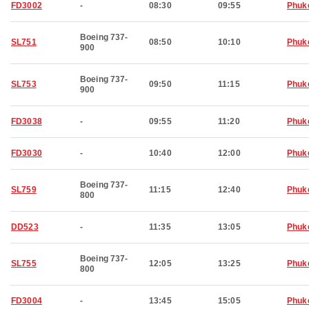
FD3002
-
08:30
09:55
Phuk
Boeing 737-
SL751
08:50
10:10
Phuk
900
Boeing 737-
SL753
09:50
11:15
Phuk
900
FD3038
-
09:55
11:20
Phuk
FD3030
-
10:40
12:00
Phuk
Boeing 737-
SL759
11:15
12:40
Phuk
800
DD523
-
11:35
13:05
Phuk
Boeing 737-
SL755
12:05
13:25
Phuk
800
FD3004
-
13:45
15:05
Phuk