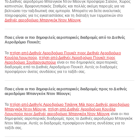
Το Διεθνές αεροδρόμιο Μπανγκόκ Ντον Μέουγκ προσφέρει Σαλόνι, Χώρος
καπνιστών, Βρεφονηπιακός Σταθμός και πολλές ακόμη παροχές για να
βελτιώσει την ταξιδιωτική σας εμπειρία. Μπορείτε να δείτε αναλυτικές
πληροφορίες για τις εγκαταστάσεις και τη διάταξη των τερματικών στο
Διεθνές αεροδρόμιο Μπανγκόκ Ντον Μέουγκ
.
Ποιες είναι οι πιο δημοφιλείς αεροπορικές διαδρομές από το Διεθνές
Αεροδρόμιο Πουκέτ;
Τα
πτήση από Διεθνές Αεροδρόμιο Πουκέτ προς Διεθνές Αεροδρόμιο
Κουάλα Λουμπούρ
,
πτήση από Διεθνές Αεροδρόμιο Πουκέτ προς
Αεροδρόμιο Σουβαρναμπούμι
είναι οι πιο δημοφιλείς αεροπορικές
διαδρομές από το Διεθνές Αεροδρόμιο Πουκέτ. Αυτές οι διαδρομές
προσφέρουν άνετες συνδέσεις για το ταξίδι σας.
Ποιες είναι οι πιο δημοφιλείς αεροπορικές διαδρομές προς το Διεθνές
αεροδρόμιο Μπανγκόκ Ντον Μέουγκ;
Τα
πτήση από Διεθνής Αεροδρόμιο Τσιάνγκ Μάι προς Διεθνές αεροδρόμιο
Μπανγκόκ Ντον Μέουγκ
,
πτήση από Διεθνές Αεροδρόμιο Κουάλα
Λουμπούρ προς Διεθνές αεροδρόμιο Μπανγκόκ Ντον Μέουγκ
είναι οι πιο
δημοφιλείς αεροπορικές διαδρομές προς το Διεθνές αεροδρόμιο Μπανγκόκ
Ντον Μέουγκ. Αυτές οι διαδρομές προσφέρουν άνετες συνδέσεις για το
ταξίδι σας.