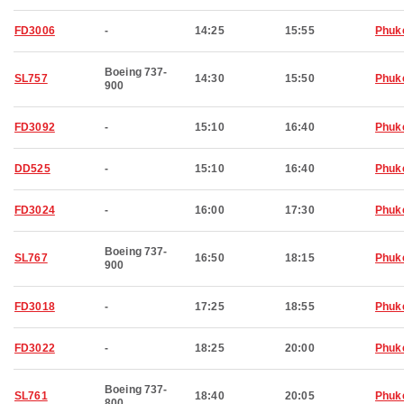
FD3006
-
14:25
15:55
Phuk
Boeing 737-
SL757
14:30
15:50
Phuk
900
FD3092
-
15:10
16:40
Phuk
DD525
-
15:10
16:40
Phuk
FD3024
-
16:00
17:30
Phuk
Boeing 737-
SL767
16:50
18:15
Phuk
900
FD3018
-
17:25
18:55
Phuk
FD3022
-
18:25
20:00
Phuk
Boeing 737-
SL761
18:40
20:05
Phuk
800