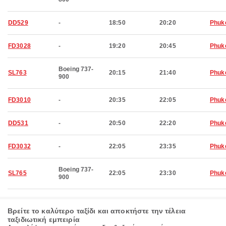
DD529
-
18:50
20:20
Phuk
FD3028
-
19:20
20:45
Phuk
Boeing 737-
SL763
20:15
21:40
Phuk
900
FD3010
-
20:35
22:05
Phuk
DD531
-
20:50
22:20
Phuk
FD3032
-
22:05
23:35
Phuk
Boeing 737-
SL765
22:05
23:30
Phuk
900
Βρείτε το καλύτερο ταξίδι και αποκτήστε την τέλεια
ταξιδιωτική εμπειρία