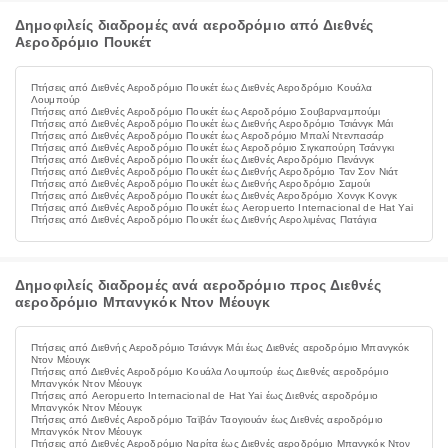
Δημοφιλείς διαδρομές ανά αεροδρόμιο από Διεθνές
Αεροδρόμιο Πουκέτ
Πτήσεις από Διεθνές Αεροδρόμιο Πουκέτ έως Διεθνές Αεροδρόμιο Κουάλα
Λουμπούρ
Πτήσεις από Διεθνές Αεροδρόμιο Πουκέτ έως Αεροδρόμιο Σουβαρναμπούμι
Πτήσεις από Διεθνές Αεροδρόμιο Πουκέτ έως Διεθνής Αεροδρόμιο Τσιάνγκ Μάι
Πτήσεις από Διεθνές Αεροδρόμιο Πουκέτ έως Αεροδρόμιο Μπαλί Ντενπασάρ
Πτήσεις από Διεθνές Αεροδρόμιο Πουκέτ έως Αεροδρόμιο Σιγκαπούρη Τσάνγκι
Πτήσεις από Διεθνές Αεροδρόμιο Πουκέτ έως Διεθνές Αεροδρόμιο Πενάνγκ
Πτήσεις από Διεθνές Αεροδρόμιο Πουκέτ έως Διεθνής Αεροδρόμιο Ταν Σον Νιάτ
Πτήσεις από Διεθνές Αεροδρόμιο Πουκέτ έως Διεθνής Αεροδρόμιο Σαμούι
Πτήσεις από Διεθνές Αεροδρόμιο Πουκέτ έως Διεθνές Αεροδρόμιο Χονγκ Κονγκ
Πτήσεις από Διεθνές Αεροδρόμιο Πουκέτ έως Aeropuerto Internacional de Hat Yai
Πτήσεις από Διεθνές Αεροδρόμιο Πουκέτ έως Διεθνής Αερολιμένας Πατάγια
Δημοφιλείς διαδρομές ανά αεροδρόμιο προς Διεθνές
αεροδρόμιο Μπανγκόκ Ντον Μέουγκ
Πτήσεις από Διεθνής Αεροδρόμιο Τσιάνγκ Μάι έως Διεθνές αεροδρόμιο Μπανγκόκ
Ντον Μέουγκ
Πτήσεις από Διεθνές Αεροδρόμιο Κουάλα Λουμπούρ έως Διεθνές αεροδρόμιο
Μπανγκόκ Ντον Μέουγκ
Πτήσεις από Aeropuerto Internacional de Hat Yai έως Διεθνές αεροδρόμιο
Μπανγκόκ Ντον Μέουγκ
Πτήσεις από Διεθνές Αεροδρόμιο Ταϊβάν Ταογιουάν έως Διεθνές αεροδρόμιο
Μπανγκόκ Ντον Μέουγκ
Πτήσεις από Διεθνές Αεροδρόμιο Ναρίτα έως Διεθνές αεροδρόμιο Μπανγκόκ Ντον