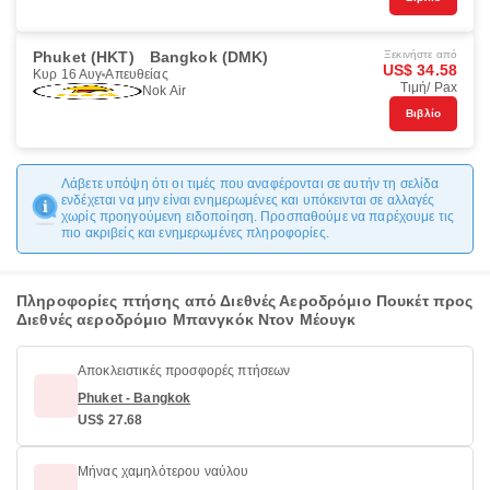
Phuket (HKT)
Bangkok (DMK)
Ξεκινήστε από
US$ 34.58
Κυρ 16 Αυγ
Απευθείας
Τιμή/ Pax
Nok Air
Βιβλίο
Λάβετε υπόψη ότι οι τιμές που αναφέρονται σε αυτήν τη σελίδα
ενδέχεται να μην είναι ενημερωμένες και υπόκεινται σε αλλαγές
χωρίς προηγούμενη ειδοποίηση. Προσπαθούμε να παρέχουμε τις
πιο ακριβείς και ενημερωμένες πληροφορίες.
Πληροφορίες πτήσης από Διεθνές Αεροδρόμιο Πουκέτ προς
Διεθνές αεροδρόμιο Μπανγκόκ Ντον Μέουγκ
Αποκλειστικές προσφορές πτήσεων
Phuket - Bangkok
US$ 27.68
Μήνας χαμηλότερου ναύλου