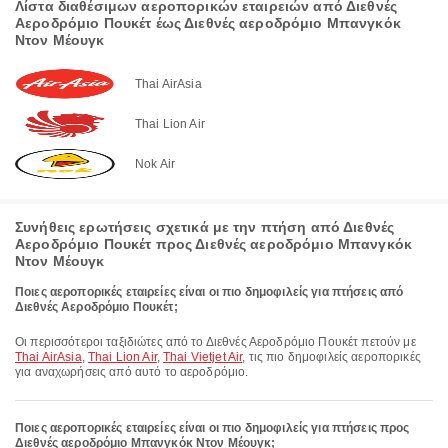
Λίστα διαθέσιμων αεροπορικών εταιρειών από Διεθνές
Αεροδρόμιο Πουκέτ έως Διεθνές αεροδρόμιο Μπανγκόκ
Ντον Μέουγκ
Thai AirAsia
Thai Lion Air
Nok Air
Συνήθεις ερωτήσεις σχετικά με την πτήση από Διεθνές
Αεροδρόμιο Πουκέτ προς Διεθνές αεροδρόμιο Μπανγκόκ
Ντον Μέουγκ
Ποιες αεροπορικές εταιρείες είναι οι πιο δημοφιλείς για πτήσεις από
Διεθνές Αεροδρόμιο Πουκέτ;
Οι περισσότεροι ταξιδιώτες από το Διεθνές Αεροδρόμιο Πουκέτ πετούν με
Thai AirAsia
,
Thai Lion Air
,
Thai Vietjet Air
, τις πιο δημοφιλείς αεροπορικές
για αναχωρήσεις από αυτό το αεροδρόμιο.
Ποιες αεροπορικές εταιρείες είναι οι πιο δημοφιλείς για πτήσεις προς
Διεθνές αεροδρόμιο Μπανγκόκ Ντον Μέουγκ;