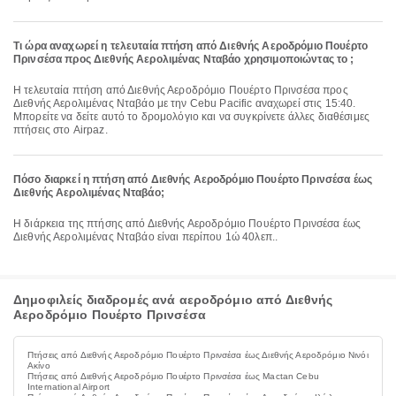
Τι ώρα αναχωρεί η τελευταία πτήση από Διεθνής Αεροδρόμιο Πουέρτο
Πρινσέσα προς Διεθνής Αερολιμένας Νταβάο χρησιμοποιώντας το ;
Η τελευταία πτήση από Διεθνής Αεροδρόμιο Πουέρτο Πρινσέσα προς
Διεθνής Αερολιμένας Νταβάο με την Cebu Pacific αναχωρεί στις 15:40.
Μπορείτε να δείτε αυτό το δρομολόγιο και να συγκρίνετε άλλες διαθέσιμες
πτήσεις στο Airpaz.
Πόσο διαρκεί η πτήση από Διεθνής Αεροδρόμιο Πουέρτο Πρινσέσα έως
Διεθνής Αερολιμένας Νταβάο;
Η διάρκεια της πτήσης από Διεθνής Αεροδρόμιο Πουέρτο Πρινσέσα έως
Διεθνής Αερολιμένας Νταβάο είναι περίπου 1ώ 40λεπ..
Δημοφιλείς διαδρομές ανά αεροδρόμιο από Διεθνής
Αεροδρόμιο Πουέρτο Πρινσέσα
Πτήσεις από Διεθνής Αεροδρόμιο Πουέρτο Πρινσέσα έως Διεθνής Αεροδρόμιο Νινόι
Ακίνο
Πτήσεις από Διεθνής Αεροδρόμιο Πουέρτο Πρινσέσα έως Mactan Cebu
International Airport