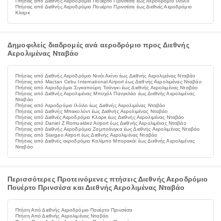
Πτήσεις από Διεθνής Αεροδρόμιο Πουέρτο Πρινσέσα έως Αεροδρόμιο Ιλόιλο
Πτήσεις από Διεθνής Αεροδρόμιο Πουέρτο Πρινσέσα έως Διεθνές Αεροδρόμιο
Κλαρκ
Δημοφιλείς διαδρομές ανά αεροδρόμιο προς Διεθνής
Αερολιμένας Νταβάο
Πτήσεις από Διεθνής Αεροδρόμιο Νινόι Ακίνο έως Διεθνής Αερολιμένας Νταβάο
Πτήσεις από Mactan Cebu International Airport έως Διεθνής Αερολιμένας Νταβάο
Πτήσεις από Αεροδρόμιο Σιγκαπούρη Τσάνγκι έως Διεθνής Αερολιμένας Νταβάο
Πτήσεις από Διεθνής Αερολιμένας Μποχόλ Πανγκλάο έως Διεθνής Αερολιμένας
Νταβάο
Πτήσεις από Αεροδρόμιο Ιλόιλο έως Διεθνής Αερολιμένας Νταβάο
Πτήσεις από Διεθνής Μπακολόντ έως Διεθνής Αερολιμένας Νταβάο
Πτήσεις από Διεθνές Αεροδρόμιο Κλαρκ έως Διεθνής Αερολιμένας Νταβάο
Πτήσεις από Daniel Z Romualdez Airport έως Διεθνής Αερολιμένας Νταβάο
Πτήσεις από Διεθνής Αεροδρόμιο Ζαμποάνγκα έως Διεθνής Αερολιμένας Νταβάο
Πτήσεις από Siargao Airport έως Διεθνής Αερολιμένας Νταβάο
Πτήσεις από Διεθνές αεροδρόμιο Καλίμπο Μπορακάι έως Διεθνής Αερολιμένας
Νταβάο
Περισσότερες Προτεινόμενες πτήσεις Διεθνής Αεροδρόμιο
Πουέρτο Πρινσέσα και Διεθνής Αερολιμένας Νταβάο
Πτήση Από Διεθνής Αεροδρόμιο Πουέρτο Πρινσέσα
Πτήση Από Διεθνής Αερολιμένας Νταβάο