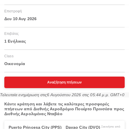
Επιστροφή
Δευ 10 Αυγ 2026
Επιβάτες
1 Ενήλικας
Class
Οικονομία
Αναζήτηση πτήσεων
Τελευταία ενημέρωση στις
6 Αυγούστου 2026 στις 05:44 μ.μ. GMT+0
Κάντε κράτηση και λάβετε τις καλύτερες προσφορές
πτήσεων από Διεθνής Αεροδρόμιο Πουέρτο Πρινσέσα προς
Διεθνής Αερολιμένας Νταβάο
Puerto Princesa City (PPS)
Davao City (DVO)
Ξεκινήστε από