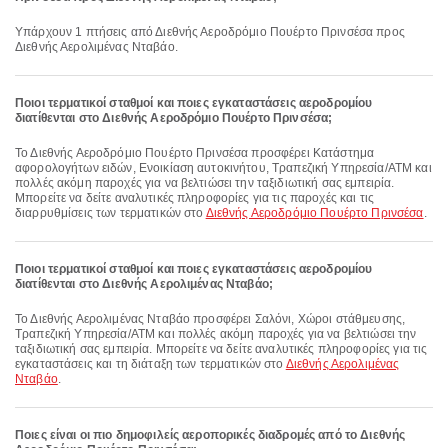
Υπάρχουν 1 πτήσεις από Διεθνής Αεροδρόμιο Πουέρτο Πρινσέσα προς
Διεθνής Αερολιμένας Νταβάο.
Ποιοι τερματικοί σταθμοί και ποιες εγκαταστάσεις αεροδρομίου
διατίθενται στο Διεθνής Αεροδρόμιο Πουέρτο Πρινσέσα;
Το Διεθνής Αεροδρόμιο Πουέρτο Πρινσέσα προσφέρει Κατάστημα
αφορολογήτων ειδών, Ενοικίαση αυτοκινήτου, Τραπεζική Υπηρεσία/ΑΤΜ και
πολλές ακόμη παροχές για να βελτιώσει την ταξιδιωτική σας εμπειρία.
Μπορείτε να δείτε αναλυτικές πληροφορίες για τις παροχές και τις
διαρρυθμίσεις των τερματικών στο
Διεθνής Αεροδρόμιο Πουέρτο Πρινσέσα
.
Ποιοι τερματικοί σταθμοί και ποιες εγκαταστάσεις αεροδρομίου
διατίθενται στο Διεθνής Αερολιμένας Νταβάο;
Το Διεθνής Αερολιμένας Νταβάο προσφέρει Σαλόνι, Χώροι στάθμευσης,
Τραπεζική Υπηρεσία/ΑΤΜ και πολλές ακόμη παροχές για να βελτιώσει την
ταξιδιωτική σας εμπειρία. Μπορείτε να δείτε αναλυτικές πληροφορίες για τις
εγκαταστάσεις και τη διάταξη των τερματικών στο
Διεθνής Αερολιμένας
Νταβάο
.
Ποιες είναι οι πιο δημοφιλείς αεροπορικές διαδρομές από το Διεθνής