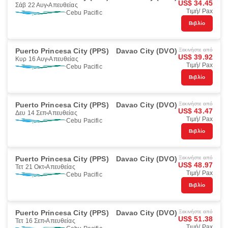
US$ 34.45
Σάβ 22 Αυγ
Απευθείας
Τιμή/ Pax
Cebu Pacific
Βιβλίο
Puerto Princesa City (PPS)
Davao City (DVO)
Ξεκινήστε από
US$ 39.92
Κυρ 16 Αυγ
Απευθείας
Τιμή/ Pax
Cebu Pacific
Βιβλίο
Puerto Princesa City (PPS)
Davao City (DVO)
Ξεκινήστε από
US$ 43.47
Δευ 14 Σεπ
Απευθείας
Τιμή/ Pax
Cebu Pacific
Βιβλίο
Puerto Princesa City (PPS)
Davao City (DVO)
Ξεκινήστε από
US$ 48.97
Τετ 21 Οκτ
Απευθείας
Τιμή/ Pax
Cebu Pacific
Βιβλίο
Puerto Princesa City (PPS)
Davao City (DVO)
Ξεκινήστε από
US$ 51.38
Τετ 16 Σεπ
Απευθείας
Τιμή/ Pax