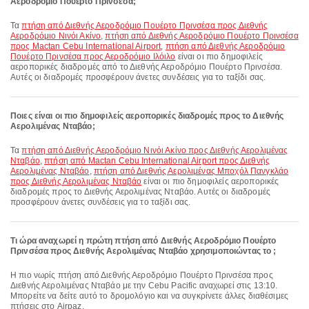
Αεροδρόμιο Πουέρτο Πρινσέσα;
Τα
πτήση από Διεθνής Αεροδρόμιο Πουέρτο Πρινσέσα προς Διεθνής
Αεροδρόμιο Νινόι Ακίνο
,
πτήση από Διεθνής Αεροδρόμιο Πουέρτο Πρινσέσα
προς Mactan Cebu International Airport
,
πτήση από Διεθνής Αεροδρόμιο
Πουέρτο Πρινσέσα προς Αεροδρόμιο Ιλόιλο
είναι οι πιο δημοφιλείς
αεροπορικές διαδρομές από το Διεθνής Αεροδρόμιο Πουέρτο Πρινσέσα.
Αυτές οι διαδρομές προσφέρουν άνετες συνδέσεις για το ταξίδι σας.
Ποιες είναι οι πιο δημοφιλείς αεροπορικές διαδρομές προς το Διεθνής
Αερολιμένας Νταβάο;
Τα
πτήση από Διεθνής Αεροδρόμιο Νινόι Ακίνο προς Διεθνής Αερολιμένας
Νταβάο
,
πτήση από Mactan Cebu International Airport προς Διεθνής
Αερολιμένας Νταβάο
,
πτήση από Διεθνής Αερολιμένας Μποχόλ Πανγκλάο
προς Διεθνής Αερολιμένας Νταβάο
είναι οι πιο δημοφιλείς αεροπορικές
διαδρομές προς το Διεθνής Αερολιμένας Νταβάο. Αυτές οι διαδρομές
προσφέρουν άνετες συνδέσεις για το ταξίδι σας.
Τι ώρα αναχωρεί η πρώτη πτήση από Διεθνής Αεροδρόμιο Πουέρτο
Πρινσέσα προς Διεθνής Αερολιμένας Νταβάο χρησιμοποιώντας το ;
Η πιο νωρίς πτήση από Διεθνής Αεροδρόμιο Πουέρτο Πρινσέσα προς
Διεθνής Αερολιμένας Νταβάο με την Cebu Pacific αναχωρεί στις 13:10.
Μπορείτε να δείτε αυτό το δρομολόγιο και να συγκρίνετε άλλες διαθέσιμες
πτήσεις στο Airpaz.