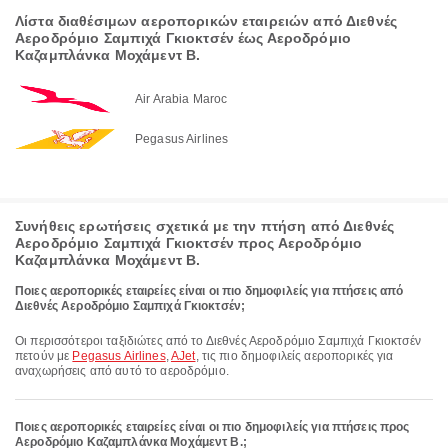
Λίστα διαθέσιμων αεροπορικών εταιρειών από Διεθνές
Αεροδρόμιο Σαμπιχά Γκιοκτσέν έως Αεροδρόμιο
Καζαμπλάνκα Μοχάμεντ Β.
Air Arabia Maroc
Pegasus Airlines
Συνήθεις ερωτήσεις σχετικά με την πτήση από Διεθνές
Αεροδρόμιο Σαμπιχά Γκιοκτσέν προς Αεροδρόμιο
Καζαμπλάνκα Μοχάμεντ Β.
Ποιες αεροπορικές εταιρείες είναι οι πιο δημοφιλείς για πτήσεις από
Διεθνές Αεροδρόμιο Σαμπιχά Γκιοκτσέν;
Οι περισσότεροι ταξιδιώτες από το Διεθνές Αεροδρόμιο Σαμπιχά Γκιοκτσέν
πετούν με
Pegasus Airlines
,
AJet
, τις πιο δημοφιλείς αεροπορικές για
αναχωρήσεις από αυτό το αεροδρόμιο.
Ποιες αεροπορικές εταιρείες είναι οι πιο δημοφιλείς για πτήσεις προς
Αεροδρόμιο Καζαμπλάνκα Μοχάμεντ Β.;