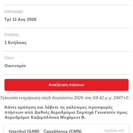
Επιστροφή
Τρί 11 Αυγ 2026
Επιβάτες
1 Ενήλικας
Class
Οικονομία
Αναζήτηση πτήσεων
Τελευταία ενημέρωση στις
6 Αυγούστου 2026 στις 08:42 μ.μ. GMT+0
Κάντε κράτηση και λάβετε τις καλύτερες προσφορές
πτήσεων από Διεθνές Αεροδρόμιο Σαμπιχά Γκιοκτσέν προς
Αεροδρόμιο Καζαμπλάνκα Μοχάμεντ Β.
Istanbul (SAW)
Casablanca (CMN)
Ξεκινήστε από