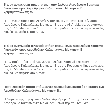
Τι ώρα αναχωρεί η πρώτη πτήση από Διεθνές Αεροδρόμιο Σαμπιχά
Γκιοκτσέν προς Αεροδρόμιο Καζαμπλάνκα Μοχάμεντ Β.
χρησιμοποιώντας το ;
Η πιο νωρίς πτήση από Διεθνές Αεροδρόμιο Σαμπιχά Γκιοκτσέν προς
Αεροδρόμιο Καζαμπλάνκα Μοχάμεντ Β. με την Air Arabia Maroc αναχωρεί
στις 00:10. Μπορείτε να δείτε αυτό το δρομολόγιο και να συγκρίνετε άλλες
διαθέσιμες πτήσεις στο Airpaz.
Τι ώρα αναχωρεί η τελευταία πτήση από Διεθνές Αεροδρόμιο Σαμπιχά
Γκιοκτσέν προς Αεροδρόμιο Καζαμπλάνκα Μοχάμεντ Β.
χρησιμοποιώντας το ;
Η τελευταία πτήση από Διεθνές Αεροδρόμιο Σαμπιχά Γκιοκτσέν προς
Αεροδρόμιο Καζαμπλάνκα Μοχάμεντ Β. με την Pegasus Airlines αναχωρεί
στις 20:50. Μπορείτε να δείτε αυτό το δρομολόγιο και να συγκρίνετε άλλες
διαθέσιμες πτήσεις στο Airpaz.
Πόσο διαρκεί η πτήση από Διεθνές Αεροδρόμιο Σαμπιχά Γκιοκτσέν έως
Αεροδρόμιο Καζαμπλάνκα Μοχάμεντ Β.;
Η διάρκεια της πτήσης από Διεθνές Αεροδρόμιο Σαμπιχά Γκιοκτσέν έως
Αεροδρόμιο Καζαμπλάνκα Μοχάμεντ Β. είναι περίπου 6ώ 5λεπ..