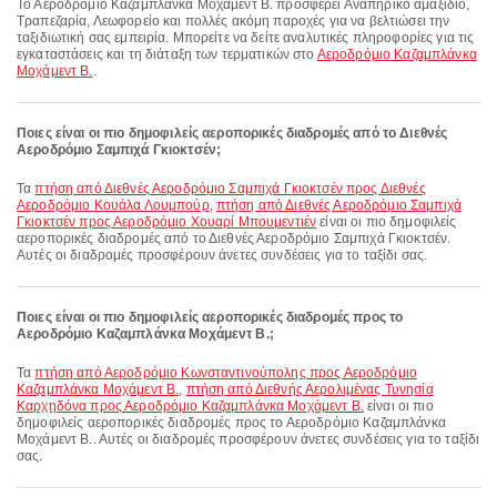
Το Αεροδρόμιο Καζαμπλάνκα Μοχάμεντ Β. προσφέρει Αναπηρικό αμαξίδιο,
Τραπεζαρία, Λεωφορείο και πολλές ακόμη παροχές για να βελτιώσει την
ταξιδιωτική σας εμπειρία. Μπορείτε να δείτε αναλυτικές πληροφορίες για τις
εγκαταστάσεις και τη διάταξη των τερματικών στο
Αεροδρόμιο Καζαμπλάνκα
Μοχάμεντ Β.
.
Ποιες είναι οι πιο δημοφιλείς αεροπορικές διαδρομές από το Διεθνές
Αεροδρόμιο Σαμπιχά Γκιοκτσέν;
Τα
πτήση από Διεθνές Αεροδρόμιο Σαμπιχά Γκιοκτσέν προς Διεθνές
Αεροδρόμιο Κουάλα Λουμπούρ
,
πτήση από Διεθνές Αεροδρόμιο Σαμπιχά
Γκιοκτσέν προς Αεροδρόμιο Χουαρί Μπουμεντιέν
είναι οι πιο δημοφιλείς
αεροπορικές διαδρομές από το Διεθνές Αεροδρόμιο Σαμπιχά Γκιοκτσέν.
Αυτές οι διαδρομές προσφέρουν άνετες συνδέσεις για το ταξίδι σας.
Ποιες είναι οι πιο δημοφιλείς αεροπορικές διαδρομές προς το
Αεροδρόμιο Καζαμπλάνκα Μοχάμεντ Β.;
Τα
πτήση από Αεροδρόμιο Κωνσταντινούπολης προς Αεροδρόμιο
Καζαμπλάνκα Μοχάμεντ Β.
,
πτήση από Διεθνής Αερολιμένας Τυνησία
Καρχηδόνα προς Αεροδρόμιο Καζαμπλάνκα Μοχάμεντ Β.
είναι οι πιο
δημοφιλείς αεροπορικές διαδρομές προς το Αεροδρόμιο Καζαμπλάνκα
Μοχάμεντ Β.. Αυτές οι διαδρομές προσφέρουν άνετες συνδέσεις για το ταξίδι
σας.