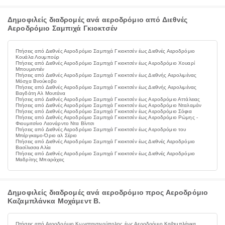
Δημοφιλείς διαδρομές ανά αεροδρόμιο από Διεθνές
Αεροδρόμιο Σαμπιχά Γκιοκτσέν
Πτήσεις από Διεθνές Αεροδρόμιο Σαμπιχά Γκιοκτσέν έως Διεθνές Αεροδρόμιο
Κουάλα Λουμπούρ
Πτήσεις από Διεθνές Αεροδρόμιο Σαμπιχά Γκιοκτσέν έως Αεροδρόμιο Χουαρί
Μπουμεντιέν
Πτήσεις από Διεθνές Αεροδρόμιο Σαμπιχά Γκιοκτσέν έως Διεθνής Αερολιμένας
Μόσχα Βνούκοβο
Πτήσεις από Διεθνές Αεροδρόμιο Σαμπιχά Γκιοκτσέν έως Διεθνής Αερολιμένας
Βαγδάτη Αλ Μουτάνα
Πτήσεις από Διεθνές Αεροδρόμιο Σαμπιχά Γκιοκτσέν έως Αεροδρόμιο Αττάλειας
Πτήσεις από Διεθνές Αεροδρόμιο Σαμπιχά Γκιοκτσέν έως Αεροδρόμιο Νταλαμάν
Πτήσεις από Διεθνές Αεροδρόμιο Σαμπιχά Γκιοκτσέν έως Αεροδρόμιο Σόφια
Πτήσεις από Διεθνές Αεροδρόμιο Σαμπιχά Γκιοκτσέν έως Αεροδρόμιο Ρώμης -
Φιουμιτσίνο Λεονάρντο Ντα Βίντσι
Πτήσεις από Διεθνές Αεροδρόμιο Σαμπιχά Γκιοκτσέν έως Αεροδρόμιο του
Μπέργκαμο-Όριο αλ Σέριο
Πτήσεις από Διεθνές Αεροδρόμιο Σαμπιχά Γκιοκτσέν έως Διεθνές Αεροδρόμιο
Βασίλισσα Αλία
Πτήσεις από Διεθνές Αεροδρόμιο Σαμπιχά Γκιοκτσέν έως Διεθνές Αεροδρόμιο
Μαδρίτης Μπαράχας
Δημοφιλείς διαδρομές ανά αεροδρόμιο προς Αεροδρόμιο
Καζαμπλάνκα Μοχάμεντ Β.
Πτήσεις από Αεροδρόμιο Κωνσταντινούπολης έως Αεροδρόμιο Καζαμπλάνκα