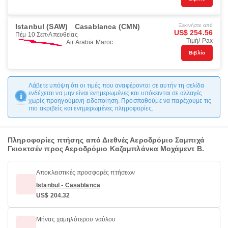
Istanbul (SAW)
Casablanca (CMN)
Ξεκινήστε από
US$ 254.56
Πέμ 10 Σεπ
Απευθείας
Τιμή/ Pax
Air Arabia Maroc
Βιβλίο
Λάβετε υπόψη ότι οι τιμές που αναφέρονται σε αυτήν τη σελίδα
ενδέχεται να μην είναι ενημερωμένες και υπόκεινται σε αλλαγές
χωρίς προηγούμενη ειδοποίηση. Προσπαθούμε να παρέχουμε τις
πιο ακριβείς και ενημερωμένες πληροφορίες.
Πληροφορίες πτήσης από Διεθνές Αεροδρόμιο Σαμπιχά
Γκιοκτσέν προς Αεροδρόμιο Καζαμπλάνκα Μοχάμεντ Β.
Αποκλειστικές προσφορές πτήσεων
Istanbul - Casablanca
US$ 204.32
Μήνας χαμηλότερου ναύλου