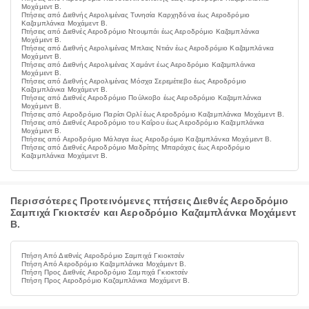
Μοχάμεντ Β.
Πτήσεις από Διεθνής Αερολιμένας Τυνησία Καρχηδόνα έως Αεροδρόμιο
Καζαμπλάνκα Μοχάμεντ Β.
Πτήσεις από Διεθνές Αεροδρόμιο Ντουμπάι έως Αεροδρόμιο Καζαμπλάνκα
Μοχάμεντ Β.
Πτήσεις από Διεθνής Αερολιμένας Μπλαις Ντιάν έως Αεροδρόμιο Καζαμπλάνκα
Μοχάμεντ Β.
Πτήσεις από Διεθνής Αερολιμένας Χαμάντ έως Αεροδρόμιο Καζαμπλάνκα
Μοχάμεντ Β.
Πτήσεις από Διεθνής Αερολιμένας Μόσχα Σερεμέτιεβο έως Αεροδρόμιο
Καζαμπλάνκα Μοχάμεντ Β.
Πτήσεις από Διεθνές Αεροδρόμιο Πούλκοβο έως Αεροδρόμιο Καζαμπλάνκα
Μοχάμεντ Β.
Πτήσεις από Αεροδρόμιο Παρίσι Ορλί έως Αεροδρόμιο Καζαμπλάνκα Μοχάμεντ Β.
Πτήσεις από Διεθνές Αεροδρόμιο του Καΐρου έως Αεροδρόμιο Καζαμπλάνκα
Μοχάμεντ Β.
Πτήσεις από Αεροδρόμιο Μάλαγα έως Αεροδρόμιο Καζαμπλάνκα Μοχάμεντ Β.
Πτήσεις από Διεθνές Αεροδρόμιο Μαδρίτης Μπαράχας έως Αεροδρόμιο
Καζαμπλάνκα Μοχάμεντ Β.
Περισσότερες Προτεινόμενες πτήσεις Διεθνές Αεροδρόμιο
Σαμπιχά Γκιοκτσέν και Αεροδρόμιο Καζαμπλάνκα Μοχάμεντ
Β.
Πτήση Από Διεθνές Αεροδρόμιο Σαμπιχά Γκιοκτσέν
Πτήση Από Αεροδρόμιο Καζαμπλάνκα Μοχάμεντ Β.
Πτήση Προς Διεθνές Αεροδρόμιο Σαμπιχά Γκιοκτσέν
Πτήση Προς Αεροδρόμιο Καζαμπλάνκα Μοχάμεντ Β.