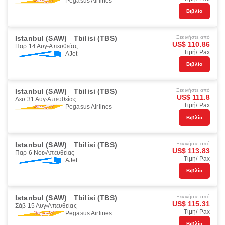
Pegasus Airlines
Βιβλίο
Istanbul (SAW)
Tbilisi (TBS)
Ξεκινήστε από
US$ 110.86
Παρ 14 Αυγ
Απευθείας
Τιμή/ Pax
AJet
Βιβλίο
Istanbul (SAW)
Tbilisi (TBS)
Ξεκινήστε από
US$ 111.8
Δευ 31 Αυγ
Απευθείας
Τιμή/ Pax
Pegasus Airlines
Βιβλίο
Istanbul (SAW)
Tbilisi (TBS)
Ξεκινήστε από
US$ 113.83
Παρ 6 Νοε
Απευθείας
Τιμή/ Pax
AJet
Βιβλίο
Istanbul (SAW)
Tbilisi (TBS)
Ξεκινήστε από
US$ 115.31
Σάβ 15 Αυγ
Απευθείας
Τιμή/ Pax
Pegasus Airlines
Βιβλίο