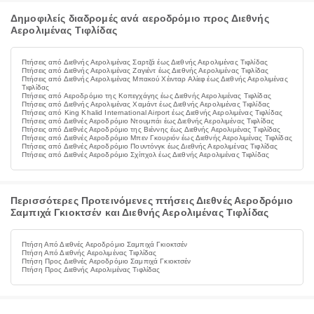
Δημοφιλείς διαδρομές ανά αεροδρόμιο προς Διεθνής
Αερολιμένας Τιφλίδας
Πτήσεις από Διεθνής Αερολιμένας Σαρτζά έως Διεθνής Αερολιμένας Τιφλίδας
Πτήσεις από Διεθνής Αερολιμένας Ζαγιέντ έως Διεθνής Αερολιμένας Τιφλίδας
Πτήσεις από Διεθνής Αερολιμένας Μπακού Χέινταρ Αλίεφ έως Διεθνής Αερολιμένας
Τιφλίδας
Πτήσεις από Αεροδρόμιο της Κοπεγχάγης έως Διεθνής Αερολιμένας Τιφλίδας
Πτήσεις από Διεθνής Αερολιμένας Χαμάντ έως Διεθνής Αερολιμένας Τιφλίδας
Πτήσεις από King Khalid International Airport έως Διεθνής Αερολιμένας Τιφλίδας
Πτήσεις από Διεθνές Αεροδρόμιο Ντουμπάι έως Διεθνής Αερολιμένας Τιφλίδας
Πτήσεις από Διεθνές Αεροδρόμιο της Βιέννης έως Διεθνής Αερολιμένας Τιφλίδας
Πτήσεις από Διεθνές Αεροδρόμιο Μπεν Γκουριόν έως Διεθνής Αερολιμένας Τιφλίδας
Πτήσεις από Διεθνές Αεροδρόμιο Πουντόνγκ έως Διεθνής Αερολιμένας Τιφλίδας
Πτήσεις από Διεθνές Αεροδρόμιο Σχίπχολ έως Διεθνής Αερολιμένας Τιφλίδας
Περισσότερες Προτεινόμενες πτήσεις Διεθνές Αεροδρόμιο
Σαμπιχά Γκιοκτσέν και Διεθνής Αερολιμένας Τιφλίδας
Πτήση Από Διεθνές Αεροδρόμιο Σαμπιχά Γκιοκτσέν
Πτήση Από Διεθνής Αερολιμένας Τιφλίδας
Πτήση Προς Διεθνές Αεροδρόμιο Σαμπιχά Γκιοκτσέν
Πτήση Προς Διεθνής Αερολιμένας Τιφλίδας