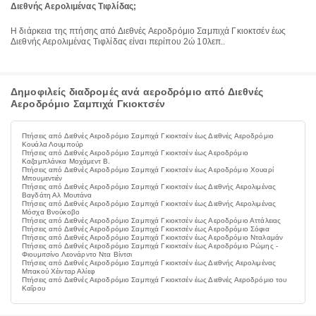
Διεθνής Αερολιμένας Τιφλίδας;
Η διάρκεια της πτήσης από Διεθνές Αεροδρόμιο Σαμπιχά Γκιοκτσέν έως
Διεθνής Αερολιμένας Τιφλίδας είναι περίπου 2ώ 10λεπ..
Δημοφιλείς διαδρομές ανά αεροδρόμιο από Διεθνές
Αεροδρόμιο Σαμπιχά Γκιοκτσέν
Πτήσεις από Διεθνές Αεροδρόμιο Σαμπιχά Γκιοκτσέν έως Διεθνές Αεροδρόμιο
Κουάλα Λουμπούρ
Πτήσεις από Διεθνές Αεροδρόμιο Σαμπιχά Γκιοκτσέν έως Αεροδρόμιο
Καζαμπλάνκα Μοχάμεντ Β.
Πτήσεις από Διεθνές Αεροδρόμιο Σαμπιχά Γκιοκτσέν έως Αεροδρόμιο Χουαρί
Μπουμεντιέν
Πτήσεις από Διεθνές Αεροδρόμιο Σαμπιχά Γκιοκτσέν έως Διεθνής Αερολιμένας
Βαγδάτη Αλ Μουτάνα
Πτήσεις από Διεθνές Αεροδρόμιο Σαμπιχά Γκιοκτσέν έως Διεθνής Αερολιμένας
Μόσχα Βνούκοβο
Πτήσεις από Διεθνές Αεροδρόμιο Σαμπιχά Γκιοκτσέν έως Αεροδρόμιο Αττάλειας
Πτήσεις από Διεθνές Αεροδρόμιο Σαμπιχά Γκιοκτσέν έως Αεροδρόμιο Σόφια
Πτήσεις από Διεθνές Αεροδρόμιο Σαμπιχά Γκιοκτσέν έως Αεροδρόμιο Νταλαμάν
Πτήσεις από Διεθνές Αεροδρόμιο Σαμπιχά Γκιοκτσέν έως Αεροδρόμιο Ρώμης -
Φιουμιτσίνο Λεονάρντο Ντα Βίντσι
Πτήσεις από Διεθνές Αεροδρόμιο Σαμπιχά Γκιοκτσέν έως Διεθνής Αερολιμένας
Μπακού Χέινταρ Αλίεφ
Πτήσεις από Διεθνές Αεροδρόμιο Σαμπιχά Γκιοκτσέν έως Διεθνές Αεροδρόμιο του
Καΐρου