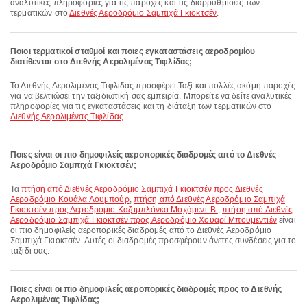
αναλυτικές πληροφορίες για τις παροχές και τις διαρρυθμίσεις των
τερματικών στο
Διεθνές Αεροδρόμιο Σαμπιχά Γκιοκτσέν
.
Ποιοι τερματικοί σταθμοί και ποιες εγκαταστάσεις αεροδρομίου
διατίθενται στο Διεθνής Αερολιμένας Τιφλίδας;
Το Διεθνής Αερολιμένας Τιφλίδας προσφέρει Ταξί και πολλές ακόμη παροχές
για να βελτιώσει την ταξιδιωτική σας εμπειρία. Μπορείτε να δείτε αναλυτικές
πληροφορίες για τις εγκαταστάσεις και τη διάταξη των τερματικών στο
Διεθνής Αερολιμένας Τιφλίδας
.
Ποιες είναι οι πιο δημοφιλείς αεροπορικές διαδρομές από το Διεθνές
Αεροδρόμιο Σαμπιχά Γκιοκτσέν;
Τα
πτήση από Διεθνές Αεροδρόμιο Σαμπιχά Γκιοκτσέν προς Διεθνές
Αεροδρόμιο Κουάλα Λουμπούρ
,
πτήση από Διεθνές Αεροδρόμιο Σαμπιχά
Γκιοκτσέν προς Αεροδρόμιο Καζαμπλάνκα Μοχάμεντ Β.
,
πτήση από Διεθνές
Αεροδρόμιο Σαμπιχά Γκιοκτσέν προς Αεροδρόμιο Χουαρί Μπουμεντιέν
είναι
οι πιο δημοφιλείς αεροπορικές διαδρομές από το Διεθνές Αεροδρόμιο
Σαμπιχά Γκιοκτσέν. Αυτές οι διαδρομές προσφέρουν άνετες συνδέσεις για το
ταξίδι σας.
Ποιες είναι οι πιο δημοφιλείς αεροπορικές διαδρομές προς το Διεθνής
Αερολιμένας Τιφλίδας;