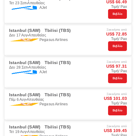
US$ 66.49
Τετ 23 Σεπ
Απευθείας
Τιμή/ Pax
AJet
Βιβλίο
Istanbul (SAW)
Tbilisi (TBS)
Ξεκινήστε από
US$ 72.85
Δευ 17 Αυγ
Απευθείας
Τιμή/ Pax
Pegasus Airlines
Βιβλίο
Istanbul (SAW)
Tbilisi (TBS)
Ξεκινήστε από
US$ 97.31
Δευ 28 Σεπ
Απευθείας
Τιμή/ Pax
AJet
Βιβλίο
Istanbul (SAW)
Tbilisi (TBS)
Ξεκινήστε από
US$ 101.03
Πέμ 6 Αυγ
Απευθείας
Τιμή/ Pax
Pegasus Airlines
Βιβλίο
Istanbul (SAW)
Tbilisi (TBS)
Ξεκινήστε από
US$ 109.45
Τετ 19 Αυγ
Απευθείας
Τιμή/ Pax