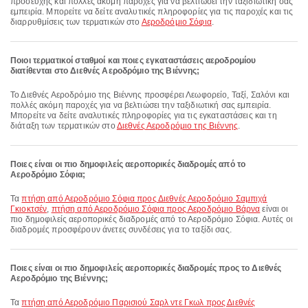
προσευχής και πολλές ακόμη παροχές για να βελτιώσει την ταξιδιωτική σας
εμπειρία. Μπορείτε να δείτε αναλυτικές πληροφορίες για τις παροχές και τις
διαρρυθμίσεις των τερματικών στο
Αεροδρόμιο Σόφια
.
Ποιοι τερματικοί σταθμοί και ποιες εγκαταστάσεις αεροδρομίου
διατίθενται στο Διεθνές Αεροδρόμιο της Βιέννης;
Το Διεθνές Αεροδρόμιο της Βιέννης προσφέρει Λεωφορείο, Ταξί, Σαλόνι και
πολλές ακόμη παροχές για να βελτιώσει την ταξιδιωτική σας εμπειρία.
Μπορείτε να δείτε αναλυτικές πληροφορίες για τις εγκαταστάσεις και τη
διάταξη των τερματικών στο
Διεθνές Αεροδρόμιο της Βιέννης
.
Ποιες είναι οι πιο δημοφιλείς αεροπορικές διαδρομές από το
Αεροδρόμιο Σόφια;
Τα
πτήση από Αεροδρόμιο Σόφια προς Διεθνές Αεροδρόμιο Σαμπιχά
Γκιοκτσέν
,
πτήση από Αεροδρόμιο Σόφια προς Αεροδρόμιο Βάρνα
είναι οι
πιο δημοφιλείς αεροπορικές διαδρομές από το Αεροδρόμιο Σόφια. Αυτές οι
διαδρομές προσφέρουν άνετες συνδέσεις για το ταξίδι σας.
Ποιες είναι οι πιο δημοφιλείς αεροπορικές διαδρομές προς το Διεθνές
Αεροδρόμιο της Βιέννης;
Τα
πτήση από Αεροδρόμιο Παρισιού Σαρλ ντε Γκωλ προς Διεθνές