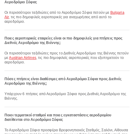
Αεροδρόμιο Σόφια;
Οι περισσότεροι ταξιδιώτες από το Αεροδρόμιο Σόφια πετούν με
Bulgaria
Air
, τις πιο δημοφιλείς αεροπορικές για αναχωρήσεις από αυτό το
αεροδρόμιο.
Ποιες αεροπορικές εταιρείες είναι οι πιο δημοφιλείς για πτήσεις προς
Διεθνές Αεροδρόμιο της Βιέννης;
Οι περισσότεροι ταξιδιώτες προς το Διεθνές Αεροδρόμιο της Βιέννης πετούν
με
Austrian Airlines
, τις πιο δημοφιλείς αεροπορικές που εξυπηρετούν το
αεροδρόμιο.
Πόσες πτήσεις είναι διαθέσιμες από Αεροδρόμιο Σόφια προς Διεθνές
Αεροδρόμιο της Βιέννης;
Υπάρχουν 6 πτήσεις από Αεροδρόμιο Σόφια προς Διεθνές Αεροδρόμιο της
Βιέννης.
Ποιοι τερματικοί σταθμοί και ποιες εγκαταστάσεις αεροδρομίου
διατίθενται στο Αεροδρόμιο Σόφια;
Το Αεροδρόμιο Σόφια προσφέρει Βρεφονηπιακός Σταθμός, Σαλόνι, Αίθουσα