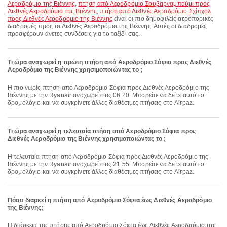
Αεροδρόμιο της Βιέννης
,
πτήση από Αεροδρόμιο Σουβαρναμπούμι προς
Διεθνές Αεροδρόμιο της Βιέννης
,
πτήση από Διεθνές Αεροδρόμιο Σχίπχολ
προς Διεθνές Αεροδρόμιο της Βιέννης
είναι οι πιο δημοφιλείς αεροπορικές
διαδρομές προς το Διεθνές Αεροδρόμιο της Βιέννης. Αυτές οι διαδρομές
προσφέρουν άνετες συνδέσεις για το ταξίδι σας.
Τι ώρα αναχωρεί η πρώτη πτήση από Αεροδρόμιο Σόφια προς Διεθνές
Αεροδρόμιο της Βιέννης χρησιμοποιώντας το ;
Η πιο νωρίς πτήση από Αεροδρόμιο Σόφια προς Διεθνές Αεροδρόμιο της
Βιέννης με την Ryanair αναχωρεί στις 06:20. Μπορείτε να δείτε αυτό το
δρομολόγιο και να συγκρίνετε άλλες διαθέσιμες πτήσεις στο Airpaz.
Τι ώρα αναχωρεί η τελευταία πτήση από Αεροδρόμιο Σόφια προς
Διεθνές Αεροδρόμιο της Βιέννης χρησιμοποιώντας το ;
Η τελευταία πτήση από Αεροδρόμιο Σόφια προς Διεθνές Αεροδρόμιο της
Βιέννης με την Ryanair αναχωρεί στις 21:55. Μπορείτε να δείτε αυτό το
δρομολόγιο και να συγκρίνετε άλλες διαθέσιμες πτήσεις στο Airpaz.
Πόσο διαρκεί η πτήση από Αεροδρόμιο Σόφια έως Διεθνές Αεροδρόμιο
της Βιέννης;
Η διάρκεια της πτήσης από Αεροδρόμιο Σόφια έως Διεθνές Αεροδρόμιο της