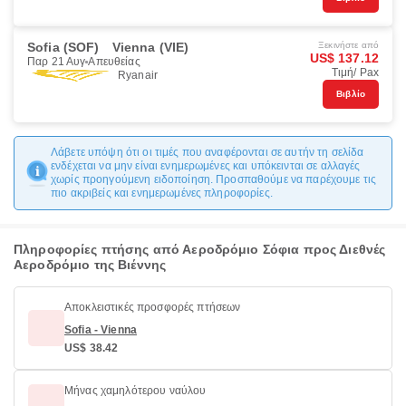
Sofia (SOF)
Vienna (VIE)
Ξεκινήστε από
US$ 137.12
Παρ 21 Αυγ
Απευθείας
Τιμή/ Pax
Ryanair
Βιβλίο
Λάβετε υπόψη ότι οι τιμές που αναφέρονται σε αυτήν τη σελίδα
ενδέχεται να μην είναι ενημερωμένες και υπόκεινται σε αλλαγές
χωρίς προηγούμενη ειδοποίηση. Προσπαθούμε να παρέχουμε τις
πιο ακριβείς και ενημερωμένες πληροφορίες.
Πληροφορίες πτήσης από Αεροδρόμιο Σόφια προς Διεθνές
Αεροδρόμιο της Βιέννης
Αποκλειστικές προσφορές πτήσεων
Sofia - Vienna
US$ 38.42
Μήνας χαμηλότερου ναύλου