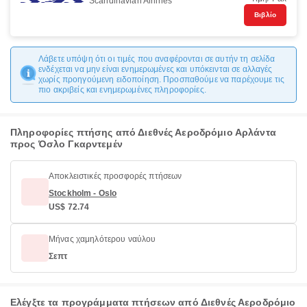
Scandinavian Airlines
Βιβλίο
Λάβετε υπόψη ότι οι τιμές που αναφέρονται σε αυτήν τη σελίδα
ενδέχεται να μην είναι ενημερωμένες και υπόκεινται σε αλλαγές
χωρίς προηγούμενη ειδοποίηση. Προσπαθούμε να παρέχουμε τις
πιο ακριβείς και ενημερωμένες πληροφορίες.
Πληροφορίες πτήσης από Διεθνές Αεροδρόμιο Αρλάντα
προς Όσλο Γκαρντεμέν
Αποκλειστικές προσφορές πτήσεων
Stockholm - Oslo
US$ 72.74
Μήνας χαμηλότερου ναύλου
Σεπτ
Ελέγξτε τα προγράμματα πτήσεων από Διεθνές Αεροδρόμιο