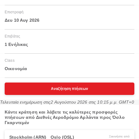
Επιστροφή
Δευ 10 Αυγ 2026
Επιβάτες
1 Ενήλικας
Class
Οικονομία
Αναζήτηση πτήσεων
Τελευταία ενημέρωση στις
2 Αυγούστου 2026 στις 10:15 μ.μ. GMT+0
Κάντε κράτηση και λάβετε τις καλύτερες προσφορές
πτήσεων από Διεθνές Αεροδρόμιο Αρλάντα προς Όσλο
Γκαρντεμέν
Stockholm (ARN)
Oslo (OSL)
Ξεκινήστε από