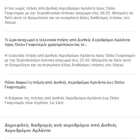
Η πιο νωρίς πτήση από Διεθνές Αεροδρόμιο Αρλάντα προς Όσλο
Γκαρντεμέν με την Scandinavian Airlines αναχωρεί στις 06:25. Μπορείτε να
δείτε αυτό το δρομολόγιο και να συγκρίνετε άλλες διαθέσιμες πτήσεις στο
Airpaz.
Τι ώρα αναχωρεί η τελευταία πτήση από Διεθνές Αεροδρόμιο Αρλάντα
προς Όσλο Γκαρντεμέν χρησιμοποιώντας το ;
Η τελευταία πτήση από Διεθνές Αεροδρόμιο Αρλάντα προς Όσλο Γκαρντεμέν
με την Scandinavian Airlines αναχωρεί στις 22:30. Μπορείτε να δείτε αυτό
το δρομολόγιο και να συγκρίνετε άλλες διαθέσιμες πτήσεις στο Airpaz.
Πόσο διαρκεί η πτήση από Διεθνές Αεροδρόμιο Αρλάντα έως Όσλο
Γκαρντεμέν;
Η διάρκεια της πτήσης από Διεθνές Αεροδρόμιο Αρλάντα έως Όσλο
Γκαρντεμέν είναι περίπου 1ώ 1λεπ..
Δημοφιλείς διαδρομές ανά αεροδρόμιο από Διεθνές
Αεροδρόμιο Αρλάντα