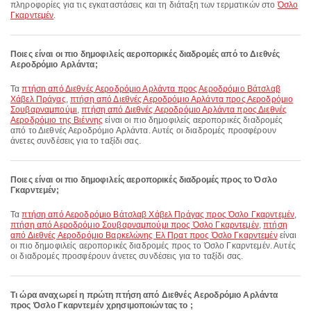
πληροφορίες για τις εγκαταστάσεις και τη διάταξη των τερματικών στο
Όσλο
Γκαρντεμέν
.
Ποιες είναι οι πιο δημοφιλείς αεροπορικές διαδρομές από το Διεθνές
Αεροδρόμιο Αρλάντα;
Τα
πτήση από Διεθνές Αεροδρόμιο Αρλάντα προς Αεροδρόμιο Βάτσλαβ
Χάβελ Πράγας
,
πτήση από Διεθνές Αεροδρόμιο Αρλάντα προς Αεροδρόμιο
Σουβαρναμπούμι
,
πτήση από Διεθνές Αεροδρόμιο Αρλάντα προς Διεθνές
Αεροδρόμιο της Βιέννης
είναι οι πιο δημοφιλείς αεροπορικές διαδρομές
από το Διεθνές Αεροδρόμιο Αρλάντα. Αυτές οι διαδρομές προσφέρουν
άνετες συνδέσεις για το ταξίδι σας.
Ποιες είναι οι πιο δημοφιλείς αεροπορικές διαδρομές προς το Όσλο
Γκαρντεμέν;
Τα
πτήση από Αεροδρόμιο Βάτσλαβ Χάβελ Πράγας προς Όσλο Γκαρντεμέν
,
πτήση από Αεροδρόμιο Σουβαρναμπούμι προς Όσλο Γκαρντεμέν
,
πτήση
από Διεθνές Αεροδρόμιο Βαρκελώνης Ελ Πρατ προς Όσλο Γκαρντεμέν
είναι
οι πιο δημοφιλείς αεροπορικές διαδρομές προς το Όσλο Γκαρντεμέν. Αυτές
οι διαδρομές προσφέρουν άνετες συνδέσεις για το ταξίδι σας.
Τι ώρα αναχωρεί η πρώτη πτήση από Διεθνές Αεροδρόμιο Αρλάντα
προς Όσλο Γκαρντεμέν χρησιμοποιώντας το ;