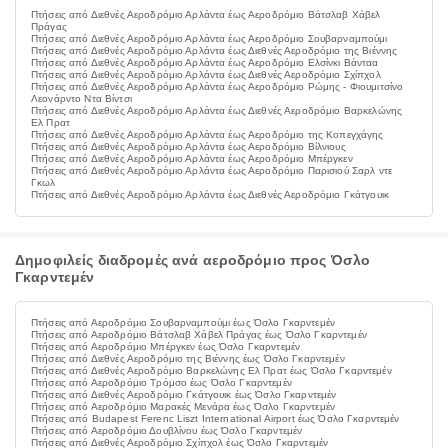
Πτήσεις από Διεθνές Αεροδρόμιο Αρλάντα έως Αεροδρόμιο Βάτσλαβ Χάβελ
Πράγας
Πτήσεις από Διεθνές Αεροδρόμιο Αρλάντα έως Αεροδρόμιο Σουβαρναμπούμι
Πτήσεις από Διεθνές Αεροδρόμιο Αρλάντα έως Διεθνές Αεροδρόμιο της Βιέννης
Πτήσεις από Διεθνές Αεροδρόμιο Αρλάντα έως Αεροδρόμιο Ελσίνκι Βάνταα
Πτήσεις από Διεθνές Αεροδρόμιο Αρλάντα έως Διεθνές Αεροδρόμιο Σχίπχολ
Πτήσεις από Διεθνές Αεροδρόμιο Αρλάντα έως Αεροδρόμιο Ρώμης - Φιουμιτσίνο
Λεονάρντο Ντα Βίντσι
Πτήσεις από Διεθνές Αεροδρόμιο Αρλάντα έως Διεθνές Αεροδρόμιο Βαρκελώνης
Ελ Πρατ
Πτήσεις από Διεθνές Αεροδρόμιο Αρλάντα έως Αεροδρόμιο της Κοπεγχάγης
Πτήσεις από Διεθνές Αεροδρόμιο Αρλάντα έως Αεροδρόμιο Βίλνιους
Πτήσεις από Διεθνές Αεροδρόμιο Αρλάντα έως Αεροδρόμιο Μπέργκεν
Πτήσεις από Διεθνές Αεροδρόμιο Αρλάντα έως Αεροδρόμιο Παρισιού Σαρλ ντε
Γκωλ
Πτήσεις από Διεθνές Αεροδρόμιο Αρλάντα έως Διεθνές Αεροδρόμιο Γκάτγουικ
Δημοφιλείς διαδρομές ανά αεροδρόμιο προς Όσλο
Γκαρντεμέν
Πτήσεις από Αεροδρόμιο Σουβαρναμπούμι έως Όσλο Γκαρντεμέν
Πτήσεις από Αεροδρόμιο Βάτσλαβ Χάβελ Πράγας έως Όσλο Γκαρντεμέν
Πτήσεις από Αεροδρόμιο Μπέργκεν έως Όσλο Γκαρντεμέν
Πτήσεις από Διεθνές Αεροδρόμιο της Βιέννης έως Όσλο Γκαρντεμέν
Πτήσεις από Διεθνές Αεροδρόμιο Βαρκελώνης Ελ Πρατ έως Όσλο Γκαρντεμέν
Πτήσεις από Αεροδρόμιο Τρόμσο έως Όσλο Γκαρντεμέν
Πτήσεις από Διεθνές Αεροδρόμιο Γκάτγουικ έως Όσλο Γκαρντεμέν
Πτήσεις από Αεροδρόμιο Μαρακές Μενάρα έως Όσλο Γκαρντεμέν
Πτήσεις από Budapest Ferenc Liszt International Airport έως Όσλο Γκαρντεμέν
Πτήσεις από Αεροδρόμιο Δουβλίνου έως Όσλο Γκαρντεμέν
Πτήσεις από Διεθνές Αεροδρόμιο Σχίπχολ έως Όσλο Γκαρντεμέν