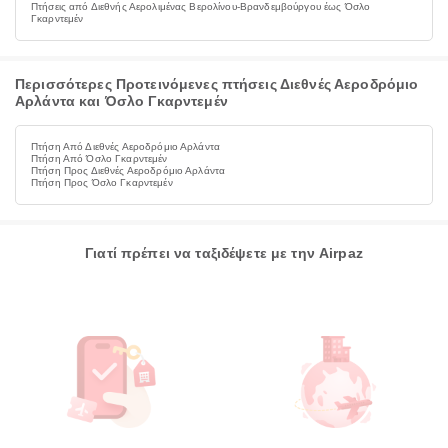
Πτήσεις από Διεθνής Αερολιμένας Βερολίνου-Βρανδεμβούργου έως Όσλο
Γκαρντεμέν
Περισσότερες Προτεινόμενες πτήσεις Διεθνές Αεροδρόμιο
Αρλάντα και Όσλο Γκαρντεμέν
Πτήση Από Διεθνές Αεροδρόμιο Αρλάντα
Πτήση Από Όσλο Γκαρντεμέν
Πτήση Προς Διεθνές Αεροδρόμιο Αρλάντα
Πτήση Προς Όσλο Γκαρντεμέν
Γιατί πρέπει να ταξιδέψετε με την Airpaz