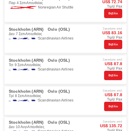
US$ 72.74
Παρ 4 Σεπ
Απευθείας
Τιμή/ Pax
Norwegian Air Shuttle
Βιβλίο
Stockholm (ARN)
Oslo (OSL)
Ξεκινήστε από
US$ 83.16
Δευ 7 Σεπ
Απευθείας
Τιμή/ Pax
Scandinavian Airlines
Βιβλίο
Stockholm (ARN)
Oslo (OSL)
Ξεκινήστε από
US$ 87.8
Τετ 9 Σεπ
Απευθείας
Τιμή/ Pax
Scandinavian Airlines
Βιβλίο
Stockholm (ARN)
Oslo (OSL)
Ξεκινήστε από
US$ 87.8
Τρί 8 Σεπ
Απευθείας
Τιμή/ Pax
Scandinavian Airlines
Βιβλίο
Stockholm (ARN)
Oslo (OSL)
Ξεκινήστε από
US$ 135.72
Δευ 10 Αυγ
Απευθείας
Τιμή/ Pax