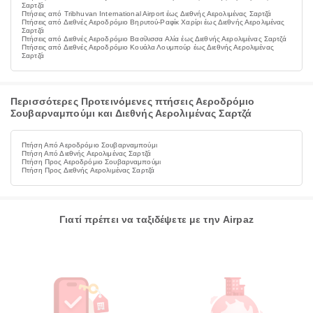
Σαρτζά
Πτήσεις από Tribhuvan International Airport έως Διεθνής Αερολιμένας Σαρτζά
Πτήσεις από Διεθνές Αεροδρόμιο Βηρυτού-Ραφίκ Χαρίρι έως Διεθνής Αερολιμένας
Σαρτζά
Πτήσεις από Διεθνές Αεροδρόμιο Βασίλισσα Αλία έως Διεθνής Αερολιμένας Σαρτζά
Πτήσεις από Διεθνές Αεροδρόμιο Κουάλα Λουμπούρ έως Διεθνής Αερολιμένας
Σαρτζά
Περισσότερες Προτεινόμενες πτήσεις Αεροδρόμιο
Σουβαρναμπούμι και Διεθνής Αερολιμένας Σαρτζά
Πτήση Από Αεροδρόμιο Σουβαρναμπούμι
Πτήση Από Διεθνής Αερολιμένας Σαρτζά
Πτήση Προς Αεροδρόμιο Σουβαρναμπούμι
Πτήση Προς Διεθνής Αερολιμένας Σαρτζά
Γιατί πρέπει να ταξιδέψετε με την Airpaz