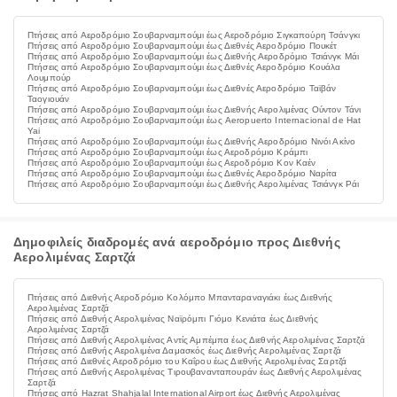
Πτήσεις από Αεροδρόμιο Σουβαρναμπούμι έως Αεροδρόμιο Σιγκαπούρη Τσάνγκι
Πτήσεις από Αεροδρόμιο Σουβαρναμπούμι έως Διεθνές Αεροδρόμιο Πουκέτ
Πτήσεις από Αεροδρόμιο Σουβαρναμπούμι έως Διεθνής Αεροδρόμιο Τσιάνγκ Μάι
Πτήσεις από Αεροδρόμιο Σουβαρναμπούμι έως Διεθνές Αεροδρόμιο Κουάλα
Λουμπούρ
Πτήσεις από Αεροδρόμιο Σουβαρναμπούμι έως Διεθνές Αεροδρόμιο Ταϊβάν
Ταογιουάν
Πτήσεις από Αεροδρόμιο Σουβαρναμπούμι έως Διεθνής Αερολιμένας Ούντον Τάνι
Πτήσεις από Αεροδρόμιο Σουβαρναμπούμι έως Aeropuerto Internacional de Hat
Yai
Πτήσεις από Αεροδρόμιο Σουβαρναμπούμι έως Διεθνής Αεροδρόμιο Νινόι Ακίνο
Πτήσεις από Αεροδρόμιο Σουβαρναμπούμι έως Αεροδρόμιο Κράμπι
Πτήσεις από Αεροδρόμιο Σουβαρναμπούμι έως Αεροδρόμιο Κον Καέν
Πτήσεις από Αεροδρόμιο Σουβαρναμπούμι έως Διεθνές Αεροδρόμιο Ναρίτα
Πτήσεις από Αεροδρόμιο Σουβαρναμπούμι έως Διεθνής Αερολιμένας Τσιάνγκ Ράι
Δημοφιλείς διαδρομές ανά αεροδρόμιο προς Διεθνής
Αερολιμένας Σαρτζά
Πτήσεις από Διεθνής Αεροδρόμιο Κολόμπο Μπανταραναγιάκι έως Διεθνής
Αερολιμένας Σαρτζά
Πτήσεις από Διεθνής Αερολιμένας Ναϊρόμπι Γιόμο Κενιάτα έως Διεθνής
Αερολιμένας Σαρτζά
Πτήσεις από Διεθνής Αερολιμένας Αντίς Αμπέμπα έως Διεθνής Αερολιμένας Σαρτζά
Πτήσεις από Διεθνής Αερολιμένα Δαμασκός έως Διεθνής Αερολιμένας Σαρτζά
Πτήσεις από Διεθνές Αεροδρόμιο του Καΐρου έως Διεθνής Αερολιμένας Σαρτζά
Πτήσεις από Διεθνής Αερολιμένας Τιρουβανανταπουράν έως Διεθνής Αερολιμένας
Σαρτζά
Πτήσεις από Hazrat Shahjalal International Airport έως Διεθνής Αερολιμένας