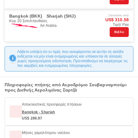
Bangkok (BKK)
Sharjah (SHJ)
Ξεκινήστε από
US$ 310.58
Κυρ 20 Σεπ
Απευθείας
Τιμή/ Pax
Air Arabia
Βιβλίο
Λάβετε υπόψη ότι οι τιμές που αναφέρονται σε αυτήν τη σελίδα
ενδέχεται να μην είναι ενημερωμένες και υπόκεινται σε αλλαγές
χωρίς προηγούμενη ειδοποίηση. Προσπαθούμε να παρέχουμε τις
πιο ακριβείς και ενημερωμένες πληροφορίες.
Πληροφορίες πτήσης από Αεροδρόμιο Σουβαρναμπούμι
προς Διεθνής Αερολιμένας Σαρτζά
Αποκλειστικές προσφορές πτήσεων
Bangkok - Sharjah
US$ 286.97
Μήνας χαμηλότερου ναύλου