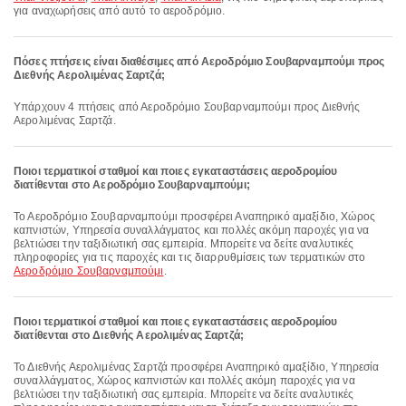
για αναχωρήσεις από αυτό το αεροδρόμιο.
Πόσες πτήσεις είναι διαθέσιμες από Αεροδρόμιο Σουβαρναμπούμι προς
Διεθνής Αερολιμένας Σαρτζά;
Υπάρχουν 4 πτήσεις από Αεροδρόμιο Σουβαρναμπούμι προς Διεθνής
Αερολιμένας Σαρτζά.
Ποιοι τερματικοί σταθμοί και ποιες εγκαταστάσεις αεροδρομίου
διατίθενται στο Αεροδρόμιο Σουβαρναμπούμι;
Το Αεροδρόμιο Σουβαρναμπούμι προσφέρει Αναπηρικό αμαξίδιο, Χώρος
καπνιστών, Υπηρεσία συναλλάγματος και πολλές ακόμη παροχές για να
βελτιώσει την ταξιδιωτική σας εμπειρία. Μπορείτε να δείτε αναλυτικές
πληροφορίες για τις παροχές και τις διαρρυθμίσεις των τερματικών στο
Αεροδρόμιο Σουβαρναμπούμι
.
Ποιοι τερματικοί σταθμοί και ποιες εγκαταστάσεις αεροδρομίου
διατίθενται στο Διεθνής Αερολιμένας Σαρτζά;
Το Διεθνής Αερολιμένας Σαρτζά προσφέρει Αναπηρικό αμαξίδιο, Υπηρεσία
συναλλάγματος, Χώρος καπνιστών και πολλές ακόμη παροχές για να
βελτιώσει την ταξιδιωτική σας εμπειρία. Μπορείτε να δείτε αναλυτικές