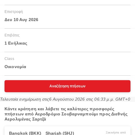
Επιστροφή
Δευ 10 Αυγ 2026
Επιβάτες
1 Ενήλικας
Class
Οικονομία
Αναζήτηση πτήσεων
Τελευταία ενημέρωση στις
6 Αυγούστου 2026 στις 06:33 μ.μ. GMT+0
Κάντε κράτηση και λάβετε τις καλύτερες προσφορές
πτήσεων από Αεροδρόμιο Σουβαρναμπούμι προς Διεθνής
Αερολιμένας Σαρτζά
Bangkok (BKK)
Sharjah (SHJ)
Ξεκινήστε από