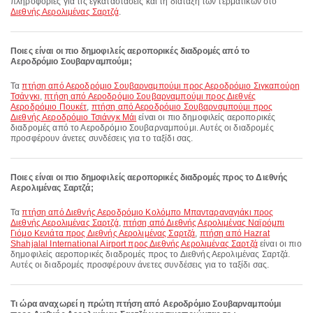
πληροφορίες για τις εγκαταστάσεις και τη διάταξη των τερματικών στο
Διεθνής Αερολιμένας Σαρτζά
.
Ποιες είναι οι πιο δημοφιλείς αεροπορικές διαδρομές από το
Αεροδρόμιο Σουβαρναμπούμι;
Τα
πτήση από Αεροδρόμιο Σουβαρναμπούμι προς Αεροδρόμιο Σιγκαπούρη
Τσάνγκι
,
πτήση από Αεροδρόμιο Σουβαρναμπούμι προς Διεθνές
Αεροδρόμιο Πουκέτ
,
πτήση από Αεροδρόμιο Σουβαρναμπούμι προς
Διεθνής Αεροδρόμιο Τσιάνγκ Μάι
είναι οι πιο δημοφιλείς αεροπορικές
διαδρομές από το Αεροδρόμιο Σουβαρναμπούμι. Αυτές οι διαδρομές
προσφέρουν άνετες συνδέσεις για το ταξίδι σας.
Ποιες είναι οι πιο δημοφιλείς αεροπορικές διαδρομές προς το Διεθνής
Αερολιμένας Σαρτζά;
Τα
πτήση από Διεθνής Αεροδρόμιο Κολόμπο Μπανταραναγιάκι προς
Διεθνής Αερολιμένας Σαρτζά
,
πτήση από Διεθνής Αερολιμένας Ναϊρόμπι
Γιόμο Κενιάτα προς Διεθνής Αερολιμένας Σαρτζά
,
πτήση από Hazrat
Shahjalal International Airport προς Διεθνής Αερολιμένας Σαρτζά
είναι οι πιο
δημοφιλείς αεροπορικές διαδρομές προς το Διεθνής Αερολιμένας Σαρτζά.
Αυτές οι διαδρομές προσφέρουν άνετες συνδέσεις για το ταξίδι σας.
Τι ώρα αναχωρεί η πρώτη πτήση από Αεροδρόμιο Σουβαρναμπούμι