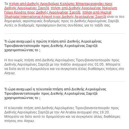
Τα
πτήση από Διεθνής Αεροδρόμιο Κολόμπο Μπανταραναγιάκι προς
Διεθνής Αερολιμένας Σαρτζά
,
πτήση από Διεθνής Αερολιμένας Ναϊρόμπι
Γιόμο Κενιάτα προς Διεθνής Αερολιμένας Σαρτζά
,
πτήση από Hazrat
Shahjalal International Airport προς Διεθνής Αερολιμένας Σαρτζά
είναι οι πιο
δημοφιλείς αεροπορικές διαδρομές προς το Διεθνής Αερολιμένας Σαρτζά.
Αυτές οι διαδρομές προσφέρουν άνετες συνδέσεις για το ταξίδι σας.
Τι ώρα αναχωρεί η πρώτη πτήση από Διεθνής Αερολιμένας
Τιρουβανανταπουράν προς Διεθνής Αερολιμένας Σαρτζά
χρησιμοποιώντας το ;
Η πιο νωρίς πτήση από Διεθνής Αερολιμένας Τιρουβανανταπουράν προς
Διεθνής Αερολιμένας Σαρτζά με την IndiGo αναχωρεί στις 01:05. Μπορείτε
να δείτε αυτό το δρομολόγιο και να συγκρίνετε άλλες διαθέσιμες πτήσεις στο
Airpaz.
Τι ώρα αναχωρεί η τελευταία πτήση από Διεθνής Αερολιμένας
Τιρουβανανταπουράν προς Διεθνής Αερολιμένας Σαρτζά
χρησιμοποιώντας το ;
Η τελευταία πτήση από Διεθνής Αερολιμένας Τιρουβανανταπουράν προς
Διεθνής Αερολιμένας Σαρτζά με την Air Arabia αναχωρεί στις 19:20.
Μπορείτε να δείτε αυτό το δρομολόγιο και να συγκρίνετε άλλες διαθέσιμες
πτήσεις στο Airpaz.