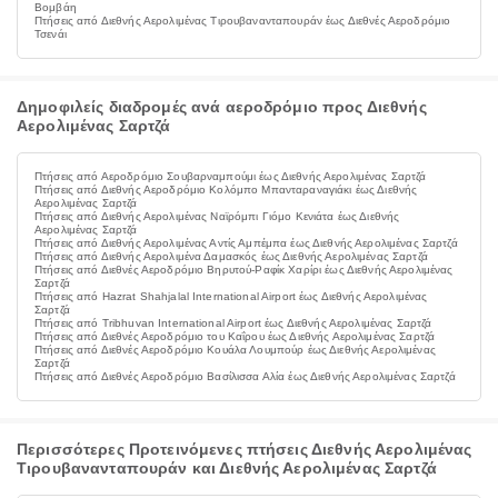
Βομβάη
Πτήσεις από Διεθνής Αερολιμένας Τιρουβανανταπουράν έως Διεθνές Αεροδρόμιο
Τσενάι
Δημοφιλείς διαδρομές ανά αεροδρόμιο προς Διεθνής
Αερολιμένας Σαρτζά
Πτήσεις από Αεροδρόμιο Σουβαρναμπούμι έως Διεθνής Αερολιμένας Σαρτζά
Πτήσεις από Διεθνής Αεροδρόμιο Κολόμπο Μπανταραναγιάκι έως Διεθνής
Αερολιμένας Σαρτζά
Πτήσεις από Διεθνής Αερολιμένας Ναϊρόμπι Γιόμο Κενιάτα έως Διεθνής
Αερολιμένας Σαρτζά
Πτήσεις από Διεθνής Αερολιμένας Αντίς Αμπέμπα έως Διεθνής Αερολιμένας Σαρτζά
Πτήσεις από Διεθνής Αερολιμένα Δαμασκός έως Διεθνής Αερολιμένας Σαρτζά
Πτήσεις από Διεθνές Αεροδρόμιο Βηρυτού-Ραφίκ Χαρίρι έως Διεθνής Αερολιμένας
Σαρτζά
Πτήσεις από Hazrat Shahjalal International Airport έως Διεθνής Αερολιμένας
Σαρτζά
Πτήσεις από Tribhuvan International Airport έως Διεθνής Αερολιμένας Σαρτζά
Πτήσεις από Διεθνές Αεροδρόμιο του Καΐρου έως Διεθνής Αερολιμένας Σαρτζά
Πτήσεις από Διεθνές Αεροδρόμιο Κουάλα Λουμπούρ έως Διεθνής Αερολιμένας
Σαρτζά
Πτήσεις από Διεθνές Αεροδρόμιο Βασίλισσα Αλία έως Διεθνής Αερολιμένας Σαρτζά
Περισσότερες Προτεινόμενες πτήσεις Διεθνής Αερολιμένας
Τιρουβανανταπουράν και Διεθνής Αερολιμένας Σαρτζά