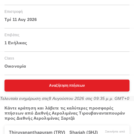
Επιστροφή
Τρί 11 Αυγ 2026
Επιβάτες
1 Ενήλικας
Class
Οικονομία
Αναζήτηση πτήσεων
Τελευταία ενημέρωση στις
8 Αυγούστου 2026 στις 09:35 μ.μ. GMT+0
Κάντε κράτηση και λάβετε τις καλύτερες προσφορές
πτήσεων από Διεθνής Αερολιμένας Τιρουβανανταπουράν
προς Διεθνής Αερολιμένας Σαρτζά
Thiruvananthapuram (TRV)
Sharjah (SHJ)
Ξεκινήστε από