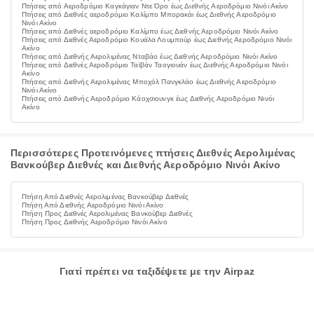
Πτήσεις από Αεροδρόμιο Καγκάγιαν Ντε Όρο έως Διεθνής Αεροδρόμιο Νινόι Ακίνο
Πτήσεις από Διεθνές αεροδρόμιο Καλίμπο Μπορακάι έως Διεθνής Αεροδρόμιο
Νινόι Ακίνο
Πτήσεις από Διεθνές αεροδρόμιο Καλίμπο έως Διεθνής Αεροδρόμιο Νινόι Ακίνο
Πτήσεις από Διεθνές Αεροδρόμιο Κουάλα Λουμπούρ έως Διεθνής Αεροδρόμιο Νινόι
Ακίνο
Πτήσεις από Διεθνής Αερολιμένας Νταβάο έως Διεθνής Αεροδρόμιο Νινόι Ακίνο
Πτήσεις από Διεθνές Αεροδρόμιο Ταϊβάν Ταογιουάν έως Διεθνής Αεροδρόμιο Νινόι
Ακίνο
Πτήσεις από Διεθνής Αερολιμένας Μποχόλ Πανγκλάο έως Διεθνής Αεροδρόμιο
Νινόι Ακίνο
Πτήσεις από Διεθνής Αεροδρόμιο Κάοχσιουνγκ έως Διεθνής Αεροδρόμιο Νινόι
Ακίνο
Περισσότερες Προτεινόμενες πτήσεις Διεθνές Αερολιμένας
Βανκούβερ Διεθνές και Διεθνής Αεροδρόμιο Νινόι Ακίνο
Πτήση Από Διεθνές Αερολιμένας Βανκούβερ Διεθνές
Πτήση Από Διεθνής Αεροδρόμιο Νινόι Ακίνο
Πτήση Προς Διεθνές Αερολιμένας Βανκούβερ Διεθνές
Πτήση Προς Διεθνής Αεροδρόμιο Νινόι Ακίνο
Γιατί πρέπει να ταξιδέψετε με την Airpaz