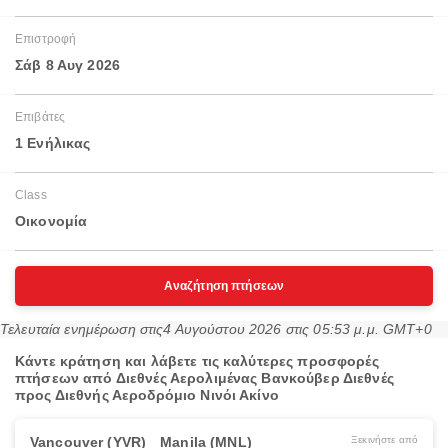
Επιστροφή
Σάβ 8 Αυγ 2026
Επιβάτες
1 Ενήλικας
Class
Οικονομία
Αναζήτηση πτήσεων
Τελευταία ενημέρωση στις
4 Αυγούστου 2026 στις 05:53 μ.μ. GMT+0
Κάντε κράτηση και λάβετε τις καλύτερες προσφορές
πτήσεων από Διεθνές Αερολιμένας Βανκούβερ Διεθνές
προς Διεθνής Αεροδρόμιο Νινόι Ακίνο
Vancouver (YVR)
Manila (MNL)
Ξεκινήστε από