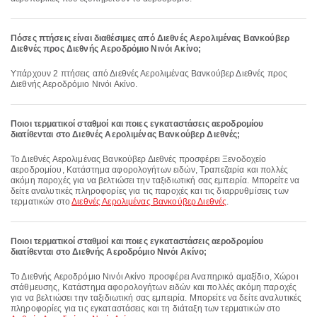
Πόσες πτήσεις είναι διαθέσιμες από Διεθνές Αερολιμένας Βανκούβερ
Διεθνές προς Διεθνής Αεροδρόμιο Νινόι Ακίνο;
Υπάρχουν 2 πτήσεις από Διεθνές Αερολιμένας Βανκούβερ Διεθνές προς
Διεθνής Αεροδρόμιο Νινόι Ακίνο.
Ποιοι τερματικοί σταθμοί και ποιες εγκαταστάσεις αεροδρομίου
διατίθενται στο Διεθνές Αερολιμένας Βανκούβερ Διεθνές;
Το Διεθνές Αερολιμένας Βανκούβερ Διεθνές προσφέρει Ξενοδοχείο
αεροδρομίου, Κατάστημα αφορολογήτων ειδών, Τραπεζαρία και πολλές
ακόμη παροχές για να βελτιώσει την ταξιδιωτική σας εμπειρία. Μπορείτε να
δείτε αναλυτικές πληροφορίες για τις παροχές και τις διαρρυθμίσεις των
τερματικών στο
Διεθνές Αερολιμένας Βανκούβερ Διεθνές
.
Ποιοι τερματικοί σταθμοί και ποιες εγκαταστάσεις αεροδρομίου
διατίθενται στο Διεθνής Αεροδρόμιο Νινόι Ακίνο;
Το Διεθνής Αεροδρόμιο Νινόι Ακίνο προσφέρει Αναπηρικό αμαξίδιο, Χώροι
στάθμευσης, Κατάστημα αφορολογήτων ειδών και πολλές ακόμη παροχές
για να βελτιώσει την ταξιδιωτική σας εμπειρία. Μπορείτε να δείτε αναλυτικές
πληροφορίες για τις εγκαταστάσεις και τη διάταξη των τερματικών στο