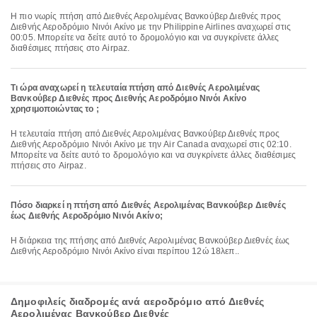
Η πιο νωρίς πτήση από Διεθνές Αερολιμένας Βανκούβερ Διεθνές προς
Διεθνής Αεροδρόμιο Νινόι Ακίνο με την Philippine Airlines αναχωρεί στις
00:05. Μπορείτε να δείτε αυτό το δρομολόγιο και να συγκρίνετε άλλες
διαθέσιμες πτήσεις στο Airpaz.
Τι ώρα αναχωρεί η τελευταία πτήση από Διεθνές Αερολιμένας
Βανκούβερ Διεθνές προς Διεθνής Αεροδρόμιο Νινόι Ακίνο
χρησιμοποιώντας το ;
Η τελευταία πτήση από Διεθνές Αερολιμένας Βανκούβερ Διεθνές προς
Διεθνής Αεροδρόμιο Νινόι Ακίνο με την Air Canada αναχωρεί στις 02:10.
Μπορείτε να δείτε αυτό το δρομολόγιο και να συγκρίνετε άλλες διαθέσιμες
πτήσεις στο Airpaz.
Πόσο διαρκεί η πτήση από Διεθνές Αερολιμένας Βανκούβερ Διεθνές
έως Διεθνής Αεροδρόμιο Νινόι Ακίνο;
Η διάρκεια της πτήσης από Διεθνές Αερολιμένας Βανκούβερ Διεθνές έως
Διεθνής Αεροδρόμιο Νινόι Ακίνο είναι περίπου 12ώ 18λεπ..
Δημοφιλείς διαδρομές ανά αεροδρόμιο από Διεθνές
Αερολιμένας Βανκούβερ Διεθνές