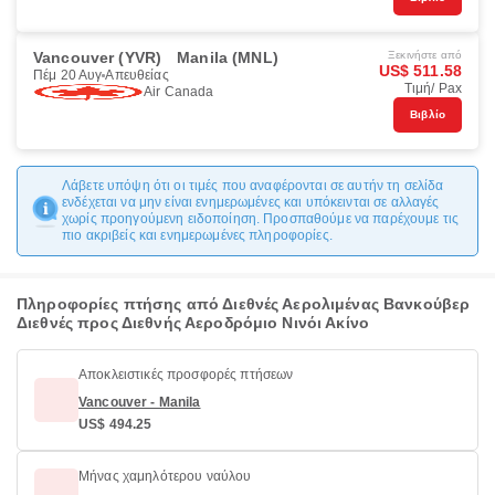
Vancouver (YVR)
Manila (MNL)
Ξεκινήστε από
US$ 511.58
Πέμ 20 Αυγ
Απευθείας
Τιμή/ Pax
Air Canada
Βιβλίο
Λάβετε υπόψη ότι οι τιμές που αναφέρονται σε αυτήν τη σελίδα
ενδέχεται να μην είναι ενημερωμένες και υπόκεινται σε αλλαγές
χωρίς προηγούμενη ειδοποίηση. Προσπαθούμε να παρέχουμε τις
πιο ακριβείς και ενημερωμένες πληροφορίες.
Πληροφορίες πτήσης από Διεθνές Αερολιμένας Βανκούβερ
Διεθνές προς Διεθνής Αεροδρόμιο Νινόι Ακίνο
Αποκλειστικές προσφορές πτήσεων
Vancouver - Manila
US$ 494.25
Μήνας χαμηλότερου ναύλου