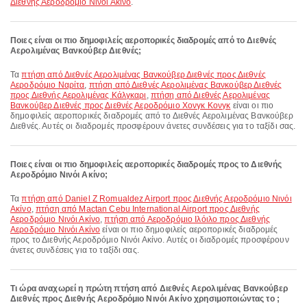
Διεθνής Αεροδρόμιο Νινόι Ακίνο
.
Ποιες είναι οι πιο δημοφιλείς αεροπορικές διαδρομές από το Διεθνές
Αερολιμένας Βανκούβερ Διεθνές;
Τα
πτήση από Διεθνές Αερολιμένας Βανκούβερ Διεθνές προς Διεθνές
Αεροδρόμιο Ναρίτα
,
πτήση από Διεθνές Αερολιμένας Βανκούβερ Διεθνές
προς Διεθνής Αερολιμένας Κάλγκαρι
,
πτήση από Διεθνές Αερολιμένας
Βανκούβερ Διεθνές προς Διεθνές Αεροδρόμιο Χονγκ Κονγκ
είναι οι πιο
δημοφιλείς αεροπορικές διαδρομές από το Διεθνές Αερολιμένας Βανκούβερ
Διεθνές. Αυτές οι διαδρομές προσφέρουν άνετες συνδέσεις για το ταξίδι σας.
Ποιες είναι οι πιο δημοφιλείς αεροπορικές διαδρομές προς το Διεθνής
Αεροδρόμιο Νινόι Ακίνο;
Τα
πτήση από Daniel Z Romualdez Airport προς Διεθνής Αεροδρόμιο Νινόι
Ακίνο
,
πτήση από Mactan Cebu International Airport προς Διεθνής
Αεροδρόμιο Νινόι Ακίνο
,
πτήση από Αεροδρόμιο Ιλόιλο προς Διεθνής
Αεροδρόμιο Νινόι Ακίνο
είναι οι πιο δημοφιλείς αεροπορικές διαδρομές
προς το Διεθνής Αεροδρόμιο Νινόι Ακίνο. Αυτές οι διαδρομές προσφέρουν
άνετες συνδέσεις για το ταξίδι σας.
Τι ώρα αναχωρεί η πρώτη πτήση από Διεθνές Αερολιμένας Βανκούβερ
Διεθνές προς Διεθνής Αεροδρόμιο Νινόι Ακίνο χρησιμοποιώντας το ;