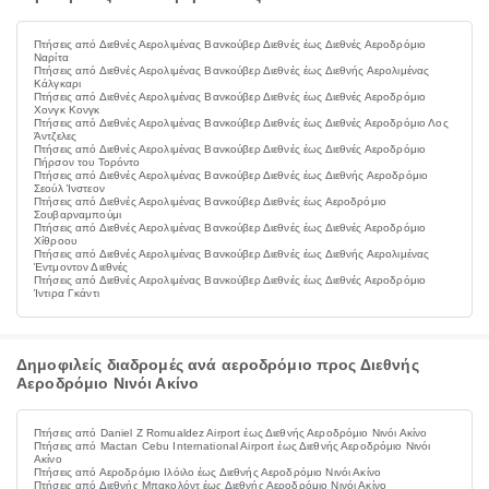
Πτήσεις από Διεθνές Αερολιμένας Βανκούβερ Διεθνές έως Διεθνές Αεροδρόμιο
Ναρίτα
Πτήσεις από Διεθνές Αερολιμένας Βανκούβερ Διεθνές έως Διεθνής Αερολιμένας
Κάλγκαρι
Πτήσεις από Διεθνές Αερολιμένας Βανκούβερ Διεθνές έως Διεθνές Αεροδρόμιο
Χονγκ Κονγκ
Πτήσεις από Διεθνές Αερολιμένας Βανκούβερ Διεθνές έως Διεθνές Αεροδρόμιο Λος
Άντζελες
Πτήσεις από Διεθνές Αερολιμένας Βανκούβερ Διεθνές έως Διεθνές Αεροδρόμιο
Πήρσον του Τορόντο
Πτήσεις από Διεθνές Αερολιμένας Βανκούβερ Διεθνές έως Διεθνής Αεροδρόμιο
Σεούλ Ίνστεον
Πτήσεις από Διεθνές Αερολιμένας Βανκούβερ Διεθνές έως Αεροδρόμιο
Σουβαρναμπούμι
Πτήσεις από Διεθνές Αερολιμένας Βανκούβερ Διεθνές έως Διεθνές Αεροδρόμιο
Χίθροου
Πτήσεις από Διεθνές Αερολιμένας Βανκούβερ Διεθνές έως Διεθνής Αερολιμένας
Έντμοντον Διεθνές
Πτήσεις από Διεθνές Αερολιμένας Βανκούβερ Διεθνές έως Διεθνές Αεροδρόμιο
Ίντιρα Γκάντι
Δημοφιλείς διαδρομές ανά αεροδρόμιο προς Διεθνής
Αεροδρόμιο Νινόι Ακίνο
Πτήσεις από Daniel Z Romualdez Airport έως Διεθνής Αεροδρόμιο Νινόι Ακίνο
Πτήσεις από Mactan Cebu International Airport έως Διεθνής Αεροδρόμιο Νινόι
Ακίνο
Πτήσεις από Αεροδρόμιο Ιλόιλο έως Διεθνής Αεροδρόμιο Νινόι Ακίνο
Πτήσεις από Διεθνής Μπακολόντ έως Διεθνής Αεροδρόμιο Νινόι Ακίνο