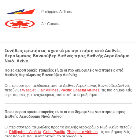
Philippine Airlines
Air Canada
Συνήθεις ερωτήσεις σχετικά με την πτήση από Διεθνές
Αερολιμένας Βανκούβερ Διεθνές προς Διεθνής Αεροδρόμιο
Νινόι Ακίνο
Ποιες αεροπορικές εταιρείες είναι οι πιο δημοφιλείς για πτήσεις από
Διεθνές Αερολιμένας Βανκούβερ Διεθνές;
Οι περισσότεροι ταξιδιώτες από το Διεθνές Αερολιμένας Βανκούβερ Διεθνές
πετούν με
WestJet
,
Flair Airlines
,
Pacific Coastal Airlines
, τις πιο δημοφιλείς
αεροπορικές για αναχωρήσεις από αυτό το αεροδρόμιο.
Ποιες αεροπορικές εταιρείες είναι οι πιο δημοφιλείς για πτήσεις προς
Διεθνής Αεροδρόμιο Νινόι Ακίνο;
Οι περισσότεροι ταξιδιώτες προς το Διεθνής Αεροδρόμιο Νινόι Ακίνο πετούν
με
Philippines AirAsia
,
Cebu Pacific
,
Philippine Airlines
, τις πιο δημοφιλείς
αεροπορικές που εξυπηρετούν το αεροδρόμιο.