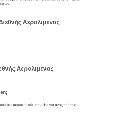
μάτων.
Διεθνής Αερολιμένας
εθνής Αερολιμένας
gen;
ημοφιλείς αεροπορικές εταιρείες για αναχωρήσεις