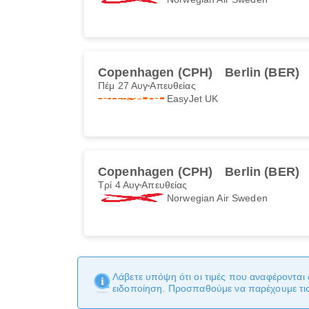
Copenhagen (CPH)
Berlin (BER)
Πέμ 27 Αυγ
Απευθείας
EasyJet UK
Copenhagen (CPH)
Berlin (BER)
Τρί 4 Αυγ
Απευθείας
Norwegian Air Sweden
Λάβετε υπόψη ότι οι τιμές που αναφέρονται 
ειδοποίηση. Προσπαθούμε να παρέχουμε τις 