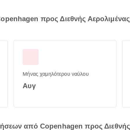
openhagen προς Διεθνής Αερολιμένας
Μήνας χαμηλότερου ναύλου
Αυγ
τήσεων από Copenhagen προς Διεθνής 