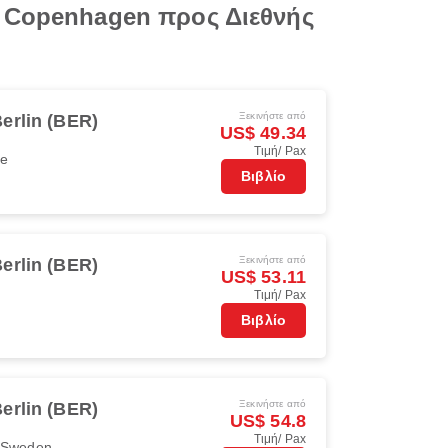
ό Copenhagen προς Διεθνής
Ξεκινήστε από
erlin (BER)
US$ 49.34
Τιμή/ Pax
pe
Βιβλίο
Ξεκινήστε από
erlin (BER)
US$ 53.11
Τιμή/ Pax
Βιβλίο
Ξεκινήστε από
erlin (BER)
US$ 54.8
Τιμή/ Pax
r Sweden