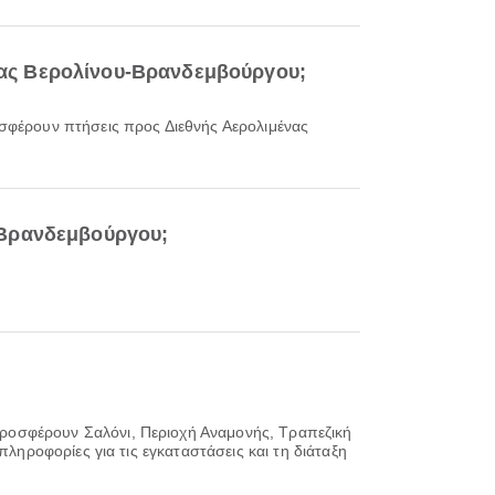
μένας Βερολίνου-Βρανδεμβούργου;
ροσφέρουν πτήσεις προς Διεθνής Αερολιμένας
-Βρανδεμβούργου;
ροσφέρουν Σαλόνι, Περιοχή Αναμονής, Τραπεζική
πληροφορίες για τις εγκαταστάσεις και τη διάταξη