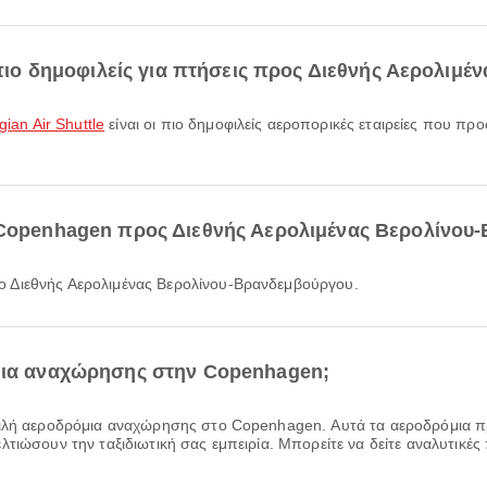
ι πιο δημοφιλείς για πτήσεις προς Διεθνής Αερολι
ian Air Shuttle
είναι οι πιο δημοφιλείς αεροπορικές εταιρείες που π
ό Copenhagen προς Διεθνής Αερολιμένας Βερολίνου
ο Διεθνής Αερολιμένας Βερολίνου-Βρανδεμβούργου.
όμια αναχώρησης στην Copenhagen;
φιλή αεροδρόμια αναχώρησης στο Copenhagen. Αυτά τα αεροδρόμια π
τιώσουν την ταξιδιωτική σας εμπειρία. Μπορείτε να δείτε αναλυτικές 