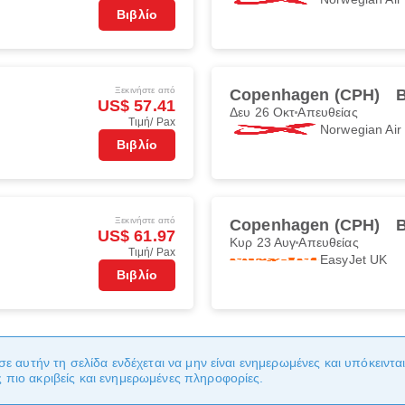
Βιβλίο
Ξεκινήστε από
Copenhagen (CPH)
B
US$ 57.41
Δευ 26 Οκτ
Απευθείας
Τιμή/ Pax
Norwegian Ai
Βιβλίο
Ξεκινήστε από
Copenhagen (CPH)
B
US$ 61.97
Κυρ 23 Αυγ
Απευθείας
Τιμή/ Pax
EasyJet UK
Βιβλίο
σε αυτήν τη σελίδα ενδέχεται να μην είναι ενημερωμένες και υπόκειντ
πιο ακριβείς και ενημερωμένες πληροφορίες.