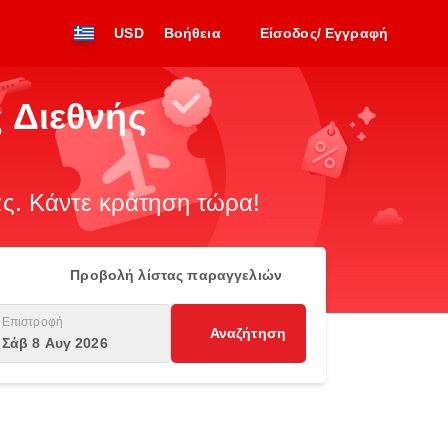
USD
Βοήθεια
Είσοδος/ Εγγραφή
 Διεθνής
. Κάντε κράτηση τώρα!
Προβολή λίστας παραγγελιών
Επιστροφή
Αναζήτηση
Σάβ 8 Αυγ 2026