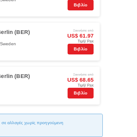
Βιβλίο
Ξεκινήστε από
erlin (BER)
US$ 61.97
Τιμή/ Pax
r Sweden
Βιβλίο
Ξεκινήστε από
erlin (BER)
US$ 68.65
Τιμή/ Pax
Βιβλίο
αι σε αλλαγές χωρίς προηγούμενη