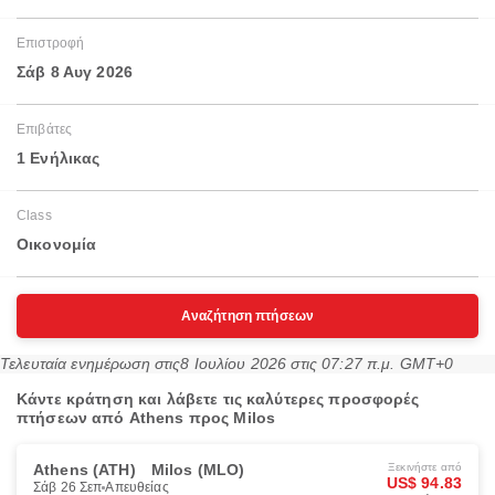
Επιστροφή
Σάβ 8 Αυγ 2026
Επιβάτες
1 Ενήλικας
Class
Οικονομία
Αναζήτηση πτήσεων
Τελευταία ενημέρωση στις
8 Ιουλίου 2026 στις 07:27 π.μ. GMT+0
Κάντε κράτηση και λάβετε τις καλύτερες προσφορές
πτήσεων από Athens προς Milos
Athens (ATH)
Milos (MLO)
Ξεκινήστε από
US$ 94.83
Σάβ 26 Σεπ
Απευθείας