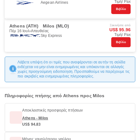
Τιμή/ Pax
Aegean Airlines
Βιβλίο
Athens (ATH)
Milos (MLO)
Ξεκινήστε από
US$ 95.96
Πέμ 16 Ιουλ
Απευθείας
Τιμή/ Pax
Sky Express
Βιβλίο
Λάβετε υπόψη ότι οι τιμές που αναφέρονται σε αυτήν τη σελίδα
ενδέχεται να μην είναι ενημερωμένες και υπόκεινται σε αλλαγές
χωρίς προηγούμενη ειδοποίηση. Προσπαθούμε να παρέχουμε τις
πιο ακριβείς και ενημερωμένες πληροφορίες.
Πληροφορίες πτήσης από Athens προς Milos
Αποκλειστικές προσφορές πτήσεων
Athens - Milos
US$ 94.83
Μήνας χαμηλότερου ναύλου