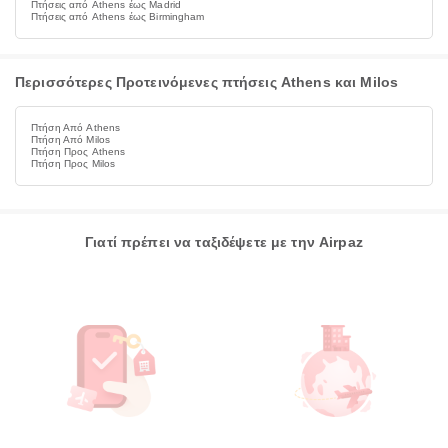
Πτήσεις από Athens έως Madrid
Πτήσεις από Athens έως Birmingham
Περισσότερες Προτεινόμενες πτήσεις Athens και Milos
Πτήση Από Athens
Πτήση Από Milos
Πτήση Προς Athens
Πτήση Προς Milos
Γιατί πρέπει να ταξιδέψετε με την Airpaz