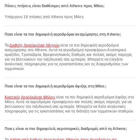
Πόσες πτήσεις είναι διαθέσιμες από Athens προς Milos;
Υπάρχουν 19 πτήσεις από Athens προς Milos.
Ποια είναι τα πιο δημοφιλή αεροδρόμια αναχώρησης στη Athens;
Τα
Διεθνής Αερολιμένας Αθηνών
είναι τα πιο δημοφιλή αεροδρόμια
αναχώρησης στο Athens. Αυτά τα αεροδρόμια προσφέρουν Αναπηρικό
αμαξίδιο, Τραπεζαρία, Βρεφονηπιακός Σταθμός και πολλές ακόμη παροχές
για να βελτιώσουν την ταξιδιωτική σας εμπειρία. Μπορείτε να ελέγξετε
αναλυτικές πληροφορίες για τις εγκαταστάσεις και τις διαρρυθμίσεις των
τερματικών.
Ποια είναι τα πιο δημοφιλή αεροδρόμια άφιξης στη Milos;
Κρατικός Αερολιμένας Μήλου
είναι τα πιο δημοφιλή αεροδρόμια άφιξης στο
Milos. Αυτά τα αεροδρόμια προσφέρουν και πολλές ακόμη παροχές για να
βελτιώσουν την ταξιδιωτική σας εμπειρία. Μπορείτε να δείτε αναλυτικές
πληροφορίες για τις εγκαταστάσεις και τη διάταξη των τερματικών σταθμών.
Ποιες είναι οι πιο δημοφιλείς αεροπορικές διαδρομές από τη Athens;
Τα
πτήση από Διεθνής Αερολιμένας Αθηνών προς Αεροδρόμιο της