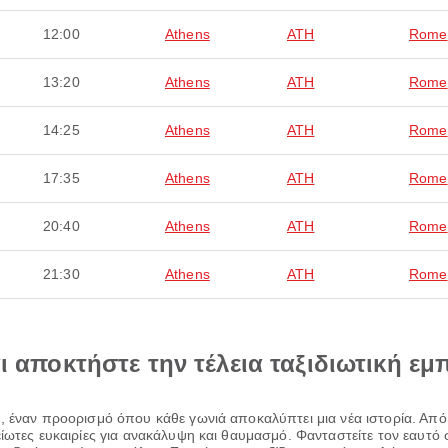
12:00
Athens
ATH
Rome
13:20
Athens
ATH
Rome
14:25
Athens
ATH
Rome
17:35
Athens
ATH
Rome
20:40
Athens
ATH
Rome
21:30
Athens
ATH
Rome
αι αποκτήστε την τέλεια ταξιδιωτική εμ
, έναν προορισμό όπου κάθε γωνιά αποκαλύπτει μια νέα ιστορία. Από 
είωτες ευκαιρίες για ανακάλυψη και θαυμασμό. Φανταστείτε τον εαυτ