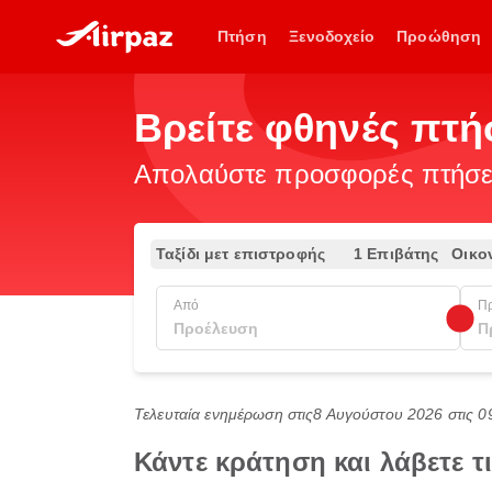
Πτήση
Ξενοδοχείο
Προώθηση
Βρείτε φθηνές πτ
Απολαύστε προσφορές πτήσεω
Ταξίδι μετ επιστροφής
1 Επιβάτης
Οικο
Από
Π
Τελευταία ενημέρωση στις
8 Αυγούστου 2026 στις 0
Κάντε κράτηση και λάβετε 