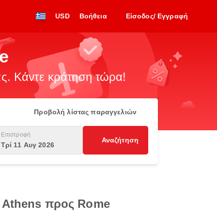
USD
Βοήθεια
Είσοδος/ Εγγραφή
e
. Κάντε κράτηση τώρα!
Προβολή λίστας παραγγελιών
Επιστροφή
Αναζήτηση
Τρί 11 Αυγ 2026
ό Athens προς Rome