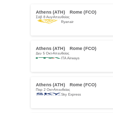
Athens (ATH)
Rome (FCO)
Σάβ 8 Αυγ
Απευθείας
Ryanair
Athens (ATH)
Rome (FCO)
Δευ 5 Οκτ
Απευθείας
ITA Airways
Athens (ATH)
Rome (FCO)
Παρ 2 Οκτ
Απευθείας
Sky Express