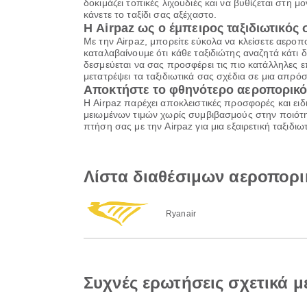
δοκιμάζει τοπικές λιχουδιές και να βυθίζεται στη μ
κάνετε το ταξίδι σας αξέχαστο.
Η Airpaz ως ο έμπειρος ταξιδιωτικός
Με την Airpaz, μπορείτε εύκολα να κλείσετε αερο
καταλαβαίνουμε ότι κάθε ταξιδιώτης αναζητά κάτι δια
δεσμεύεται να σας προσφέρει τις πιο κατάλληλες ε
μετατρέψει τα ταξιδιωτικά σας σχέδια σε μια απρόσ
Αποκτήστε το φθηνότερο αεροπορικό
Η Airpaz παρέχει αποκλειστικές προσφορές και ειδ
μειωμένων τιμών χωρίς συμβιβασμούς στην ποιότητ
πτήση σας με την Airpaz για μια εξαιρετική ταξιδ
Λίστα διαθέσιμων αεροπορ
Ryanair
Συχνές ερωτήσεις σχετικά 