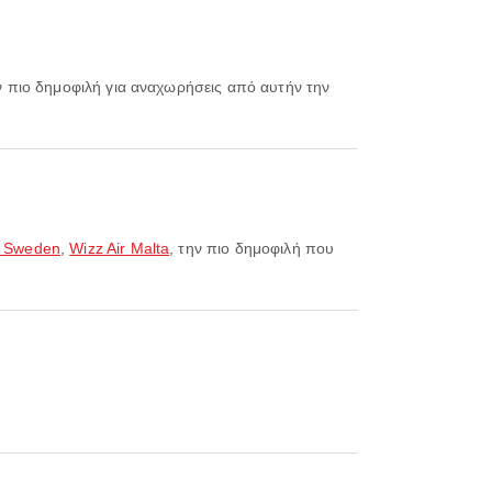
ην πιο δημοφιλή για αναχωρήσεις από αυτήν την
r Sweden
,
Wizz Air Malta
, την πιο δημοφιλή που