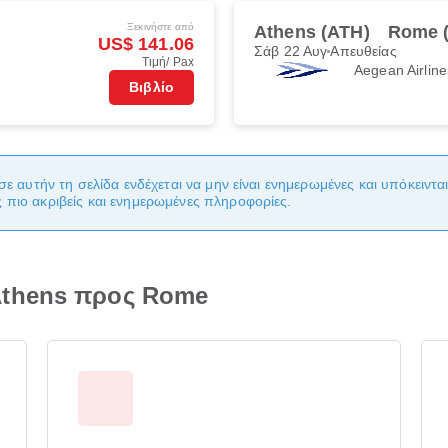
Ξεκινήστε από
Athens (ATH)
Rome 
US$ 141.06
Σάβ 22 Αυγ
Απευθείας
Τιμή/ Pax
Aegean Airline
Βιβλίο
σε αυτήν τη σελίδα ενδέχεται να μην είναι ενημερωμένες και υπόκειντ
πιο ακριβείς και ενημερωμένες πληροφορίες.
Athens προς Rome