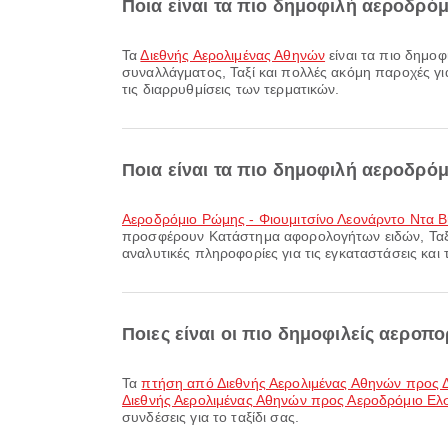
Ποια είναι τα πιο δημοφιλή αεροδρό
Τα
Διεθνής Αερολιμένας Αθηνών
είναι τα πιο δημο
συναλλάγματος, Ταξί και πολλές ακόμη παροχές για
τις διαρρυθμίσεις των τερματικών.
Ποια είναι τα πιο δημοφιλή αεροδρό
Αεροδρόμιο Ρώμης - Φιουμιτσίνο Λεονάρντο Ντα Β
προσφέρουν Κατάστημα αφορολογήτων ειδών, Ταξί, 
αναλυτικές πληροφορίες για τις εγκαταστάσεις και
Ποιες είναι οι πιο δημοφιλείς αεροπ
Τα
πτήση από Διεθνής Αερολιμένας Αθηνών προς Δ
Διεθνής Αερολιμένας Αθηνών προς Αεροδρόμιο Ελσ
συνδέσεις για το ταξίδι σας.