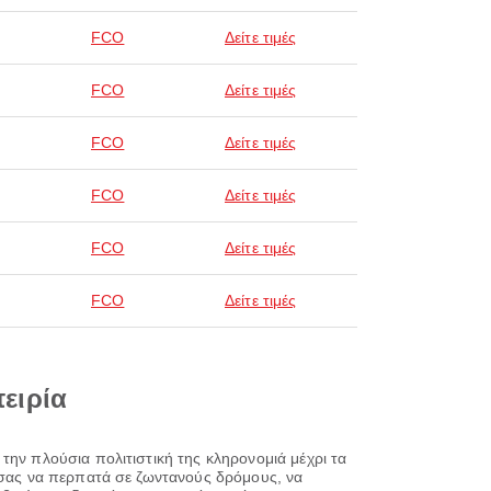
FCO
Δείτε τιμές
FCO
Δείτε τιμές
FCO
Δείτε τιμές
FCO
Δείτε τιμές
FCO
Δείτε τιμές
FCO
Δείτε τιμές
πειρία
την πλούσια πολιτιστική της κληρονομιά μέχρι τα
ό σας να περπατά σε ζωντανούς δρόμους, να