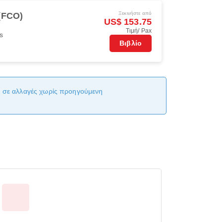
Ξεκινήστε από
(FCO)
US$ 153.75
Τιμή/ Pax
s
Βιβλίο
αι σε αλλαγές χωρίς προηγούμενη