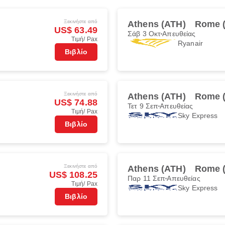
Ξεκινήστε από
Athens (ATH)
Rome 
US$ 63.49
Σάβ 3 Οκτ
Απευθείας
Τιμή/ Pax
Ryanair
Βιβλίο
Ξεκινήστε από
Athens (ATH)
Rome 
US$ 74.88
Τετ 9 Σεπ
Απευθείας
Τιμή/ Pax
Sky Express
Βιβλίο
Ξεκινήστε από
Athens (ATH)
Rome 
US$ 108.25
Παρ 11 Σεπ
Απευθείας
Τιμή/ Pax
Sky Express
Βιβλίο