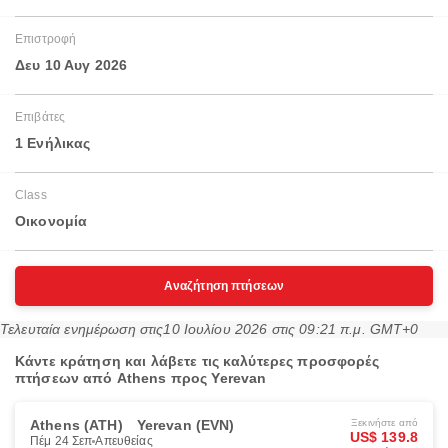
Επιστροφή
Δευ 10 Αυγ 2026
Επιβάτες
1 Ενήλικας
Class
Οικονομία
Αναζήτηση πτήσεων
Τελευταία ενημέρωση στις
10 Ιουλίου 2026 στις 09:21 π.μ. GMT+0
Κάντε κράτηση και λάβετε τις καλύτερες προσφορές
πτήσεων από Athens προς Yerevan
Athens (ATH)
Yerevan (EVN)
Ξεκινήστε από
US$ 139.8
Πέμ 24 Σεπ
Απευθείας