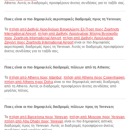
Athens. Αυτές οι διαδρομές προσφέρουν άνετες συνδέσεις για το ταξίδι σας.
Ποιες είναι οι πιο δημοφιλείς αεροπορικές διαδρομές προς τη Yerevan;
Τα
πτήση από Διεθνές Αεροδρόμιο Βαρκελώνης Ελ Πρατ προς Zvartnots
International Airport
,
πτήση από Διεθνής Αερολιμένας Μόσχα Βνούκοβο
προς Zvartnots International Airport
,
πτήση από Διεθνής Αερολιμένας
Ζαγιέντ προς Zvartnots International Airport
είναι οι πιο δημοφιλείς
αεροπορικές διαδρομές προς τη Yerevan. Αυτές οι διαδρομές προσφέρουν
άνετες συνδέσεις για το ταξίδι σας.
Ποιες είναι οι πιο δημοφιλείς διαδρομές πόλεων από τη Athens;
Τα
πτήση από Athens προς Istanbul
,
πτήση από Athens προς Copenhagen
,
πτήση από Athens προς Doha
είναι οι πιο δημοφιλείς αστικές διαδρομές
από τη Athens. Αυτές οι διαδρομές προσφέρουν άνετες συνδέσεις από
μεγάλες πόλεις.
Ποιες είναι οι πιο δημοφιλείς διαδρομές πόλεων προς τη Yerevan;
Τα
πτήση από Barcelona προς Yerevan
,
πτήση από Moscow προς Yerevan
,
πτήση από Abu Dhabi προς Yerevan
είναι οι πιο δημοφιλείς αστικές
διαδρομές προς τη Yerevan. Αυτές οι διαδρομές προσφέρουν άνετες