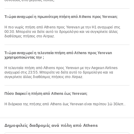
συνδέσεις από μεγάλες πόλεις.
Τι ώρα αναχωρεί η πρωινότερη πτήση από Athens προς Yerevan;
Η πιο νωρίς πτήση από Athens προς Yerevan με την H1 αναχωρεί στις
00:30. Μπορείτε να δείτε αυτό το δρομολόγιο και να συγκρίνετε άλλες
διαθέσιμες πτήσεις στο Airpaz.
Τι ώρα αναχωρεί η τελευταία πτήση από Athens προς Yerevan
χρησιμοποιώντας την ;
Η τελευταία πτήση από Athens προς Yerevan με την Aegean Airlines
αναχωρεί στις 23:55. Μπορείτε να δείτε αυτό το δρομολόγιο και να
συγκρίνετε άλλες διαθέσιμες πτήσεις στο Airpaz.
Πόσο διαρκεί η πτήση από Athens έως Yerevan;
Η διάρκεια της πτήσης από Athens έως Yerevan είναι περίπου 1ώ 30λεπ..
Δημοφιλείς διαδρομές ανά πόλη από Athens