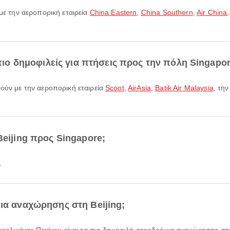
 με την αεροπορική εταιρεία
China Eastern
,
China Southern
,
Air China
 πιο δημοφιλείς για πτήσεις προς την πόλη Singapor
τούν με την αεροπορική εταιρεία
Scoot
,
AirAsia
,
Batik Air Malaysia
, τη
Beijing προς Singapore;
.
μια αναχώρησης στη Beijing;