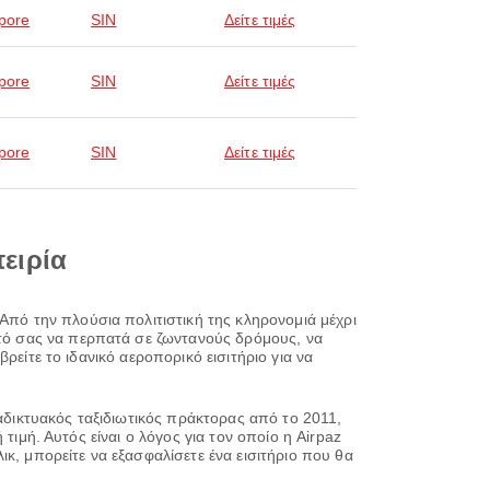
pore
SIN
Δείτε τιμές
pore
SIN
Δείτε τιμές
pore
SIN
Δείτε τιμές
πειρία
Από την πλούσια πολιτιστική της κληρονομιά μέχρι
αυτό σας να περπατά σε ζωντανούς δρόμους, να
βρείτε το ιδανικό αεροπορικό εισιτήριο για να
ιαδικτυακός ταξιδιωτικός πράκτορας από το 2011,
ή τιμή. Αυτός είναι ο λόγος για τον οποίο η Airpaz
κ, μπορείτε να εξασφαλίσετε ένα εισιτήριο που θα