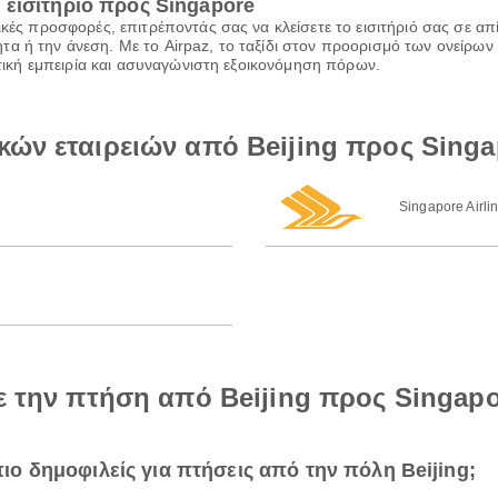
εισιτήριο προς Singapore
ικές προσφορές, επιτρέποντάς σας να κλείσετε το εισιτήριό σας σε α
α ή την άνεση. Με το Airpaz, το ταξίδι στον προορισμό των ονείρων 
ιωτική εμπειρία και ασυναγώνιστη εξοικονόμηση πόρων.
κών εταιρειών από Beijing προς Singa
Singapore Airli
ε την πτήση από Beijing προς Singap
 πιο δημοφιλείς για πτήσεις από την πόλη Beijing;