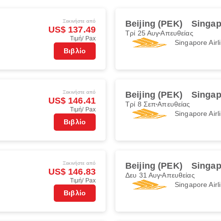
Ξεκινήστε από
Beijing (PEK)
Singap
US$ 137.49
Τρί 25 Αυγ
Απευθείας
Τιμή/ Pax
Singapore Airl
Βιβλίο
Ξεκινήστε από
Beijing (PEK)
Singap
US$ 146.41
Τρί 8 Σεπ
Απευθείας
Τιμή/ Pax
Singapore Airl
Βιβλίο
Ξεκινήστε από
Beijing (PEK)
Singap
US$ 146.83
Δευ 31 Αυγ
Απευθείας
Τιμή/ Pax
Singapore Airl
Βιβλίο