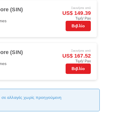
Ξεκινήστε από
ore (SIN)
US$ 149.39
Τιμή/ Pax
ines
Βιβλίο
Ξεκινήστε από
ore (SIN)
US$ 167.52
Τιμή/ Pax
ines
Βιβλίο
αι σε αλλαγές χωρίς προηγούμενη