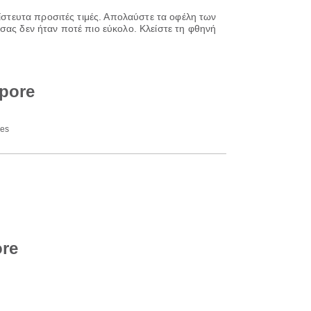
πίστευτα προσιτές τιμές. Απολαύστε τα οφέλη των
σας δεν ήταν ποτέ πιο εύκολο. Κλείστε τη φθηνή
pore
nes
ore