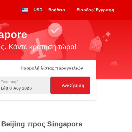
USD
Βοήθεια
Είσοδος/ Εγγραφή
gapore
. Κάντε κράτηση τώρα!
Προβολή λίστας παραγγελιών
Επιστροφή
Αναζήτηση
Σάβ 8 Αυγ 2026
 Beijing προς Singapore