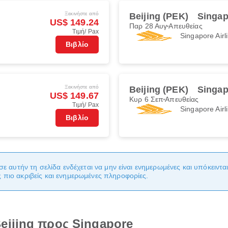
Ξεκινήστε από
Beijing (PEK)
Singap
US$ 149.24
Παρ 28 Αυγ
Απευθείας
Τιμή/ Pax
Singapore Airl
Βιβλίο
Ξεκινήστε από
Beijing (PEK)
Singap
US$ 149.67
Κυρ 6 Σεπ
Απευθείας
Τιμή/ Pax
Singapore Airl
Βιβλίο
σε αυτήν τη σελίδα ενδέχεται να μην είναι ενημερωμένες και υπόκειντ
πιο ακριβείς και ενημερωμένες πληροφορίες.
eijing προς Singapore