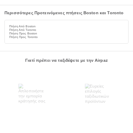
Περισσότερες Προτεινόμενες πτήσεις Boston και Toronto
Πτήση Από Boston
Πτήση Από Toronto
Πτήση Προς Boston
Πτήση Προς Toronto
Γιατί πρέπει να ταξιδέψετε με την Airpaz