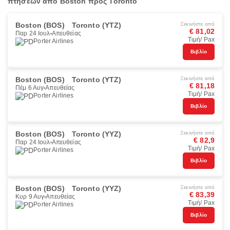
πτήσεων από Boston προς Toronto
Boston (BOS)
Toronto (YTZ)
Ξεκινήστε από
€ 81,02
Παρ 24 Ιουλ
Απευθείας
Τιμή/ Pax
Porter Airlines
Βιβλίο
Boston (BOS)
Toronto (YTZ)
Ξεκινήστε από
€ 81,18
Πέμ 6 Αυγ
Απευθείας
Τιμή/ Pax
Porter Airlines
Βιβλίο
Boston (BOS)
Toronto (YYZ)
Ξεκινήστε από
€ 82,9
Παρ 24 Ιουλ
Απευθείας
Τιμή/ Pax
Porter Airlines
Βιβλίο
Boston (BOS)
Toronto (YYZ)
Ξεκινήστε από
€ 83,39
Κυρ 9 Αυγ
Απευθείας
Τιμή/ Pax
Porter Airlines
Βιβλίο