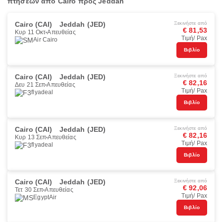
πτήσεων από Cairo προς Jeddah
Cairo (CAI)
Jeddah (JED)
Ξεκινήστε από
€ 81,53
Κυρ 11 Οκτ
Απευθείας
Τιμή/ Pax
Air Cairo
Βιβλίο
Cairo (CAI)
Jeddah (JED)
Ξεκινήστε από
€ 82,16
Δευ 21 Σεπ
Απευθείας
Τιμή/ Pax
flyadeal
Βιβλίο
Cairo (CAI)
Jeddah (JED)
Ξεκινήστε από
€ 82,16
Κυρ 13 Σεπ
Απευθείας
Τιμή/ Pax
flyadeal
Βιβλίο
Cairo (CAI)
Jeddah (JED)
Ξεκινήστε από
€ 92,06
Τετ 30 Σεπ
Απευθείας
Τιμή/ Pax
EgyptAir
Βιβλίο