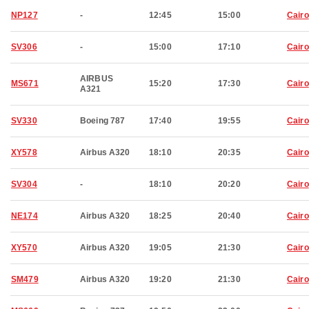
NP127
-
12:45
15:00
Cairo
SV306
-
15:00
17:10
Cairo
AIRBUS
MS671
15:20
17:30
Cairo
A321
SV330
Boeing 787
17:40
19:55
Cairo
XY578
Airbus A320
18:10
20:35
Cairo
SV304
-
18:10
20:20
Cairo
NE174
Airbus A320
18:25
20:40
Cairo
XY570
Airbus A320
19:05
21:30
Cairo
SM479
Airbus A320
19:20
21:30
Cairo