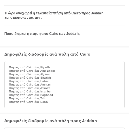
Τι ώρα αναχωρεί η τελευταία πτήση από Cairo προς Jeddah
χρησιμοποιώντας την ;
Πόσο διαρκεί η πτήση από Cairo έως Jeddah;
Δημοφιλείς διαδρομές ανά πόλη από Cairo
Πτήσεις από Cairo έως Riyadh
Πτήσεις από Cairo έως Abu Dhabi
Πτήσεις από Cairo έως Algiers
Πτήσεις από Cairo έως Sharjah
Πτήσεις από Cairo έως Dubai
Πτήσεις από Cairo έως Amman
Πτήσεις από Cairo έως Jakarta
Πτήσεις από Cairo έως Istanbul
Πτήσεις από Cairo έως Baghdad
Πτήσεις από Cairo έως Taif
Πτήσεις από Cairo έως Doha
Δημοφιλείς διαδρομές ανά πόλη προς Jeddah