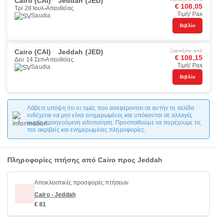
Cairo (CAI)
Jeddah (JED)
€ 108,05
Τρί 28 Ιουλ
Απευθείας
Τιμή/ Pax
Saudia
Βιβλίο
Cairo (CAI)
Jeddah (JED)
Ξεκινήστε από
€ 108,15
Δευ 14 Σεπ
Απευθείας
Τιμή/ Pax
Saudia
Βιβλίο
Λάβετε υπόψη ότι οι τιμές που αναφέρονται σε αυτήν τη σελίδα
ενδέχεται να μην είναι ενημερωμένες και υπόκεινται σε αλλαγές
χωρίς προηγούμενη ειδοποίηση. Προσπαθούμε να παρέχουμε τις
πιο ακριβείς και ενημερωμένες πληροφορίες.
Πληροφορίες πτήσης από Cairo προς Jeddah
Αποκλειστικές προσφορές πτήσεων
Cairo - Jeddah
€ 81