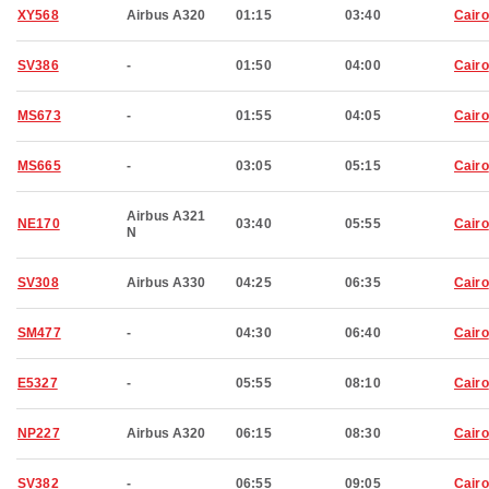
XY568
Airbus A320
01:15
03:40
Cairo
SV386
-
01:50
04:00
Cairo
MS673
-
01:55
04:05
Cairo
MS665
-
03:05
05:15
Cairo
Airbus A321
NE170
03:40
05:55
Cairo
N
SV308
Airbus A330
04:25
06:35
Cairo
SM477
-
04:30
06:40
Cairo
E5327
-
05:55
08:10
Cairo
NP227
Airbus A320
06:15
08:30
Cairo
SV382
-
06:55
09:05
Cairo