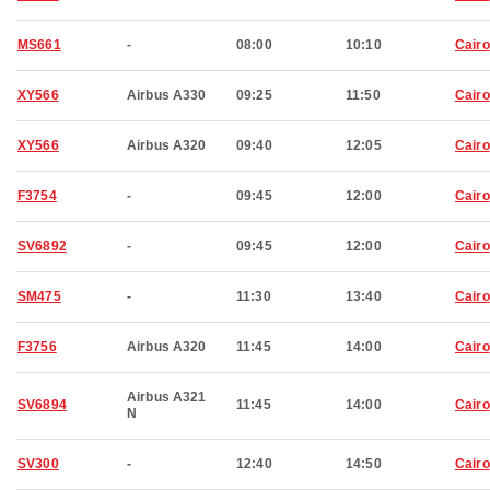
MS661
-
08:00
10:10
Cairo
XY566
Airbus A330
09:25
11:50
Cairo
XY566
Airbus A320
09:40
12:05
Cairo
F3754
-
09:45
12:00
Cairo
SV6892
-
09:45
12:00
Cairo
SM475
-
11:30
13:40
Cairo
F3756
Airbus A320
11:45
14:00
Cairo
Airbus A321
SV6894
11:45
14:00
Cairo
N
SV300
-
12:40
14:50
Cairo