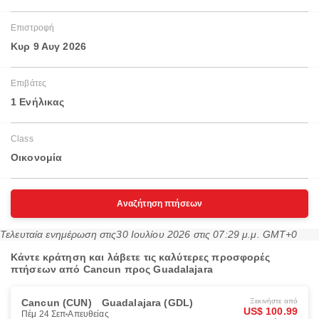
Επιστροφή
Κυρ 9 Αυγ 2026
Επιβάτες
1 Ενήλικας
Class
Οικονομία
Αναζήτηση πτήσεων
Τελευταία ενημέρωση στις
30 Ιουλίου 2026 στις 07:29 μ.μ. GMT+0
Κάντε κράτηση και λάβετε τις καλύτερες προσφορές
πτήσεων από Cancun προς Guadalajara
Cancun (CUN)
Guadalajara (GDL)
Ξεκινήστε από
US$ 100.99
Πέμ 24 Σεπ
Απευθείας