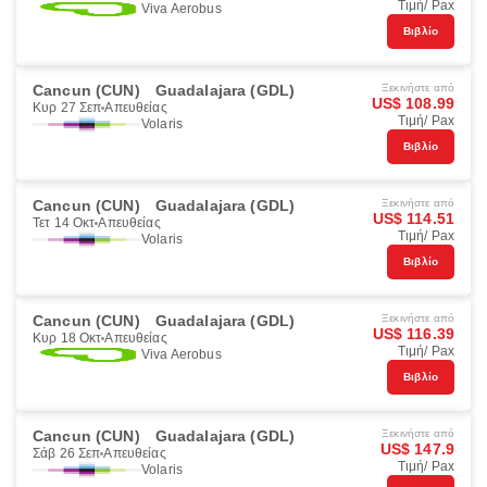
Τιμή/ Pax
Viva Aerobus
Βιβλίο
Cancun (CUN)
Guadalajara (GDL)
Ξεκινήστε από
US$ 108.99
Κυρ 27 Σεπ
Απευθείας
Τιμή/ Pax
Volaris
Βιβλίο
Cancun (CUN)
Guadalajara (GDL)
Ξεκινήστε από
US$ 114.51
Τετ 14 Οκτ
Απευθείας
Τιμή/ Pax
Volaris
Βιβλίο
Cancun (CUN)
Guadalajara (GDL)
Ξεκινήστε από
US$ 116.39
Κυρ 18 Οκτ
Απευθείας
Τιμή/ Pax
Viva Aerobus
Βιβλίο
Cancun (CUN)
Guadalajara (GDL)
Ξεκινήστε από
US$ 147.9
Σάβ 26 Σεπ
Απευθείας
Τιμή/ Pax
Volaris