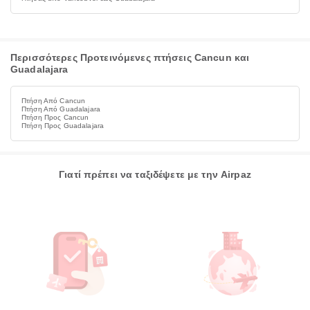
Περισσότερες Προτεινόμενες πτήσεις Cancun και
Guadalajara
Πτήση Από Cancun
Πτήση Από Guadalajara
Πτήση Προς Cancun
Πτήση Προς Guadalajara
Γιατί πρέπει να ταξιδέψετε με την Airpaz