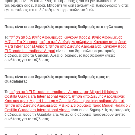
προσφέρουν Ταξί και πολλές ακόμη παροχές για να βελτιώσουν την
ταξιδιωτική σας εμπειρία. Μπορείτε να δείτε αναλυτικές πληροφορίες για τις
εγκαταστάσεις και τη διάταξη των τερματικών σταθμών.
Ποιες είναι οι πιο δημοφιλείς αεροπορικές διαδρομές από τη Cancun;
Τα
πτήση από Διεθνής Αερολιμένας Κανκούν προς Διεθνής Αερολιμένας
Μέξικο Σίτι Χουάρες
,
πτήση από Διεθνής Αερολιμένας Κανκούν προς José
Martí International Airport
,
πτήση από Διεθνής Αερολιμένας Κανκούν προς
El Dorado International Airport
είναι οι πιο δημοφιλείς αεροπορικές
διαδρομές από τη Cancun. Αυτές οι διαδρομές προσφέρουν άνετες
συνδέσεις για το ταξίδι σας.
Ποιες είναι οι πιο δημοφιλείς αεροπορικές διαδρομές προς τη
Guadalajara;
Τα
πτήση από El Dorado International Airport προς Miguel Hidalgo y
Costilla Guadajara International Airport
,
πτήση από Διεθνής Αερολιμένας
Κανκούν προς Miguel Hidalgo y Costilla Guadajara International Airport
,
πτήση από Διεθνής Αερολιμένας Μέξικο Σίτι Χουάρες προς Miguel Hidalgo y
Costilla Guadajara International Airport
είναι οι πιο δημοφιλείς αεροπορικές
διαδρομές προς τη Guadalajara. Αυτές οι διαδρομές προσφέρουν άνετες
συνδέσεις για το ταξίδι σας.