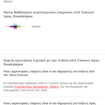
πόρων.
Λίστα διαθέσιμων αεροπορικών εταιρειών από Cancun
προς Guadalajara
Volaris
Συχνές ερωτήσεις σχετικά με την πτήση από Cancun προς
Guadalajara
Ποιες αεροπορικές εταιρείες είναι οι πιο δημοφιλείς για πτήσεις από
την πόλη Cancun;
Οι περισσότεροι ταξιδιώτες από το Cancun πετούν με την αεροπορική
εταιρεία
Viva Aerobus
,
Aeromexico
,
Volaris
, την πιο δημοφιλή για
αναχωρήσεις από αυτήν την πόλη.
Ποιες αεροπορικές εταιρείες είναι οι πιο δημοφιλείς για πτήσεις προς