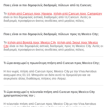
Ποιες είναι οι πιο δημοφιλείς διαδρομές πόλεων από τη Cancun;
Τα
πτήση από Cancun προς Havana
,
πτήση από Cancun προς Camagüey
είναι οι πιο δημοφιλείς αστικές διαδρομές από τη Cancun. Αυτές οι
διαδρομές προσφέρουν άνετες συνδέσεις από μεγάλες πόλεις.
Ποιες είναι οι πιο δημοφιλείς διαδρομές πόλεων προς τη Mexico City;
Τα
πτήση από Bogotá προς Mexico City
,
πτήση από Seoul προς Mexico
City
είναι οι πιο δημοφιλείς αστικές διαδρομές προς τη Mexico City. Αυτές οι
διαδρομές προσφέρουν άνετες συνδέσεις από μεγάλες πόλεις.
Τι ώρα αναχωρεί η πρωινότερη πτήση από Cancun προς Mexico City;
Η πιο νωρίς πτήση από Cancun προς Mexico City με την Viva Aerobus
αναχωρεί στις 01:10. Μπορείτε να δείτε αυτό το δρομολόγιο και να
συγκρίνετε άλλες διαθέσιμες πτήσεις στο Airpaz.
Τι ώρα αναχωρεί η τελευταία πτήση από Cancun προς Mexico City
χρησιμοποιώντας την ;
Η τελευταία πτήση από Cancun προς Mexico City με την Viva Aerobus