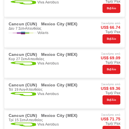
Τιμή/ Pax
Viva Aerobus
Βιβλίο
Cancun (CUN)
Mexico City (MEX)
Ξεκινήστε από
US$ 66.74
Δευ 7 Σεπ
Απευθείας
Τιμή/ Pax
Volaris
Βιβλίο
Cancun (CUN)
Mexico City (MEX)
Ξεκινήστε από
US$ 69.09
Κυρ 27 Σεπ
Απευθείας
Τιμή/ Pax
Viva Aerobus
Βιβλίο
Cancun (CUN)
Mexico City (MEX)
Ξεκινήστε από
US$ 69.36
Τετ 19 Αυγ
Απευθείας
Τιμή/ Pax
Viva Aerobus
Βιβλίο
Cancun (CUN)
Mexico City (MEX)
Ξεκινήστε από
US$ 71.75
Τρί 15 Σεπ
Απευθείας
Τιμή/ Pax
Viva Aerobus