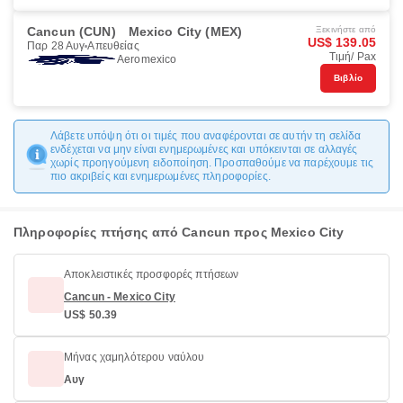
Cancun (CUN)
Mexico City (MEX)
Ξεκινήστε από
US$ 139.05
Παρ 28 Αυγ
Απευθείας
Τιμή/ Pax
Aeromexico
Βιβλίο
Λάβετε υπόψη ότι οι τιμές που αναφέρονται σε αυτήν τη σελίδα
ενδέχεται να μην είναι ενημερωμένες και υπόκεινται σε αλλαγές
χωρίς προηγούμενη ειδοποίηση. Προσπαθούμε να παρέχουμε τις
πιο ακριβείς και ενημερωμένες πληροφορίες.
Πληροφορίες πτήσης από Cancun προς Mexico City
Αποκλειστικές προσφορές πτήσεων
Cancun - Mexico City
US$ 50.39
Μήνας χαμηλότερου ναύλου
Αυγ