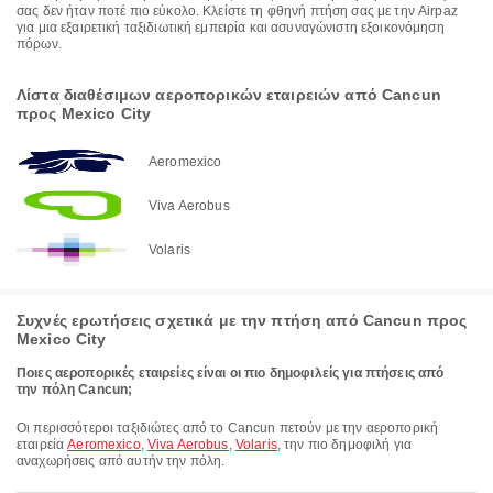
σας δεν ήταν ποτέ πιο εύκολο. Κλείστε τη φθηνή πτήση σας με την Airpaz
για μια εξαιρετική ταξιδιωτική εμπειρία και ασυναγώνιστη εξοικονόμηση
πόρων.
Λίστα διαθέσιμων αεροπορικών εταιρειών από Cancun
προς Mexico City
Aeromexico
Viva Aerobus
Volaris
Συχνές ερωτήσεις σχετικά με την πτήση από Cancun προς
Mexico City
Ποιες αεροπορικές εταιρείες είναι οι πιο δημοφιλείς για πτήσεις από
την πόλη Cancun;
Οι περισσότεροι ταξιδιώτες από το Cancun πετούν με την αεροπορική
εταιρεία
Aeromexico
,
Viva Aerobus
,
Volaris
, την πιο δημοφιλή για
αναχωρήσεις από αυτήν την πόλη.