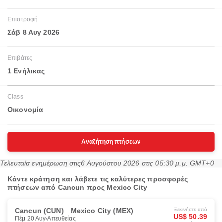
Επιστροφή
Σάβ 8 Αυγ 2026
Επιβάτες
1 Ενήλικας
Class
Οικονομία
Αναζήτηση πτήσεων
Τελευταία ενημέρωση στις
6 Αυγούστου 2026 στις 05:30 μ.μ. GMT+0
Κάντε κράτηση και λάβετε τις καλύτερες προσφορές
πτήσεων από Cancun προς Mexico City
Cancun (CUN)
Mexico City (MEX)
Ξεκινήστε από
US$ 50.39
Πέμ 20 Αυγ
Απευθείας