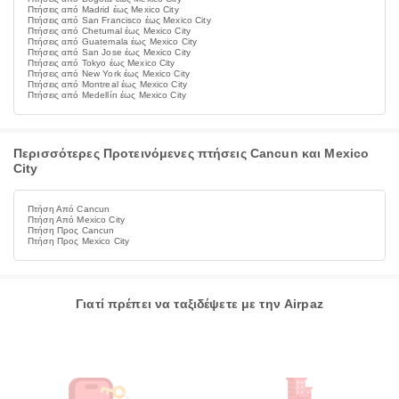
Πτήσεις από Madrid έως Mexico City
Πτήσεις από San Francisco έως Mexico City
Πτήσεις από Chetumal έως Mexico City
Πτήσεις από Guatemala έως Mexico City
Πτήσεις από San Jose έως Mexico City
Πτήσεις από Tokyo έως Mexico City
Πτήσεις από New York έως Mexico City
Πτήσεις από Montreal έως Mexico City
Πτήσεις από Medellín έως Mexico City
Περισσότερες Προτεινόμενες πτήσεις Cancun και Mexico
City
Πτήση Από Cancun
Πτήση Από Mexico City
Πτήση Προς Cancun
Πτήση Προς Mexico City
Γιατί πρέπει να ταξιδέψετε με την Airpaz