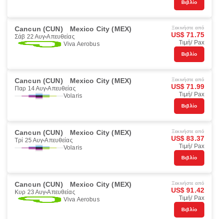
Βιβλίο
Cancun (CUN)
Mexico City (MEX)
Ξεκινήστε από
US$ 71.75
Σάβ 22 Αυγ
Απευθείας
Τιμή/ Pax
Viva Aerobus
Βιβλίο
Cancun (CUN)
Mexico City (MEX)
Ξεκινήστε από
US$ 71.99
Παρ 14 Αυγ
Απευθείας
Τιμή/ Pax
Volaris
Βιβλίο
Cancun (CUN)
Mexico City (MEX)
Ξεκινήστε από
US$ 83.37
Τρί 25 Αυγ
Απευθείας
Τιμή/ Pax
Volaris
Βιβλίο
Cancun (CUN)
Mexico City (MEX)
Ξεκινήστε από
US$ 91.42
Κυρ 23 Αυγ
Απευθείας
Τιμή/ Pax
Viva Aerobus
Βιβλίο