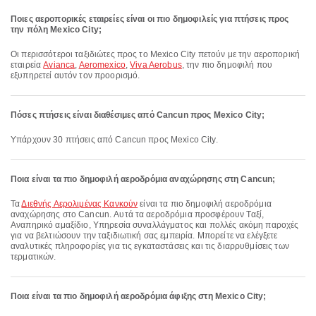
Ποιες αεροπορικές εταιρείες είναι οι πιο δημοφιλείς για πτήσεις προς
την πόλη Mexico City;
Οι περισσότεροι ταξιδιώτες προς το Mexico City πετούν με την αεροπορική
εταιρεία
Avianca
,
Aeromexico
,
Viva Aerobus
, την πιο δημοφιλή που
εξυπηρετεί αυτόν τον προορισμό.
Πόσες πτήσεις είναι διαθέσιμες από Cancun προς Mexico City;
Υπάρχουν 30 πτήσεις από Cancun προς Mexico City.
Ποια είναι τα πιο δημοφιλή αεροδρόμια αναχώρησης στη Cancun;
Τα
Διεθνής Αερολιμένας Κανκούν
είναι τα πιο δημοφιλή αεροδρόμια
αναχώρησης στο Cancun. Αυτά τα αεροδρόμια προσφέρουν Ταξί,
Αναπηρικό αμαξίδιο, Υπηρεσία συναλλάγματος και πολλές ακόμη παροχές
για να βελτιώσουν την ταξιδιωτική σας εμπειρία. Μπορείτε να ελέγξετε
αναλυτικές πληροφορίες για τις εγκαταστάσεις και τις διαρρυθμίσεις των
τερματικών.
Ποια είναι τα πιο δημοφιλή αεροδρόμια άφιξης στη Mexico City;