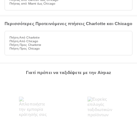
Πτήσεις από Miami έως Chicago
Περισσότερες Προτεινόμενες πτήσεις Charlotte και Chicago
Πτήση Από Charlotte
Πτήση Από Chicago
Πτήση Προς Charlotte
Πτήση Προς Chicago
Γιατί πρέπει να ταξιδέψετε με την Airpaz