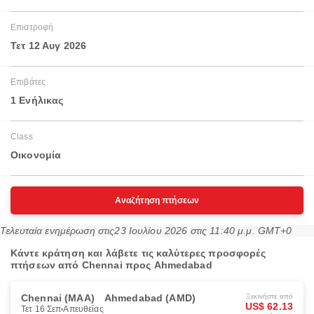
Επιστροφή
Τετ 12 Αυγ 2026
Επιβάτες
1 Ενήλικας
Class
Οικονομία
Αναζήτηση πτήσεων
Τελευταία ενημέρωση στις
23 Ιουλίου 2026 στις 11:40 μ.μ. GMT+0
Κάντε κράτηση και λάβετε τις καλύτερες προσφορές
πτήσεων από Chennai προς Ahmedabad
Chennai (MAA)
Ahmedabad (AMD)
Ξεκινήστε από
US$ 62.13
Τετ 16 Σεπ
Απευθείας