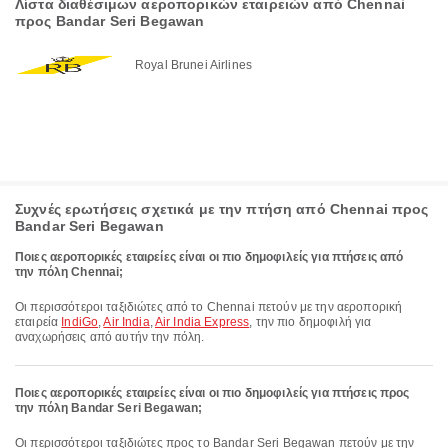
Λίστα διαθέσιμων αεροπορικών εταιρειών από Chennai
προς Bandar Seri Begawan
Royal Brunei Airlines
Συχνές ερωτήσεις σχετικά με την πτήση από Chennai προς
Bandar Seri Begawan
Ποιες αεροπορικές εταιρείες είναι οι πιο δημοφιλείς για πτήσεις από
την πόλη Chennai;
Οι περισσότεροι ταξιδιώτες από το Chennai πετούν με την αεροπορική
εταιρεία
IndiGo
,
Air India
,
Air India Express
, την πιο δημοφιλή για
αναχωρήσεις από αυτήν την πόλη.
Ποιες αεροπορικές εταιρείες είναι οι πιο δημοφιλείς για πτήσεις προς
την πόλη Bandar Seri Begawan;
Οι περισσότεροι ταξιδιώτες προς το Bandar Seri Begawan πετούν με την