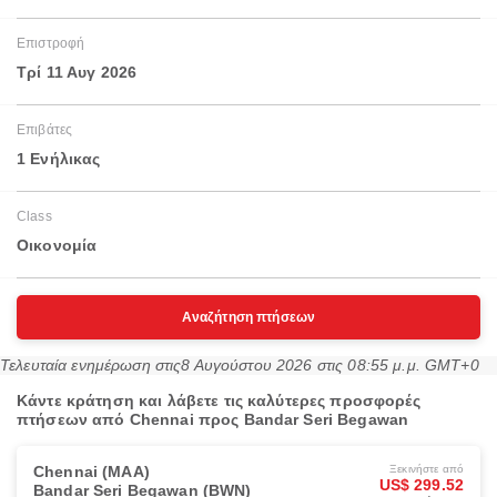
Επιστροφή
Τρί 11 Αυγ 2026
Επιβάτες
1 Ενήλικας
Class
Οικονομία
Αναζήτηση πτήσεων
Τελευταία ενημέρωση στις
8 Αυγούστου 2026 στις 08:55 μ.μ. GMT+0
Κάντε κράτηση και λάβετε τις καλύτερες προσφορές
πτήσεων από Chennai προς Bandar Seri Begawan
Chennai (MAA)
Ξεκινήστε από
US$ 299.52
Bandar Seri Begawan (BWN)