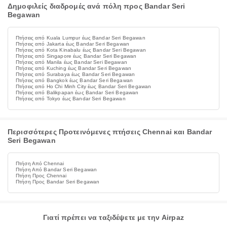
Δημοφιλείς διαδρομές ανά πόλη προς Bandar Seri
Begawan
Πτήσεις από Kuala Lumpur έως Bandar Seri Begawan
Πτήσεις από Jakarta έως Bandar Seri Begawan
Πτήσεις από Kota Kinabalu έως Bandar Seri Begawan
Πτήσεις από Singapore έως Bandar Seri Begawan
Πτήσεις από Manila έως Bandar Seri Begawan
Πτήσεις από Kuching έως Bandar Seri Begawan
Πτήσεις από Surabaya έως Bandar Seri Begawan
Πτήσεις από Bangkok έως Bandar Seri Begawan
Πτήσεις από Ho Chi Minh City έως Bandar Seri Begawan
Πτήσεις από Balikpapan έως Bandar Seri Begawan
Πτήσεις από Tokyo έως Bandar Seri Begawan
Περισσότερες Προτεινόμενες πτήσεις Chennai και Bandar
Seri Begawan
Πτήση Από Chennai
Πτήση Από Bandar Seri Begawan
Πτήση Προς Chennai
Πτήση Προς Bandar Seri Begawan
Γιατί πρέπει να ταξιδέψετε με την Airpaz