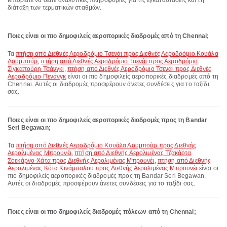
Μπορείτε να δείτε αναλυτικές πληροφορίες για τις εγκαταστάσεις και τη
διάταξη των τερματικών σταθμών.
Ποιες είναι οι πιο δημοφιλείς αεροπορικές διαδρομές από τη Chennai;
Τα
πτήση από Διεθνές Αεροδρόμιο Τσενάι προς Διεθνές Αεροδρόμιο Κουάλα
Λουμπούρ
,
πτήση από Διεθνές Αεροδρόμιο Τσενάι προς Αεροδρόμιο
Σιγκαπούρη Τσάνγκι
,
πτήση από Διεθνές Αεροδρόμιο Τσενάι προς Διεθνές
Αεροδρόμιο Πενάνγκ
είναι οι πιο δημοφιλείς αεροπορικές διαδρομές από τη
Chennai. Αυτές οι διαδρομές προσφέρουν άνετες συνδέσεις για το ταξίδι
σας.
Ποιες είναι οι πιο δημοφιλείς αεροπορικές διαδρομές προς τη Bandar
Seri Begawan;
Τα
πτήση από Διεθνές Αεροδρόμιο Κουάλα Λουμπούρ προς Διεθνής
Αερολιμένας Μπρουνέι
,
πτήση από Διεθνής Αερολιμένας Τζακάρτα
Σοεκάρνο-Χάτα προς Διεθνής Αερολιμένας Μπρουνέι
,
πτήση από Διεθνής
Αερολιμένας Κότα Κινάμπαλου προς Διεθνής Αερολιμένας Μπρουνέι
είναι οι
πιο δημοφιλείς αεροπορικές διαδρομές προς τη Bandar Seri Begawan.
Αυτές οι διαδρομές προσφέρουν άνετες συνδέσεις για το ταξίδι σας.
Ποιες είναι οι πιο δημοφιλείς διαδρομές πόλεων από τη Chennai;