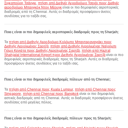
Σιγκαπούρη Τσάνγκι
,
πτήση από Διεθνές Αεροδρόμιο Τσενάι προς Διεθνές
αεροδρόμιο Μπανγκόκ Ντον Μέουγκ
είναι οι πιο δημοφιλείς αεροπορικές
διαδρομές από τη Chennai. Αυτές οι διαδρομές προσφέρουν άνετες
συνδέσεις για το ταξίδι σας.
Ποιες είναι οι πιο δημοφιλείς αεροπορικές διαδρομές προς τη Sharjah;
Τα
πτήση από Διεθνής Αεροδρόμιο Κολόμπο Μπανταραναγιάκι προς
Διεθνής Αερολιμένας Σαρτζά
,
πτήση από Διεθνής Αερολιμένας Ναϊρόμπι
Γιόμο Κενιάτα προς Διεθνής Αερολιμένας Σαρτζά
,
πτήση από Hazrat
Shahjalal International Airport προς Διεθνής Αερολιμένας Σαρτζά
είναι οι πιο
δημοφιλείς αεροπορικές διαδρομές προς τη Sharjah. Αυτές οι διαδρομές
προσφέρουν άνετες συνδέσεις για το ταξίδι σας.
Ποιες είναι οι πιο δημοφιλείς διαδρομές πόλεων από τη Chennai;
Τα
πτήση από Chennai προς Kuala Lumpur
,
πτήση από Chennai προς
Singapore
,
πτήση από Chennai προς Bangkok
είναι οι πιο δημοφιλείς
αστικές διαδρομές από τη Chennai. Αυτές οι διαδρομές προσφέρουν άνετες
συνδέσεις από μεγάλες πόλεις.
Ποιες είναι οι πιο δημοφιλείς διαδρομές πόλεων προς τη Sharjah;