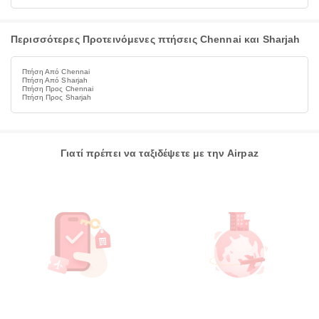
Περισσότερες Προτεινόμενες πτήσεις Chennai και Sharjah
Πτήση Από Chennai
Πτήση Από Sharjah
Πτήση Προς Chennai
Πτήση Προς Sharjah
Γιατί πρέπει να ταξιδέψετε με την Airpaz