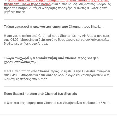
Τα
πτήση από Colombo προς Sharjah
,
πτήση από Nairobi προς Sharjah
,
πτήση από Dhaka προς Sharjah
είναι οι πιο δημοφιλείς αστικές διαδρομές
προς τη Sharjah. Αυτές οι διαδρομές προσφέρουν άνετες συνδέσεις από
μεγάλες πόλεις.
Τι ώρα αναχωρεί η πρωινότερη πτήση από Chennai προς Sharjah;
Η πιο νωρίς πτήση από Chennai προς Sharjah με την Air Arabia αναχωρεί
στις 04:05. Μπορείτε να δείτε αυτό το δρομολόγιο και να συγκρίνετε άλλες
διαθέσιμες πτήσεις στο Airpaz.
Τι ώρα αναχωρεί η τελευταία πτήση από Chennai προς Sharjah
χρησιμοποιώντας την ;
Η τελευταία πτήση από Chennai προς Sharjah με την Air Arabia αναχωρεί
στις 04:05. Μπορείτε να δείτε αυτό το δρομολόγιο και να συγκρίνετε άλλες
διαθέσιμες πτήσεις στο Airpaz.
Πόσο διαρκεί η πτήση από Chennai έως Sharjah;
Η διάρκεια της πτήσης από Chennai έως Sharjah είναι περίπου 4ώ 5λεπ..