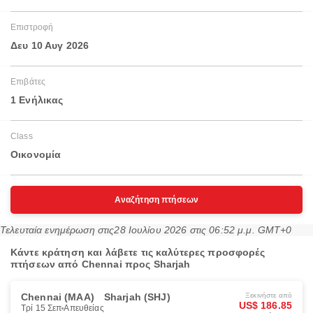
Επιστροφή
Δευ 10 Αυγ 2026
Επιβάτες
1 Ενήλικας
Class
Οικονομία
Αναζήτηση πτήσεων
Τελευταία ενημέρωση στις
28 Ιουλίου 2026 στις 06:52 μ.μ. GMT+0
Κάντε κράτηση και λάβετε τις καλύτερες προσφορές
πτήσεων από Chennai προς Sharjah
Chennai (MAA)
Sharjah (SHJ)
Ξεκινήστε από
US$ 186.85
Τρί 15 Σεπ
Απευθείας