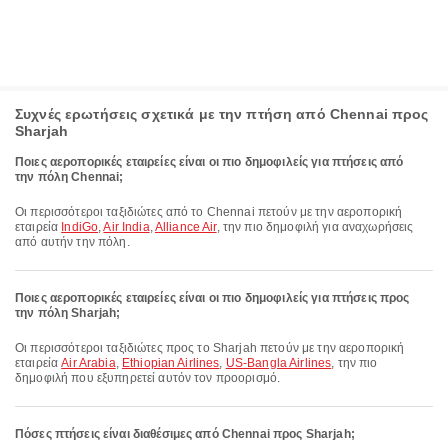
Συχνές ερωτήσεις σχετικά με την πτήση από Chennai προς
Sharjah
Ποιες αεροπορικές εταιρείες είναι οι πιο δημοφιλείς για πτήσεις από
την πόλη Chennai;
Οι περισσότεροι ταξιδιώτες από το Chennai πετούν με την αεροπορική
εταιρεία
IndiGo
,
Air India
,
Alliance Air
, την πιο δημοφιλή για αναχωρήσεις
από αυτήν την πόλη.
Ποιες αεροπορικές εταιρείες είναι οι πιο δημοφιλείς για πτήσεις προς
την πόλη Sharjah;
Οι περισσότεροι ταξιδιώτες προς το Sharjah πετούν με την αεροπορική
εταιρεία
Air Arabia
,
Ethiopian Airlines
,
US-Bangla Airlines
, την πιο
δημοφιλή που εξυπηρετεί αυτόν τον προορισμό.
Πόσες πτήσεις είναι διαθέσιμες από Chennai προς Sharjah;