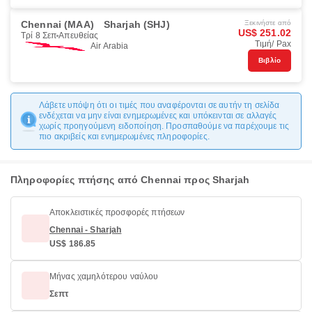
Chennai (MAA)
Sharjah (SHJ)
Ξεκινήστε από
US$ 251.02
Τρί 8 Σεπ
Απευθείας
Τιμή/ Pax
Air Arabia
Βιβλίο
Λάβετε υπόψη ότι οι τιμές που αναφέρονται σε αυτήν τη σελίδα
ενδέχεται να μην είναι ενημερωμένες και υπόκεινται σε αλλαγές
χωρίς προηγούμενη ειδοποίηση. Προσπαθούμε να παρέχουμε τις
πιο ακριβείς και ενημερωμένες πληροφορίες.
Πληροφορίες πτήσης από Chennai προς Sharjah
Αποκλειστικές προσφορές πτήσεων
Chennai - Sharjah
US$ 186.85
Μήνας χαμηλότερου ναύλου
Σεπτ