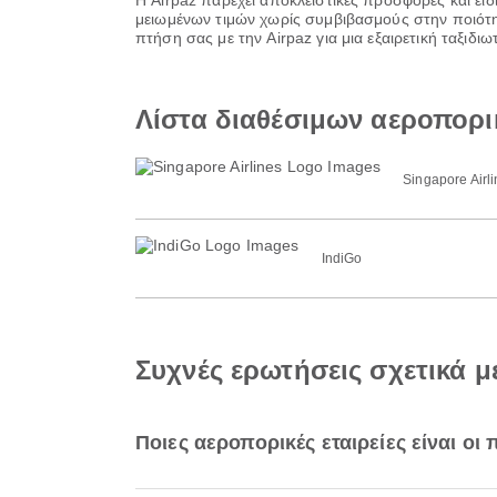
Η Airpaz παρέχει αποκλειστικές προσφορές και ειδ
μειωμένων τιμών χωρίς συμβιβασμούς στην ποιότητ
πτήση σας με την Airpaz για μια εξαιρετική ταξιδ
Λίστα διαθέσιμων αεροπορι
Singapore Airl
IndiGo
Συχνές ερωτήσεις σχετικά 
Ποιες αεροπορικές εταιρείες είναι οι