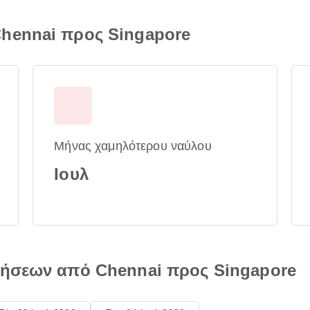
hennai προς Singapore
Μήνας χαμηλότερου ναύλου
Ιουλ
τήσεων από Chennai προς Singapore