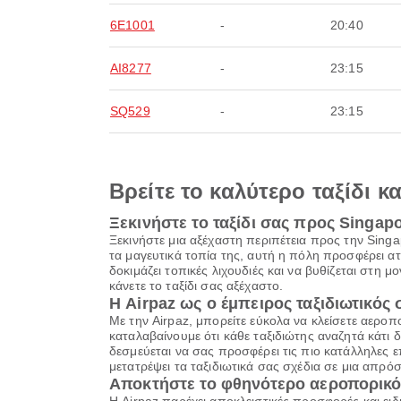
6E1001
-
20:40
AI8277
-
23:15
SQ529
-
23:15
Βρείτε το καλύτερο ταξίδι κ
Ξεκινήστε το ταξίδι σας προς Singap
Ξεκινήστε μια αξέχαστη περιπέτεια προς την Singa
τα μαγευτικά τοπία της, αυτή η πόλη προσφέρει α
δοκιμάζει τοπικές λιχουδιές και να βυθίζεται στη μ
κάνετε το ταξίδι σας αξέχαστο.
Η Airpaz ως ο έμπειρος ταξιδιωτικός
Με την Airpaz, μπορείτε εύκολα να κλείσετε αερο
καταλαβαίνουμε ότι κάθε ταξιδιώτης αναζητά κάτι δια
δεσμεύεται να σας προσφέρει τις πιο κατάλληλες ε
μετατρέψει τα ταξιδιωτικά σας σχέδια σε μια απρόσ
Αποκτήστε το φθηνότερο αεροπορικό 