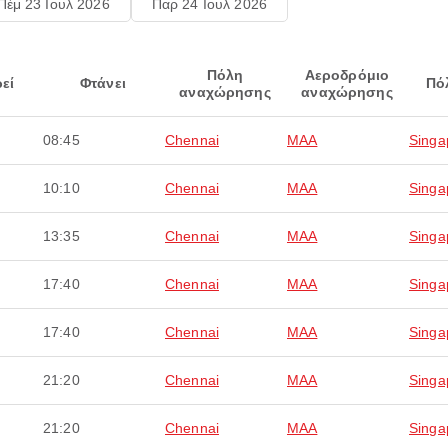
Πέμ 23 Ιουλ 2026
Παρ 24 Ιουλ 2026
Πόλη
Αεροδρόμιο
εί
Φτάνει
Πό
αναχώρησης
αναχώρησης
08:45
Chennai
MAA
Singa
10:10
Chennai
MAA
Singa
13:35
Chennai
MAA
Singa
17:40
Chennai
MAA
Singa
17:40
Chennai
MAA
Singa
21:20
Chennai
MAA
Singa
21:20
Chennai
MAA
Singa