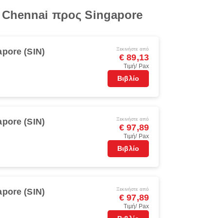
 Chennai προς Singapore
Ξεκινήστε από
apore (SIN)
€ 89,13
Τιμή/ Pax
Βιβλίο
Ξεκινήστε από
apore (SIN)
€ 97,89
Τιμή/ Pax
Βιβλίο
Ξεκινήστε από
apore (SIN)
€ 97,89
Τιμή/ Pax