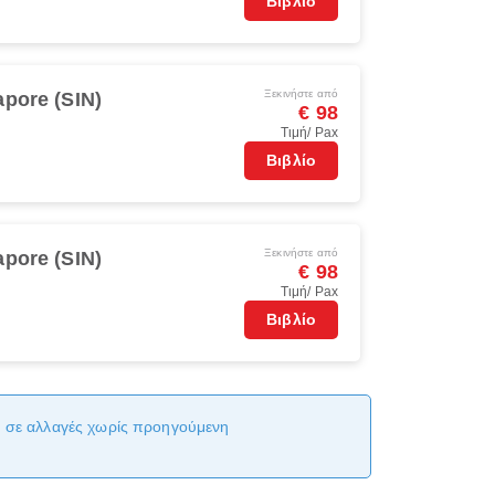
Βιβλίο
Ξεκινήστε από
apore (SIN)
€ 98
Τιμή/ Pax
Βιβλίο
Ξεκινήστε από
apore (SIN)
€ 98
Τιμή/ Pax
Βιβλίο
αι σε αλλαγές χωρίς προηγούμενη