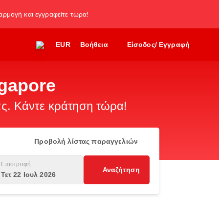
φαρμογή και εγγραφείτε τώρα!
EUR
Βοήθεια
Είσοδος/ Εγγραφή
ngapore
. Κάντε κράτηση τώρα!
Προβολή λίστας παραγγελιών
Επιστροφή
Αναζήτηση
Τετ 22 Ιουλ 2026