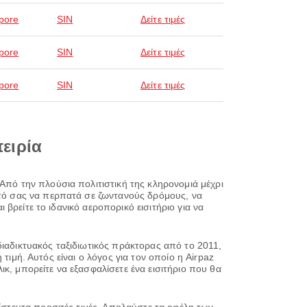
pore
SIN
Δείτε τιμές
pore
SIN
Δείτε τιμές
pore
SIN
Δείτε τιμές
πειρία
Από την πλούσια πολιτιστική της κληρονομιά μέχρι
αυτό σας να περπατά σε ζωντανούς δρόμους, να
ι βρείτε το ιδανικό αεροπορικό εισιτήριο για να
διαδικτυακός ταξιδιωτικός πράκτορας από το 2011,
ή τιμή. Αυτός είναι ο λόγος για τον οποίο η Airpaz
κ, μπορείτε να εξασφαλίσετε ένα εισιτήριο που θα