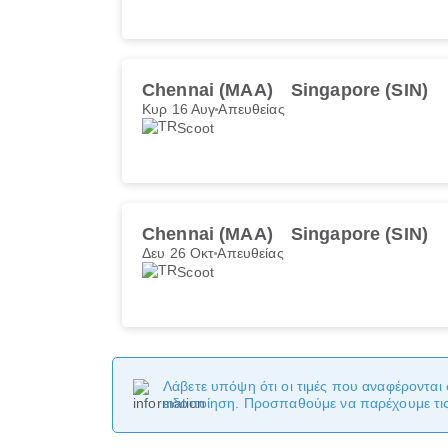
Chennai (MAA)
Singapore (SIN)
Κυρ 16 Αυγ
Απευθείας
Scoot
Chennai (MAA)
Singapore (SIN)
Δευ 26 Οκτ
Απευθείας
Scoot
Λάβετε υπόψη ότι οι τιμές που αναφέρονται 
ειδοποίηση. Προσπαθούμε να παρέχουμε τις 