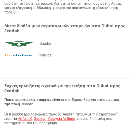
σας δεν ήταν ποτέ πιο εύκολο. Κλείστε τη φθηνή πτήση σας με την Airpaz
για μια εξαιρετική ταξιδιωτική εμπειρία και ασυναγώνιστη εξοικονόμηση
πόρων.
Λίστα διαθέσιμων αεροπορικών εταιρειών από Dubai προς
Jeddah
Saudia
flydubai
Συχνές ερωτήσεις σχετικά με την πτήση από Dubai προς
Jeddah
Ποιες αεροπορικές εταιρείες είναι οι πιο δημοφιλείς για πτήσεις προς
την πόλη Jeddah;
Οι περισσότεροι ταξιδιώτες προς το Jeddah πετούν με την αεροπορική
εταιρεία
AirAsiaX
,
Saudia
,
Malaysia Airlines
, την πιο δημοφιλή που
εξυπηρετεί αυτόν τον προορισμό.