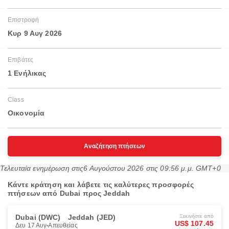
Επιστροφή
Κυρ 9 Αυγ 2026
Επιβάτες
1 Ενήλικας
Class
Οικονομία
Αναζήτηση πτήσεων
Τελευταία ενημέρωση στις
6 Αυγούστου 2026 στις 09:56 μ.μ. GMT+0
Κάντε κράτηση και λάβετε τις καλύτερες προσφορές
πτήσεων από Dubai προς Jeddah
Dubai (DWC)
Jeddah (JED)
Ξεκινήστε από
US$ 107.45
Δευ 17 Αυγ
Απευθείας