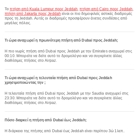
Τα
πτήση από Kuala Lumpur προς Jeddah
,
πτήση από Cairo προς Jeddah
,
πτήση από Jakarta προς Jeddah
είναι οι πιο δημοφιλείς αστικές διαδρομές
προς τη Jeddah. Αυτές οι διαδρομές προσφέρουν άνετες συνδέσεις από
μεγάλες πόλεις.
Τι ώρα αναχωρεί η πρωινότερη πτήση από Dubai προς Jeddah;
Η πιο νωρίς πτήση από Dubai προς Jeddah με την Emirates αναχωρεί στις
00:10. Μπορείτε να δείτε αυτό το δρομολόγιο και να συγκρίνετε άλλες
διαθέσιμες πτήσεις στο Airpaz.
Τι ώρα αναχωρεί η τελευταία πτήση από Dubai προς Jeddah
χρησιμοποιώντας την ;
Η τελευταία πτήση από Dubai προς Jeddah με την Saudia αναχωρεί στις
23:30. Μπορείτε να δείτε αυτό το δρομολόγιο και να συγκρίνετε άλλες
διαθέσιμες πτήσεις στο Airpaz.
Πόσο διαρκεί η πτήση από Dubai έως Jeddah;
Η διάρκεια της πτήσης από Dubai έως Jeddah είναι περίπου 3ώ 1λεπ..