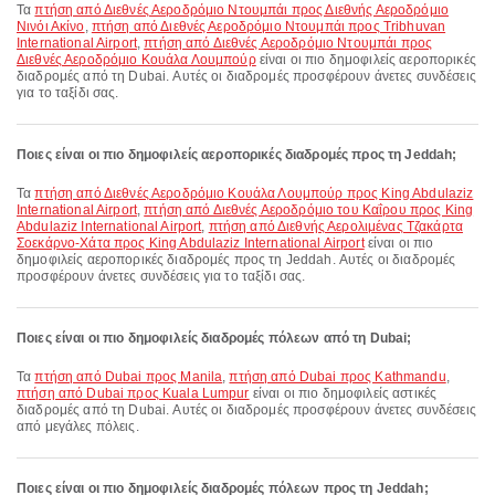
Τα
πτήση από Διεθνές Αεροδρόμιο Ντουμπάι προς Διεθνής Αεροδρόμιο
Νινόι Ακίνο
,
πτήση από Διεθνές Αεροδρόμιο Ντουμπάι προς Tribhuvan
International Airport
,
πτήση από Διεθνές Αεροδρόμιο Ντουμπάι προς
Διεθνές Αεροδρόμιο Κουάλα Λουμπούρ
είναι οι πιο δημοφιλείς αεροπορικές
διαδρομές από τη Dubai. Αυτές οι διαδρομές προσφέρουν άνετες συνδέσεις
για το ταξίδι σας.
Ποιες είναι οι πιο δημοφιλείς αεροπορικές διαδρομές προς τη Jeddah;
Τα
πτήση από Διεθνές Αεροδρόμιο Κουάλα Λουμπούρ προς King Abdulaziz
International Airport
,
πτήση από Διεθνές Αεροδρόμιο του Καΐρου προς King
Abdulaziz International Airport
,
πτήση από Διεθνής Αερολιμένας Τζακάρτα
Σοεκάρνο-Χάτα προς King Abdulaziz International Airport
είναι οι πιο
δημοφιλείς αεροπορικές διαδρομές προς τη Jeddah. Αυτές οι διαδρομές
προσφέρουν άνετες συνδέσεις για το ταξίδι σας.
Ποιες είναι οι πιο δημοφιλείς διαδρομές πόλεων από τη Dubai;
Τα
πτήση από Dubai προς Manila
,
πτήση από Dubai προς Kathmandu
,
πτήση από Dubai προς Kuala Lumpur
είναι οι πιο δημοφιλείς αστικές
διαδρομές από τη Dubai. Αυτές οι διαδρομές προσφέρουν άνετες συνδέσεις
από μεγάλες πόλεις.
Ποιες είναι οι πιο δημοφιλείς διαδρομές πόλεων προς τη Jeddah;