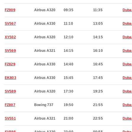
FZ909
Airbus A320
09:35
11:35
Duba
SV567
Airbus A330
11:10
13:05
Duba
XY502
Airbus A320
12:10
14:15
Duba
SV569
Airbus A321
14:15
16:10
Duba
FZ829
Airbus A330
14:40
16:45
Duba
EK803
Airbus A330
15:45
17:45
Duba
SV589
Airbus A320
17:30
19:25
Duba
FZ807
Boeing 737
19:50
21:55
Duba
SV551
Airbus A321
21:00
22:55
Duba