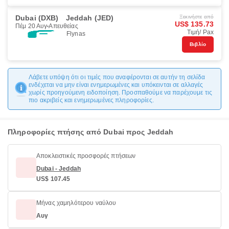
Dubai (DXB)
Jeddah (JED)
Ξεκινήστε από
US$ 135.73
Πέμ 20 Αυγ
Απευθείας
Τιμή/ Pax
Flynas
Βιβλίο
Λάβετε υπόψη ότι οι τιμές που αναφέρονται σε αυτήν τη σελίδα
ενδέχεται να μην είναι ενημερωμένες και υπόκεινται σε αλλαγές
χωρίς προηγούμενη ειδοποίηση. Προσπαθούμε να παρέχουμε τις
πιο ακριβείς και ενημερωμένες πληροφορίες.
Πληροφορίες πτήσης από Dubai προς Jeddah
Αποκλειστικές προσφορές πτήσεων
Dubai - Jeddah
US$ 107.45
Μήνας χαμηλότερου ναύλου
Αυγ