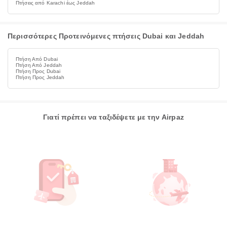
Πτήσεις από Karachi έως Jeddah
Περισσότερες Προτεινόμενες πτήσεις Dubai και Jeddah
Πτήση Από Dubai
Πτήση Από Jeddah
Πτήση Προς Dubai
Πτήση Προς Jeddah
Γιατί πρέπει να ταξιδέψετε με την Airpaz