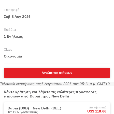
Επιστροφή
Σάβ 8 Αυγ 2026
Επιβάτες
1 Ενήλικας
Class
Οικονομία
Αναζήτηση πτήσεων
Τελευταία ενημέρωση στις
6 Αυγούστου 2026 στις 05:11 μ.μ. GMT+0
Κάντε κράτηση και λάβετε τις καλύτερες προσφορές
πτήσεων από Dubai προς New Delhi
Dubai (DXB)
New Delhi (DEL)
Ξεκινήστε από
US$ 118.66
Τετ 19 Αυγ
Απευθείας