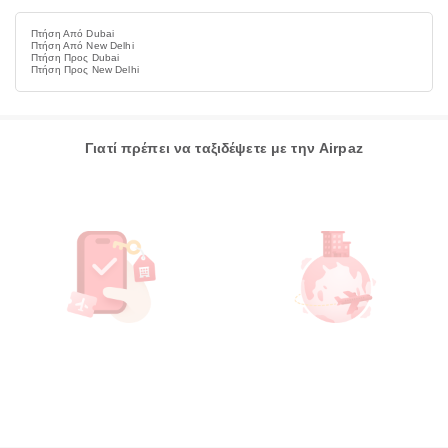
Πτήση Από Dubai
Πτήση Από New Delhi
Πτήση Προς Dubai
Πτήση Προς New Delhi
Γιατί πρέπει να ταξιδέψετε με την Airpaz