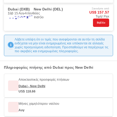
Dubai (DXB)
New Delhi (DEL)
Ξεκινήστε από
US$ 157.57
Σάβ 15 Αυγ
Απευθείας
Τιμή/ Pax
IndiGo
Βιβλίο
Λάβετε υπόψη ότι οι τιμές που αναφέρονται σε αυτήν τη σελίδα
ενδέχεται να μην είναι ενημερωμένες και υπόκεινται σε αλλαγές
χωρίς προηγούμενη ειδοποίηση. Προσπαθούμε να παρέχουμε τις
πιο ακριβείς και ενημερωμένες πληροφορίες.
Πληροφορίες πτήσης από Dubai προς New Delhi
Αποκλειστικές προσφορές πτήσεων
Dubai - New Delhi
US$ 118.66
Μήνας χαμηλότερου ναύλου
Αυγ