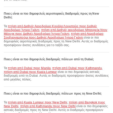
Ποιες είναι οι πιο δημοφιλείς αεροπορικές διαδρομές προς τη New
Delhi;
Τα
πτήση από Διεθνές Αεροδρόμιο Κουάλα Λουμπούρ προς Διεθνές
Αεροδρόμιο Ίντιρα Γκάντι
,
πτήση από Διεθνές αεροδρόμιο Μπανγκόκ Ντον
Μέουγκ προς Διεθνές Αεροδρόμιο Ίντιρα Γκάντι
,
πτήση από Αεροδρόμιο
Σουβαρναμπούμι προς Διεθνές Αεροδρόμιο Ίντιρα Γκάντι
είναι οι πιο
δημοφιλείς αεροπορικές διαδρομές προς τη New Delhi. Αυτές οι διαδρομές
προσφέρουν άνετες συνδέσεις για το ταξίδι σας.
Ποιες είναι οι πιο δημοφιλείς διαδρομές πόλεων από τη Dubai;
Τα
πτήση από Dubai προς Manila
,
πτήση από Dubai προς Kathmandu
,
πτήση από Dubai προς Kuala Lumpur
είναι οι πιο δημοφιλείς αστικές
διαδρομές από τη Dubai. Αυτές οι διαδρομές προσφέρουν άνετες συνδέσεις
από μεγάλες πόλεις.
Ποιες είναι οι πιο δημοφιλείς διαδρομές πόλεων προς τη New Delhi;
Τα
πτήση από Kuala Lumpur προς New Delhi
,
πτήση από Bangkok προς
New Delhi
,
πτήση από Kathmandu προς New Delhi
είναι οι πιο δημοφιλείς
αστικές διαδρομές προς τη New Delhi. Αυτές οι διαδρομές προσφέρουν