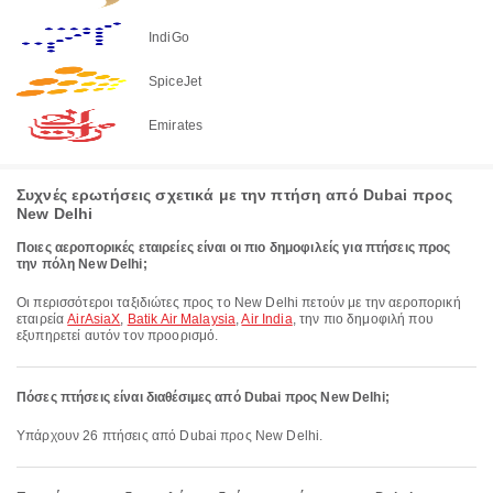
IndiGo
SpiceJet
Emirates
Συχνές ερωτήσεις σχετικά με την πτήση από Dubai προς
New Delhi
Ποιες αεροπορικές εταιρείες είναι οι πιο δημοφιλείς για πτήσεις προς
την πόλη New Delhi;
Οι περισσότεροι ταξιδιώτες προς το New Delhi πετούν με την αεροπορική
εταιρεία
AirAsiaX
,
Batik Air Malaysia
,
Air India
, την πιο δημοφιλή που
εξυπηρετεί αυτόν τον προορισμό.
Πόσες πτήσεις είναι διαθέσιμες από Dubai προς New Delhi;
Υπάρχουν 26 πτήσεις από Dubai προς New Delhi.