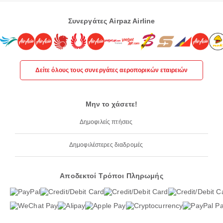
Συνεργάτες Airpaz Airline
Δείτε όλους τους συνεργάτες αεροπορικών εταιρειών
Μην το χάσετε!
Δημοφιλείς πτήσεις
Δημοφιλέστερες διαδρομές
Αποδεκτοί Τρόποι Πληρωμής