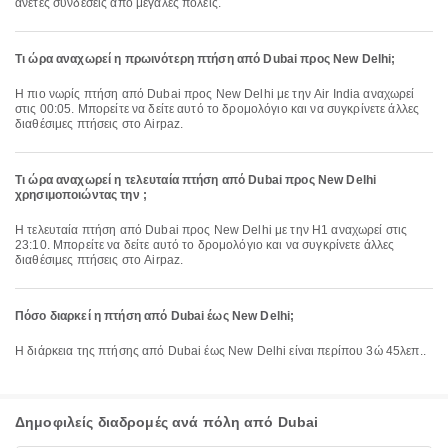
άνετες συνδέσεις από μεγάλες πόλεις.
Τι ώρα αναχωρεί η πρωινότερη πτήση από Dubai προς New Delhi;
Η πιο νωρίς πτήση από Dubai προς New Delhi με την Air India αναχωρεί
στις 00:05. Μπορείτε να δείτε αυτό το δρομολόγιο και να συγκρίνετε άλλες
διαθέσιμες πτήσεις στο Airpaz.
Τι ώρα αναχωρεί η τελευταία πτήση από Dubai προς New Delhi
χρησιμοποιώντας την ;
Η τελευταία πτήση από Dubai προς New Delhi με την H1 αναχωρεί στις
23:10. Μπορείτε να δείτε αυτό το δρομολόγιο και να συγκρίνετε άλλες
διαθέσιμες πτήσεις στο Airpaz.
Πόσο διαρκεί η πτήση από Dubai έως New Delhi;
Η διάρκεια της πτήσης από Dubai έως New Delhi είναι περίπου 3ώ 45λεπ..
Δημοφιλείς διαδρομές ανά πόλη από Dubai