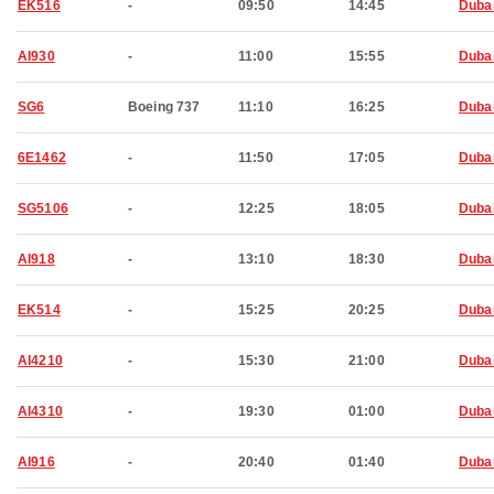
EK516
-
09:50
14:45
Duba
AI930
-
11:00
15:55
Duba
SG6
Boeing 737
11:10
16:25
Duba
6E1462
-
11:50
17:05
Duba
SG5106
-
12:25
18:05
Duba
AI918
-
13:10
18:30
Duba
EK514
-
15:25
20:25
Duba
AI4210
-
15:30
21:00
Duba
AI4310
-
19:30
01:00
Duba
AI916
-
20:40
01:40
Duba