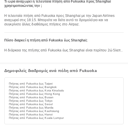
Τι ώρα αναχωρεί η τελευταία πτήση από Fukuoka προς Shanghai
χρησιμοποιώντας την ;
Η τελευταία πτήση από Fukuoka προς Shanghai με την Japan Airlines
αναχωρεί στις 18:15. Μπορείτε να δείτε αυτό το δρομολόγιο και να
συγκρίνετε άλλες διαθέσιμες πτήσεις στο Airpaz.
Πόσο διαρκεί η πτήση από Fukuoka έως Shanghai;
Η διάρκεια της πτήσης από Fukuoka έως Shanghai είναι περίπου 2ώ 5λεπ..
Δημοφιλείς διαδρομές ανά πόλη από Fukuoka
Πτήσεις από Fukuoka έως Taipei
Πτήσεις από Fukuoka έως Bangkok
Πτήσεις από Fukuoka έως Kota Kinabalu
Πτήσεις από Fukuoka έως Hong Kong
Πτήσεις από Fukuoka έως Busan
Πτήσεις από Fukuoka έως Tokyo
Πτήσεις από Fukuoka έως Seoul
Πτήσεις από Fukuoka έως Manila
Πτήσεις από Fukuoka έως Kaohsiung
Πτήσεις από Fukuoka έως Hanoi
Πτήσεις από Fukuoka έως Kuala Lumpur