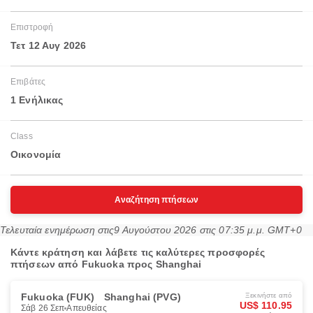
Επιστροφή
Τετ 12 Αυγ 2026
Επιβάτες
1 Ενήλικας
Class
Οικονομία
Αναζήτηση πτήσεων
Τελευταία ενημέρωση στις
9 Αυγούστου 2026 στις 07:35 μ.μ. GMT+0
Κάντε κράτηση και λάβετε τις καλύτερες προσφορές
πτήσεων από Fukuoka προς Shanghai
Fukuoka (FUK)
Shanghai (PVG)
Ξεκινήστε από
US$ 110.95
Σάβ 26 Σεπ
Απευθείας