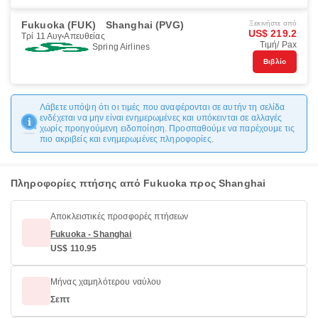
Fukuoka (FUK)
Shanghai (PVG)
Ξεκινήστε από
US$ 219.2
Τρί 11 Αυγ
Απευθείας
Τιμή/ Pax
Spring Airlines
Βιβλίο
Λάβετε υπόψη ότι οι τιμές που αναφέρονται σε αυτήν τη σελίδα
ενδέχεται να μην είναι ενημερωμένες και υπόκεινται σε αλλαγές
χωρίς προηγούμενη ειδοποίηση. Προσπαθούμε να παρέχουμε τις
πιο ακριβείς και ενημερωμένες πληροφορίες.
Πληροφορίες πτήσης από Fukuoka προς Shanghai
Αποκλειστικές προσφορές πτήσεων
Fukuoka - Shanghai
US$ 110.95
Μήνας χαμηλότερου ναύλου
Σεπτ