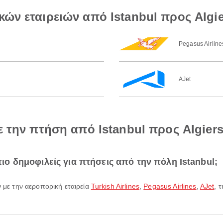
ών εταιρειών από Istanbul προς Algi
Pegasus Airline
AJet
ε την πτήση από Istanbul προς Algier
 πιο δημοφιλείς για πτήσεις από την πόλη Istanbul;
ν με την αεροπορική εταιρεία
Turkish Airlines
,
Pegasus Airlines
,
AJet
, 