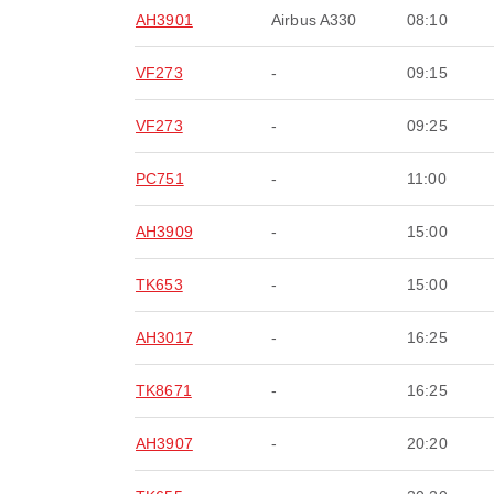
AH3901
Airbus A330
08:10
VF273
-
09:15
VF273
-
09:25
PC751
-
11:00
AH3909
-
15:00
TK653
-
15:00
AH3017
-
16:25
TK8671
-
16:25
AH3907
-
20:20