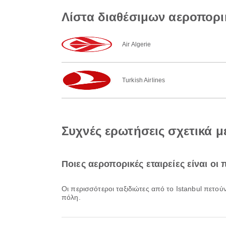
Λίστα διαθέσιμων αεροπορικ
Air Algerie
Turkish Airlines
Συχνές ερωτήσεις σχετικά μ
Ποιες αεροπορικές εταιρείες είναι οι
Οι περισσότεροι ταξιδιώτες από το Istanbul πετού
πόλη.