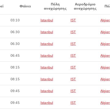
Πόλη
Αεροδρόμιο
εί
Φτάνει
Πό
αναχώρησης
αναχώρησης
03:10
Istanbul
IST
Algier
06:30
Istanbul
IST
Algier
06:30
Istanbul
IST
Algier
06:45
Istanbul
IST
Algier
08:15
Istanbul
IST
Algier
08:15
Istanbul
IST
Algier
09:45
Istanbul
IST
Algier
09:45
Istanbul
IST
Algier