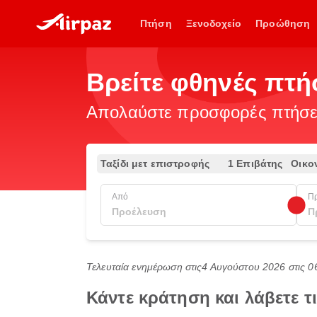
Πτήση
Ξενοδοχείο
Προώθηση
Βρείτε φθηνές πτήσ
Απολαύστε προσφορές πτήσεω
Ταξίδι μετ επιστροφής
1 Επιβάτης
Οικο
Από
Π
Τελευταία ενημέρωση στις
4 Αυγούστου 2026 στις 0
Κάντε κράτηση και λάβετε 