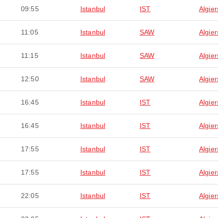
09:55
Istanbul
IST
Algier
11:05
Istanbul
SAW
Algier
11:15
Istanbul
SAW
Algier
12:50
Istanbul
SAW
Algier
16:45
Istanbul
IST
Algier
16:45
Istanbul
IST
Algier
17:55
Istanbul
IST
Algier
17:55
Istanbul
IST
Algier
22:05
Istanbul
IST
Algier