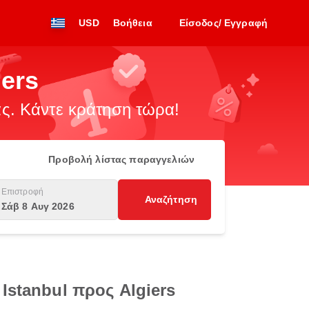
USD
Βοήθεια
Είσοδος/ Εγγραφή
iers
. Κάντε κράτηση τώρα!
Προβολή λίστας παραγγελιών
Επιστροφή
Αναζήτηση
Σάβ 8 Αυγ 2026
Istanbul προς Algiers