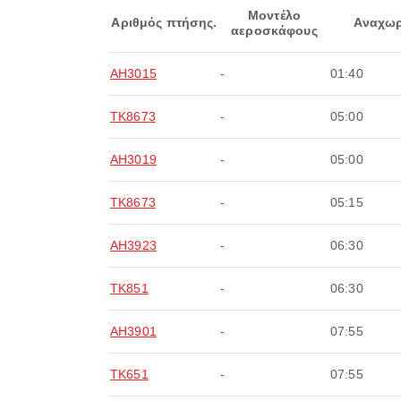
Μοντέλο
Αριθμός πτήσης.
Αναχωρ
αεροσκάφους
AH3015
-
01:40
TK8673
-
05:00
AH3019
-
05:00
TK8673
-
05:15
AH3923
-
06:30
TK851
-
06:30
AH3901
-
07:55
TK651
-
07:55