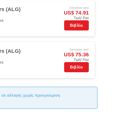
Ξεκινήστε από
rs (ALG)
US$ 74.91
Τιμή/ Pax
es
Βιβλίο
Ξεκινήστε από
rs (ALG)
US$ 75.36
Τιμή/ Pax
es
Βιβλίο
αι σε αλλαγές χωρίς προηγούμενη