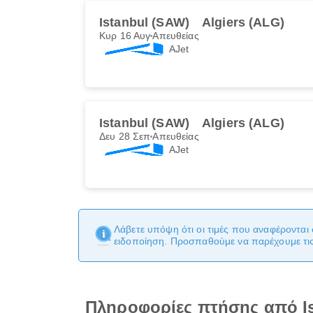
Istanbul (SAW)
Algiers (ALG)
Κυρ 16 Αυγ
Απευθείας
AJet
Istanbul (SAW)
Algiers (ALG)
Δευ 28 Σεπ
Απευθείας
AJet
Λάβετε υπόψη ότι οι τιμές που αναφέρονται 
ειδοποίηση. Προσπαθούμε να παρέχουμε τις 
Πληροφορίες πτήσης από Is