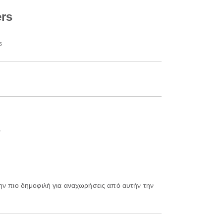
ers
s
s
την πιο δημοφιλή για αναχωρήσεις από αυτήν την