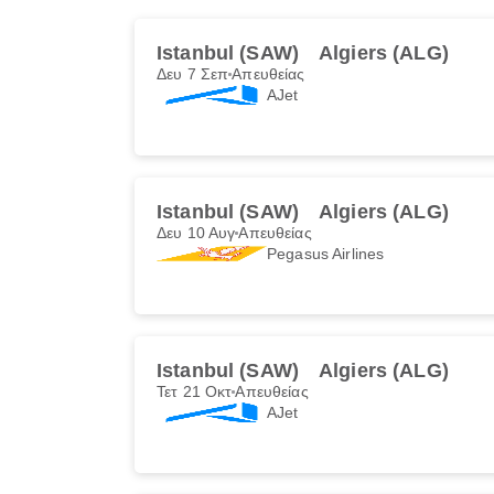
Istanbul (SAW)
Algiers (ALG)
Δευ 7 Σεπ
Απευθείας
AJet
Istanbul (SAW)
Algiers (ALG)
Δευ 10 Αυγ
Απευθείας
Pegasus Airlines
Istanbul (SAW)
Algiers (ALG)
Τετ 21 Οκτ
Απευθείας
AJet