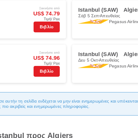
Ξεκινήστε από
Istanbul (SAW)
Algie
US$ 74.79
Σάβ 5 Σεπ
Απευθείας
Τιμή/ Pax
Pegasus Airlin
Βιβλίο
Ξεκινήστε από
Istanbul (SAW)
Algie
US$ 74.96
Δευ 5 Οκτ
Απευθείας
Τιμή/ Pax
Pegasus Airlin
Βιβλίο
σε αυτήν τη σελίδα ενδέχεται να μην είναι ενημερωμένες και υπόκειντ
πιο ακριβείς και ενημερωμένες πληροφορίες.
tanbul προς Algiers