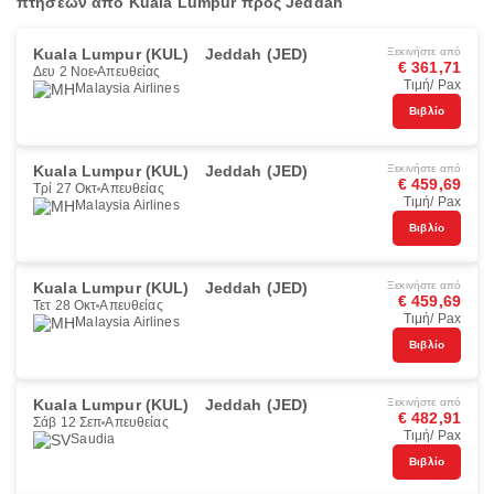
πτήσεων από Kuala Lumpur προς Jeddah
Kuala Lumpur (KUL)
Jeddah (JED)
Ξεκινήστε από
€ 361,71
Δευ 2 Νοε
Απευθείας
Τιμή/ Pax
Malaysia Airlines
Βιβλίο
Kuala Lumpur (KUL)
Jeddah (JED)
Ξεκινήστε από
€ 459,69
Τρί 27 Οκτ
Απευθείας
Τιμή/ Pax
Malaysia Airlines
Βιβλίο
Kuala Lumpur (KUL)
Jeddah (JED)
Ξεκινήστε από
€ 459,69
Τετ 28 Οκτ
Απευθείας
Τιμή/ Pax
Malaysia Airlines
Βιβλίο
Kuala Lumpur (KUL)
Jeddah (JED)
Ξεκινήστε από
€ 482,91
Σάβ 12 Σεπ
Απευθείας
Τιμή/ Pax
Saudia
Βιβλίο