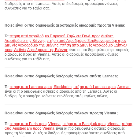
διαδρομές από τη Larnaca. Αυτές οι διαδρομές προσφέρουν άνετες
συνδέσεις για το ταξίδι σας.
Ποιες είναι οι πιο δημοφιλείς αεροπορικές διαδρομές προς τη Vienna;
Τα
πτήση από Αεροδρόμιο Παρισιού Σαρλ ντε Γκωλ προς Διεθνές
Αεροδρόμιο της Βιέννης
,
πτήση από Αεροδρόμιο Σουβαρναμπούμι προς
Διεθνές Αεροδρόμιο της Βιέννης
,
πτήση από Διεθνές Αεροδρόμιο Σχίπχολ
προς Διεθνές Αεροδρόμιο της Βιέννης
είναι οι πιο δημοφιλείς αεροπορικές
διαδρομές προς τη Vienna. Αυτές οι διαδρομές προσφέρουν άνετες
συνδέσεις για το ταξίδι σας.
Ποιες είναι οι πιο δημοφιλείς διαδρομές πόλεων από τη Larnaca;
Τα
πτήση από Larnaca προς Stockholm
,
πτήση από Larnaca προς Amman
είναι οι πιο δημοφιλείς αστικές διαδρομές από τη Larnaca. Αυτές οι
διαδρομές προσφέρουν άνετες συνδέσεις από μεγάλες πόλεις.
Ποιες είναι οι πιο δημοφιλείς διαδρομές πόλεων προς τη Vienna;
Τα
πτήση από Paris προς Vienna
,
πτήση από Bangkok προς Vienna
,
πτήση
από Amsterdam προς Vienna
είναι οι πιο δημοφιλείς αστικές διαδρομές
προς τη Vienna. Αυτές οι διαδρομές προσφέρουν άνετες συνδέσεις από