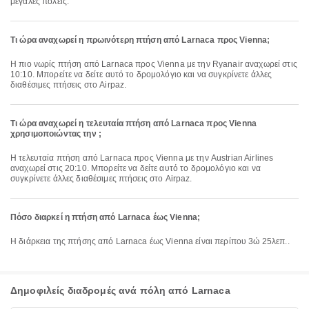
μεγάλες πόλεις.
Τι ώρα αναχωρεί η πρωινότερη πτήση από Larnaca προς Vienna;
Η πιο νωρίς πτήση από Larnaca προς Vienna με την Ryanair αναχωρεί στις
10:10. Μπορείτε να δείτε αυτό το δρομολόγιο και να συγκρίνετε άλλες
διαθέσιμες πτήσεις στο Airpaz.
Τι ώρα αναχωρεί η τελευταία πτήση από Larnaca προς Vienna
χρησιμοποιώντας την ;
Η τελευταία πτήση από Larnaca προς Vienna με την Austrian Airlines
αναχωρεί στις 20:10. Μπορείτε να δείτε αυτό το δρομολόγιο και να
συγκρίνετε άλλες διαθέσιμες πτήσεις στο Airpaz.
Πόσο διαρκεί η πτήση από Larnaca έως Vienna;
Η διάρκεια της πτήσης από Larnaca έως Vienna είναι περίπου 3ώ 25λεπ..
Δημοφιλείς διαδρομές ανά πόλη από Larnaca