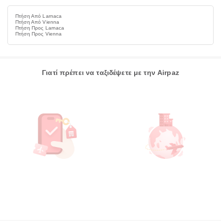
Πτήση Από Larnaca
Πτήση Από Vienna
Πτήση Προς Larnaca
Πτήση Προς Vienna
Γιατί πρέπει να ταξιδέψετε με την Airpaz