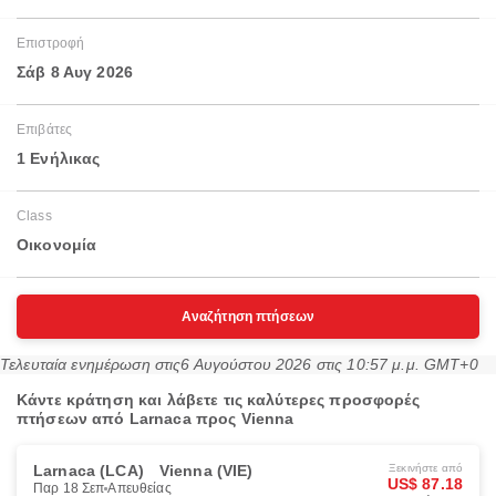
Επιστροφή
Σάβ 8 Αυγ 2026
Επιβάτες
1 Ενήλικας
Class
Οικονομία
Αναζήτηση πτήσεων
Τελευταία ενημέρωση στις
6 Αυγούστου 2026 στις 10:57 μ.μ. GMT+0
Κάντε κράτηση και λάβετε τις καλύτερες προσφορές
πτήσεων από Larnaca προς Vienna
Larnaca (LCA)
Vienna (VIE)
Ξεκινήστε από
US$ 87.18
Παρ 18 Σεπ
Απευθείας