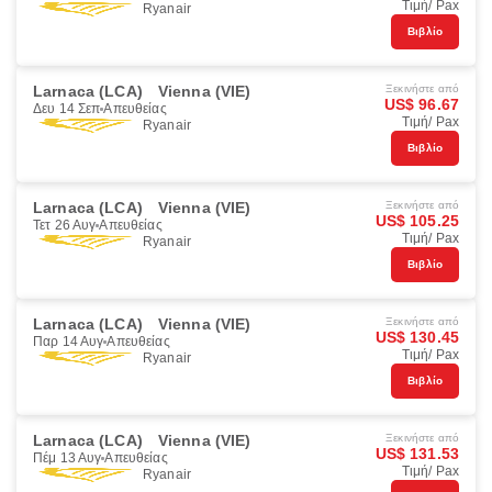
Τιμή/ Pax
Ryanair
Βιβλίο
Larnaca (LCA)
Vienna (VIE)
Ξεκινήστε από
US$ 96.67
Δευ 14 Σεπ
Απευθείας
Τιμή/ Pax
Ryanair
Βιβλίο
Larnaca (LCA)
Vienna (VIE)
Ξεκινήστε από
US$ 105.25
Τετ 26 Αυγ
Απευθείας
Τιμή/ Pax
Ryanair
Βιβλίο
Larnaca (LCA)
Vienna (VIE)
Ξεκινήστε από
US$ 130.45
Παρ 14 Αυγ
Απευθείας
Τιμή/ Pax
Ryanair
Βιβλίο
Larnaca (LCA)
Vienna (VIE)
Ξεκινήστε από
US$ 131.53
Πέμ 13 Αυγ
Απευθείας
Τιμή/ Pax
Ryanair