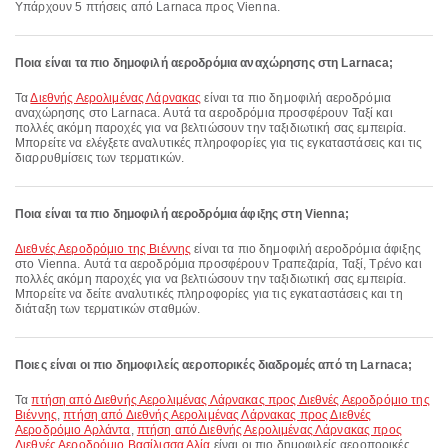
Υπάρχουν 5 πτήσεις από Larnaca προς Vienna.
Ποια είναι τα πιο δημοφιλή αεροδρόμια αναχώρησης στη Larnaca;
Τα
Διεθνής Αερολιμένας Λάρνακας
είναι τα πιο δημοφιλή αεροδρόμια
αναχώρησης στο Larnaca. Αυτά τα αεροδρόμια προσφέρουν Ταξί και
πολλές ακόμη παροχές για να βελτιώσουν την ταξιδιωτική σας εμπειρία.
Μπορείτε να ελέγξετε αναλυτικές πληροφορίες για τις εγκαταστάσεις και τις
διαρρυθμίσεις των τερματικών.
Ποια είναι τα πιο δημοφιλή αεροδρόμια άφιξης στη Vienna;
Διεθνές Αεροδρόμιο της Βιέννης
είναι τα πιο δημοφιλή αεροδρόμια άφιξης
στο Vienna. Αυτά τα αεροδρόμια προσφέρουν Τραπεζαρία, Ταξί, Τρένο και
πολλές ακόμη παροχές για να βελτιώσουν την ταξιδιωτική σας εμπειρία.
Μπορείτε να δείτε αναλυτικές πληροφορίες για τις εγκαταστάσεις και τη
διάταξη των τερματικών σταθμών.
Ποιες είναι οι πιο δημοφιλείς αεροπορικές διαδρομές από τη Larnaca;
Τα
πτήση από Διεθνής Αερολιμένας Λάρνακας προς Διεθνές Αεροδρόμιο της
Βιέννης
,
πτήση από Διεθνής Αερολιμένας Λάρνακας προς Διεθνές
Αεροδρόμιο Αρλάντα
,
πτήση από Διεθνής Αερολιμένας Λάρνακας προς
Διεθνές Αεροδρόμιο Βασίλισσα Αλία
είναι οι πιο δημοφιλείς αεροπορικές