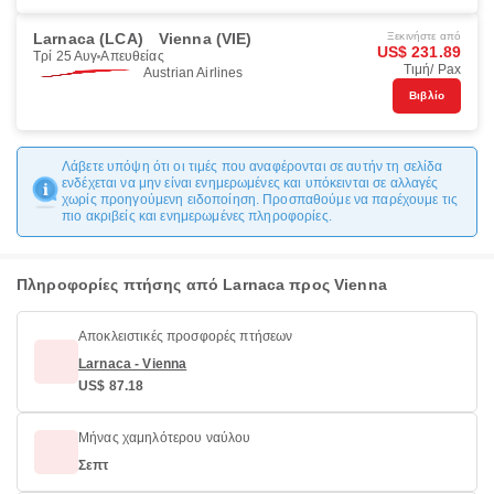
Larnaca (LCA)
Vienna (VIE)
Ξεκινήστε από
US$ 231.89
Τρί 25 Αυγ
Απευθείας
Τιμή/ Pax
Austrian Airlines
Βιβλίο
Λάβετε υπόψη ότι οι τιμές που αναφέρονται σε αυτήν τη σελίδα
ενδέχεται να μην είναι ενημερωμένες και υπόκεινται σε αλλαγές
χωρίς προηγούμενη ειδοποίηση. Προσπαθούμε να παρέχουμε τις
πιο ακριβείς και ενημερωμένες πληροφορίες.
Πληροφορίες πτήσης από Larnaca προς Vienna
Αποκλειστικές προσφορές πτήσεων
Larnaca - Vienna
US$ 87.18
Μήνας χαμηλότερου ναύλου
Σεπτ