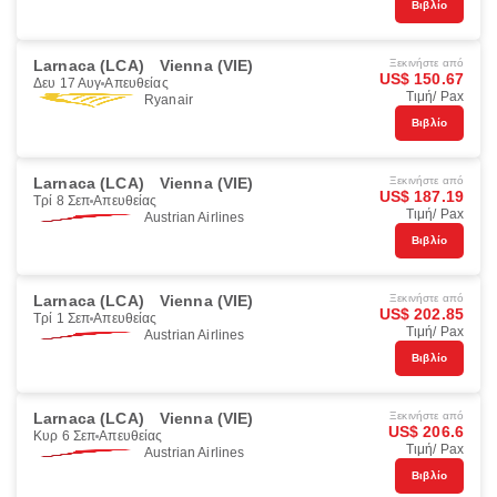
Βιβλίο
Larnaca (LCA)
Vienna (VIE)
Ξεκινήστε από
US$ 150.67
Δευ 17 Αυγ
Απευθείας
Τιμή/ Pax
Ryanair
Βιβλίο
Larnaca (LCA)
Vienna (VIE)
Ξεκινήστε από
US$ 187.19
Τρί 8 Σεπ
Απευθείας
Τιμή/ Pax
Austrian Airlines
Βιβλίο
Larnaca (LCA)
Vienna (VIE)
Ξεκινήστε από
US$ 202.85
Τρί 1 Σεπ
Απευθείας
Τιμή/ Pax
Austrian Airlines
Βιβλίο
Larnaca (LCA)
Vienna (VIE)
Ξεκινήστε από
US$ 206.6
Κυρ 6 Σεπ
Απευθείας
Τιμή/ Pax
Austrian Airlines
Βιβλίο