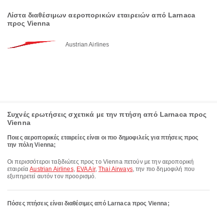
Λίστα διαθέσιμων αεροπορικών εταιρειών από Larnaca
προς Vienna
Austrian Airlines
Συχνές ερωτήσεις σχετικά με την πτήση από Larnaca προς
Vienna
Ποιες αεροπορικές εταιρείες είναι οι πιο δημοφιλείς για πτήσεις προς
την πόλη Vienna;
Οι περισσότεροι ταξιδιώτες προς το Vienna πετούν με την αεροπορική
εταιρεία
Austrian Airlines
,
EVA Air
,
Thai Airways
, την πιο δημοφιλή που
εξυπηρετεί αυτόν τον προορισμό.
Πόσες πτήσεις είναι διαθέσιμες από Larnaca προς Vienna;