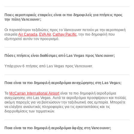
Ποιες αεροπορικές εταιρείες είναι οι πιο δημοφιλείς για πτήσεις προς
την πόλη Vancouver;
Οι περισσότεροι ταξιδιώτες προς το Vancouver πετούν με την αεροπορική
εταιρεία
Air Canada
,
EVA Air
,
Cathay Pacific
, την πιο δημοφιλή που
εξυπηρετεί αυτόν τον προορισμό.
Πόσες πτήσεις είναι διαθέσιμες από Las Vegas προς Vancouver;
Υπάρχουν 6 πτήσεις από Las Vegas προς Vancouver.
Ποια είναι τα πιο δημοφιλή αεροδρόμια αναχώρησης στη Las Vegas;
Τα
McCarran International Airport
είναι τα πιο δημοφιλή αεροδρόμια
αναχώρησης στο Las Vegas. Αυτά τα αεροδρόμια προσφέρουν και πολλές
ακόμη παροχές για να βελτιώσουν την ταξιδιωτική σας εμπειρία. Μπορείτε
να ελέγξετε αναλυτικές πληροφορίες για τις εγκαταστάσεις και τις
διαρρυθμίσεις των τερματικών.
Ποια είναι τα πιο δημοφιλή αεροδρόμια άφιξης στη Vancouver;