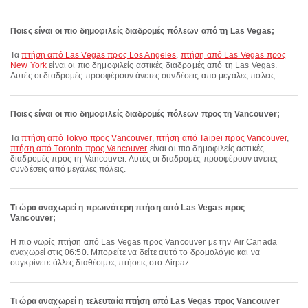
Ποιες είναι οι πιο δημοφιλείς διαδρομές πόλεων από τη Las Vegas;
Τα
πτήση από Las Vegas προς Los Angeles
,
πτήση από Las Vegas προς
New York
είναι οι πιο δημοφιλείς αστικές διαδρομές από τη Las Vegas.
Αυτές οι διαδρομές προσφέρουν άνετες συνδέσεις από μεγάλες πόλεις.
Ποιες είναι οι πιο δημοφιλείς διαδρομές πόλεων προς τη Vancouver;
Τα
πτήση από Tokyo προς Vancouver
,
πτήση από Taipei προς Vancouver
,
πτήση από Toronto προς Vancouver
είναι οι πιο δημοφιλείς αστικές
διαδρομές προς τη Vancouver. Αυτές οι διαδρομές προσφέρουν άνετες
συνδέσεις από μεγάλες πόλεις.
Τι ώρα αναχωρεί η πρωινότερη πτήση από Las Vegas προς
Vancouver;
Η πιο νωρίς πτήση από Las Vegas προς Vancouver με την Air Canada
αναχωρεί στις 06:50. Μπορείτε να δείτε αυτό το δρομολόγιο και να
συγκρίνετε άλλες διαθέσιμες πτήσεις στο Airpaz.
Τι ώρα αναχωρεί η τελευταία πτήση από Las Vegas προς Vancouver