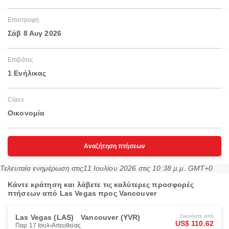
Επιστροφή
Σάβ 8 Αυγ 2026
Επιβάτες
1 Ενήλικας
Class
Οικονομία
Αναζήτηση πτήσεων
Τελευταία ενημέρωση στις
11 Ιουλίου 2026 στις 10:38 μ.μ. GMT+0
Κάντε κράτηση και λάβετε τις καλύτερες προσφορές
πτήσεων από Las Vegas προς Vancouver
Las Vegas (LAS)
Vancouver (YVR)
Ξεκινήστε από
US$ 110.62
Παρ 17 Ιουλ
Απευθείας