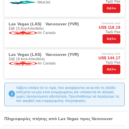
Τιμή/ Pax
WestJet
Βιβλίο
Las Vegas (LAS)
Vancouver (YVR)
Ξεκινήστε από
US$ 118.19
Σάβ 15 Αυγ
Απευθείας
Τιμή/ Pax
Air Canada
Βιβλίο
Las Vegas (LAS)
Vancouver (YVR)
Ξεκινήστε από
US$ 144.17
Σάβ 18 Ιουλ
Απευθείας
Τιμή/ Pax
Air Canada
Βιβλίο
Λάβετε υπόψη ότι οι τιμές που αναφέρονται σε αυτήν τη σελίδα
ενδέχεται να μην είναι ενημερωμένες και υπόκεινται σε αλλαγές
χωρίς προηγούμενη ειδοποίηση. Προσπαθούμε να παρέχουμε τις
πιο ακριβείς και ενημερωμένες πληροφορίες.
Πληροφορίες πτήσης από Las Vegas προς Vancouver