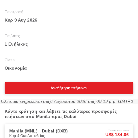
Επιστροφή
Κυρ 9 Αυγ 2026
Επιβάτες
1 Ενήλικας
Class
Οικονομία
Αναζήτηση πτήσεων
Τελευταία ενημέρωση στις
6 Αυγούστου 2026 στις 09:19 μ.μ. GMT+0
Κάντε κράτηση και λάβετε τις καλύτερες προσφορές
πτήσεων από Manila προς Dubai
Manila (MNL)
Dubai (DXB)
Ξεκινήστε από
US$ 134.06
Κυρ 4 Οκτ
Απευθείας