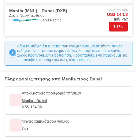
Manila (MNL)
Dubai (DXB)
Ξεκινήστε από
US$ 144.3
Δευ 2 Νοε
Απευθείας
Τιμή/ Pax
Cebu Pacific
Βιβλίο
Λάβετε υπόψη ότι οι τιμές που αναφέρονται σε αυτήν τη σελίδα
ενδέχεται να μην είναι ενημερωμένες και υπόκεινται σε αλλαγές
χωρίς προηγούμενη ειδοποίηση. Προσπαθούμε να παρέχουμε τις
πιο ακριβείς και ενημερωμένες πληροφορίες.
Πληροφορίες πτήσης από Manila προς Dubai
Αποκλειστικές προσφορές πτήσεων
Manila - Dubai
US$ 134.06
Μήνας χαμηλότερου ναύλου
Οκτ