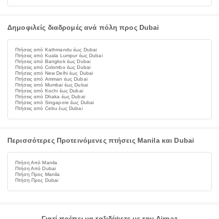
Δημοφιλείς διαδρομές ανά πόλη προς Dubai
Πτήσεις από Kathmandu έως Dubai
Πτήσεις από Kuala Lumpur έως Dubai
Πτήσεις από Bangkok έως Dubai
Πτήσεις από Colombo έως Dubai
Πτήσεις από New Delhi έως Dubai
Πτήσεις από Amman έως Dubai
Πτήσεις από Mumbai έως Dubai
Πτήσεις από Kochi έως Dubai
Πτήσεις από Dhaka έως Dubai
Πτήσεις από Singapore έως Dubai
Πτήσεις από Cebu έως Dubai
Περισσότερες Προτεινόμενες πτήσεις Manila και Dubai
Πτήση Από Manila
Πτήση Από Dubai
Πτήση Προς Manila
Πτήση Προς Dubai
Γιατί πρέπει να ταξιδέψετε με την Airpaz