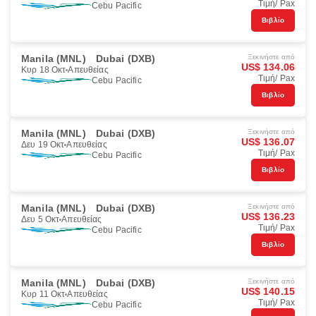
Τιμή/ Pax
Cebu Pacific
Βιβλίο
Manila (MNL)
Dubai (DXB)
Ξεκινήστε από
US$ 134.06
Κυρ 18 Οκτ
Απευθείας
Τιμή/ Pax
Cebu Pacific
Βιβλίο
Manila (MNL)
Dubai (DXB)
Ξεκινήστε από
US$ 136.07
Δευ 19 Οκτ
Απευθείας
Τιμή/ Pax
Cebu Pacific
Βιβλίο
Manila (MNL)
Dubai (DXB)
Ξεκινήστε από
US$ 136.23
Δευ 5 Οκτ
Απευθείας
Τιμή/ Pax
Cebu Pacific
Βιβλίο
Manila (MNL)
Dubai (DXB)
Ξεκινήστε από
US$ 140.15
Κυρ 11 Οκτ
Απευθείας
Τιμή/ Pax
Cebu Pacific