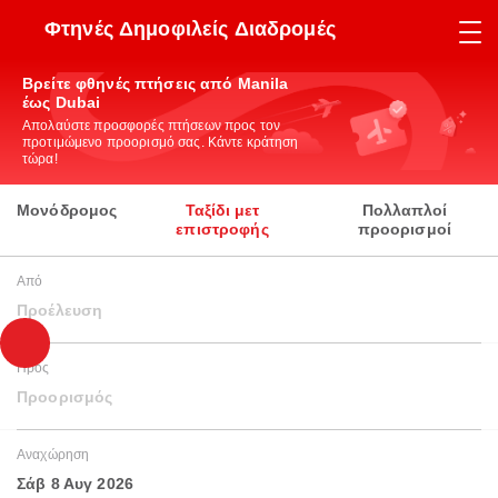
Φτηνές Δημοφιλείς Διαδρομές
Βρείτε φθηνές πτήσεις από Manila
έως Dubai
Απολαύστε προσφορές πτήσεων προς τον
προτιμώμενο προορισμό σας. Κάντε κράτηση
τώρα!
Μονόδρομος
Ταξίδι μετ
Πολλαπλοί
επιστροφής
προορισμοί
Από
Προέλευση
Προς
Προορισμός
Αναχώρηση
Σάβ 8 Αυγ 2026