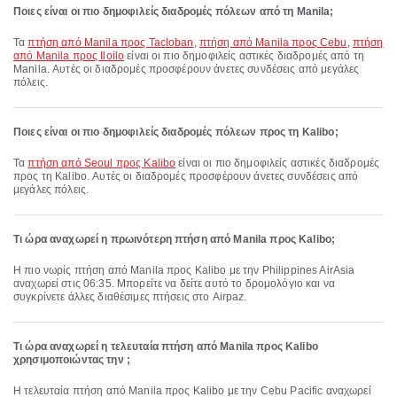
Ποιες είναι οι πιο δημοφιλείς διαδρομές πόλεων από τη Manila;
Τα
πτήση από Manila προς Tacloban
,
πτήση από Manila προς Cebu
,
πτήση
από Manila προς Iloilo
είναι οι πιο δημοφιλείς αστικές διαδρομές από τη
Manila. Αυτές οι διαδρομές προσφέρουν άνετες συνδέσεις από μεγάλες
πόλεις.
Ποιες είναι οι πιο δημοφιλείς διαδρομές πόλεων προς τη Kalibo;
Τα
πτήση από Seoul προς Kalibo
είναι οι πιο δημοφιλείς αστικές διαδρομές
προς τη Kalibo. Αυτές οι διαδρομές προσφέρουν άνετες συνδέσεις από
μεγάλες πόλεις.
Τι ώρα αναχωρεί η πρωινότερη πτήση από Manila προς Kalibo;
Η πιο νωρίς πτήση από Manila προς Kalibo με την Philippines AirAsia
αναχωρεί στις 06:35. Μπορείτε να δείτε αυτό το δρομολόγιο και να
συγκρίνετε άλλες διαθέσιμες πτήσεις στο Airpaz.
Τι ώρα αναχωρεί η τελευταία πτήση από Manila προς Kalibo
χρησιμοποιώντας την ;
Η τελευταία πτήση από Manila προς Kalibo με την Cebu Pacific αναχωρεί