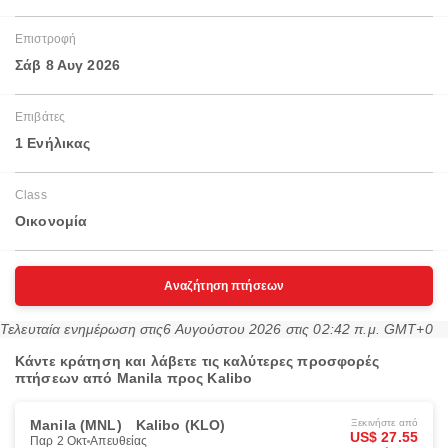
Επιστροφή
Σάβ 8 Αυγ 2026
Επιβάτες
1 Ενήλικας
Class
Οικονομία
Αναζήτηση πτήσεων
Τελευταία ενημέρωση στις
6 Αυγούστου 2026 στις 02:42 π.μ. GMT+0
Κάντε κράτηση και λάβετε τις καλύτερες προσφορές
πτήσεων από Manila προς Kalibo
Manila (MNL)
Kalibo (KLO)
Ξεκινήστε από
US$ 27.55
Παρ 2 Οκτ
Απευθείας