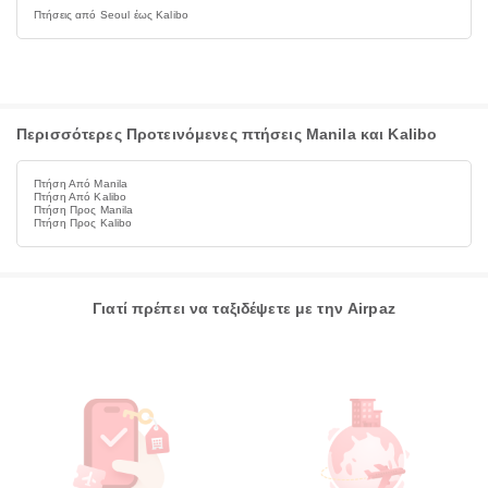
Πτήσεις από Seoul έως Kalibo
Περισσότερες Προτεινόμενες πτήσεις Manila και Kalibo
Πτήση Από Manila
Πτήση Από Kalibo
Πτήση Προς Manila
Πτήση Προς Kalibo
Γιατί πρέπει να ταξιδέψετε με την Airpaz