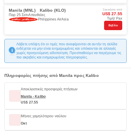
Manila (MNL)
Kalibo (KLO)
Ξεκινήστε από
US$ 27.55
Παρ 25 Σεπ
Απευθείας
Τιμή/ Pax
Philippines AirAsia
Βιβλίο
Λάβετε υπόψη ότι οι τιμές που αναφέρονται σε αυτήν τη σελίδα
ενδέχεται να μην είναι ενημερωμένες και υπόκεινται σε αλλαγές
χωρίς προηγούμενη ειδοποίηση. Προσπαθούμε να παρέχουμε τις
πιο ακριβείς και ενημερωμένες πληροφορίες.
Πληροφορίες πτήσης από Manila προς Kalibo
Αποκλειστικές προσφορές πτήσεων
Manila - Kalibo
US$ 27.55
Μήνας χαμηλότερου ναύλου
Οκτ