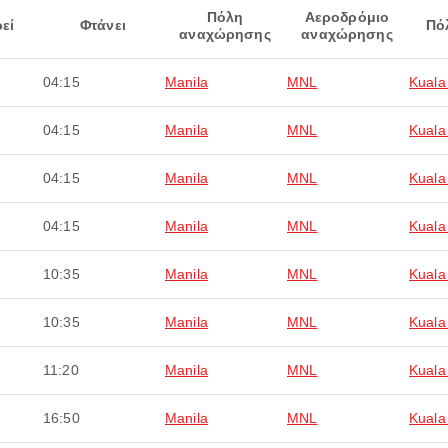
Πόλη
Αεροδρόμιο
εί
Φτάνει
Πό
αναχώρησης
αναχώρησης
04:15
Manila
MNL
Kuala
04:15
Manila
MNL
Kuala
04:15
Manila
MNL
Kuala
04:15
Manila
MNL
Kuala
10:35
Manila
MNL
Kuala
10:35
Manila
MNL
Kuala
11:20
Manila
MNL
Kuala
16:50
Manila
MNL
Kuala