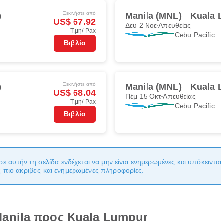
Ξεκινήστε από
)
Manila (MNL)
Kuala 
US$ 67.92
Δευ 2 Νοε
Απευθείας
Τιμή/ Pax
Cebu Pacific
Βιβλίο
Ξεκινήστε από
)
Manila (MNL)
Kuala 
US$ 68.04
Πέμ 15 Οκτ
Απευθείας
Τιμή/ Pax
Cebu Pacific
Βιβλίο
σε αυτήν τη σελίδα ενδέχεται να μην είναι ενημερωμένες και υπόκειντ
πιο ακριβείς και ενημερωμένες πληροφορίες.
anila προς Kuala Lumpur