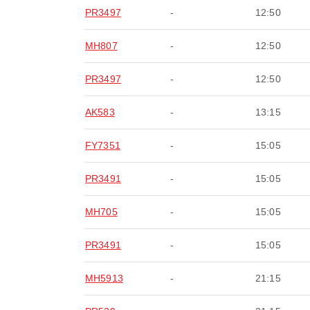
PR3497
-
12:50
MH807
-
12:50
PR3497
-
12:50
AK583
-
13:15
FY7351
-
15:05
PR3491
-
15:05
MH705
-
15:05
PR3491
-
15:05
MH5913
-
21:15