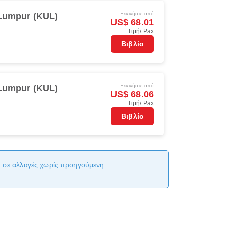
Ξεκινήστε από
Lumpur (KUL)
US$ 68.01
Τιμή/ Pax
Βιβλίο
Ξεκινήστε από
Lumpur (KUL)
US$ 68.06
Τιμή/ Pax
Βιβλίο
αι σε αλλαγές χωρίς προηγούμενη