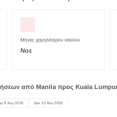
Μήνας χαμηλότερου ναύλου
Νοε
τήσεων από Manila προς Kuala Lumpu
υρ 9 Αυγ 2026
Δευ 10 Αυγ 2026