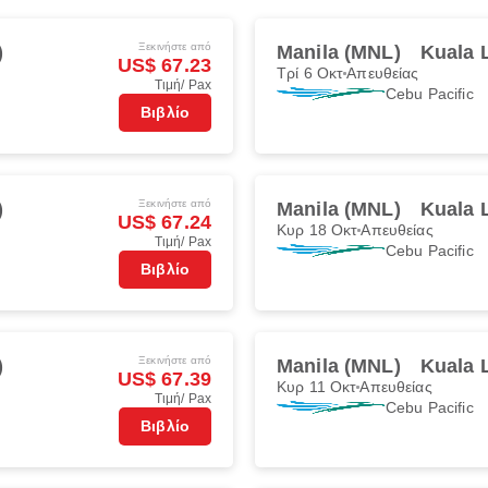
Ξεκινήστε από
)
Manila (MNL)
Kuala 
US$ 67.23
Τρί 6 Οκτ
Απευθείας
Τιμή/ Pax
Cebu Pacific
Βιβλίο
Ξεκινήστε από
)
Manila (MNL)
Kuala 
US$ 67.24
Κυρ 18 Οκτ
Απευθείας
Τιμή/ Pax
Cebu Pacific
Βιβλίο
Ξεκινήστε από
)
Manila (MNL)
Kuala 
US$ 67.39
Κυρ 11 Οκτ
Απευθείας
Τιμή/ Pax
Cebu Pacific
Βιβλίο