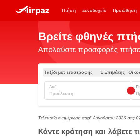
Πτήση
Ξενοδοχείο
Προώθηση
Βρείτε φθηνές πτή
Απολαύστε προσφορές πτήσεω
Ταξίδι μετ επιστροφής
1 Επιβάτης
Οικο
Από
Π
Τελευταία ενημέρωση στις
6 Αυγούστου 2026 στις 
Κάντε κράτηση και λάβετε 