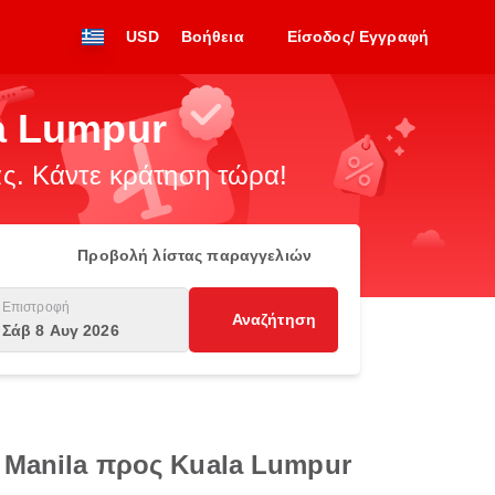
USD
Βοήθεια
Είσοδος/ Εγγραφή
a Lumpur
. Κάντε κράτηση τώρα!
Προβολή λίστας παραγγελιών
Επιστροφή
Αναζήτηση
Σάβ 8 Αυγ 2026
 Manila προς Kuala Lumpur