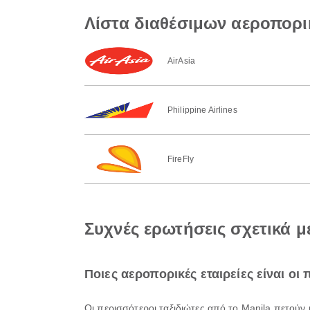
Λίστα διαθέσιμων αεροπορι
AirAsia
Philippine Airlines
FireFly
Συχνές ερωτήσεις σχετικά 
Ποιες αεροπορικές εταιρείες είναι οι
Οι περισσότεροι ταξιδιώτες από το Manila πετούν