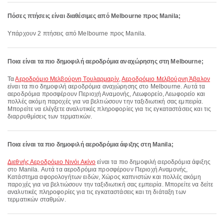
Πόσες πτήσεις είναι διαθέσιμες από Melbourne προς Manila;
Υπάρχουν 2 πτήσεις από Melbourne προς Manila.
Ποια είναι τα πιο δημοφιλή αεροδρόμια αναχώρησης στη Melbourne;
Τα
Αεροδρόμιο Μελβούρνη Τουλαρμαρίν
,
Αεροδρόμιο Μελβούρνη Άβαλον
είναι τα πιο δημοφιλή αεροδρόμια αναχώρησης στο Melbourne. Αυτά τα
αεροδρόμια προσφέρουν Περιοχή Αναμονής, Λεωφορείο, Λεωφορείο και
πολλές ακόμη παροχές για να βελτιώσουν την ταξιδιωτική σας εμπειρία.
Μπορείτε να ελέγξετε αναλυτικές πληροφορίες για τις εγκαταστάσεις και τις
διαρρυθμίσεις των τερματικών.
Ποια είναι τα πιο δημοφιλή αεροδρόμια άφιξης στη Manila;
Διεθνής Αεροδρόμιο Νινόι Ακίνο
είναι τα πιο δημοφιλή αεροδρόμια άφιξης
στο Manila. Αυτά τα αεροδρόμια προσφέρουν Περιοχή Αναμονής,
Κατάστημα αφορολογήτων ειδών, Χώρος καπνιστών και πολλές ακόμη
παροχές για να βελτιώσουν την ταξιδιωτική σας εμπειρία. Μπορείτε να δείτε
αναλυτικές πληροφορίες για τις εγκαταστάσεις και τη διάταξη των
τερματικών σταθμών.