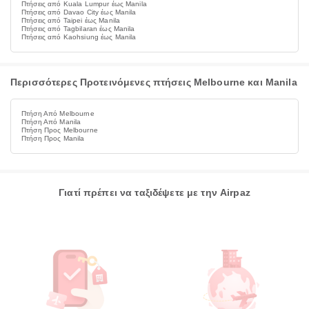
Πτήσεις από Kuala Lumpur έως Manila
Πτήσεις από Davao City έως Manila
Πτήσεις από Taipei έως Manila
Πτήσεις από Tagbilaran έως Manila
Πτήσεις από Kaohsiung έως Manila
Περισσότερες Προτεινόμενες πτήσεις Melbourne και Manila
Πτήση Από Melbourne
Πτήση Από Manila
Πτήση Προς Melbourne
Πτήση Προς Manila
Γιατί πρέπει να ταξιδέψετε με την Airpaz