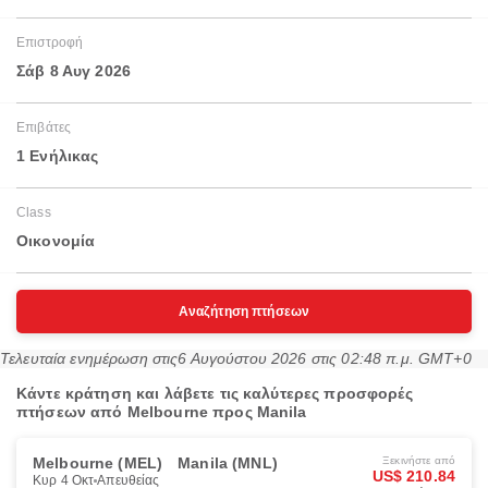
Επιστροφή
Σάβ 8 Αυγ 2026
Επιβάτες
1 Ενήλικας
Class
Οικονομία
Αναζήτηση πτήσεων
Τελευταία ενημέρωση στις
6 Αυγούστου 2026 στις 02:48 π.μ. GMT+0
Κάντε κράτηση και λάβετε τις καλύτερες προσφορές
πτήσεων από Melbourne προς Manila
Melbourne (MEL)
Manila (MNL)
Ξεκινήστε από
US$ 210.84
Κυρ 4 Οκτ
Απευθείας