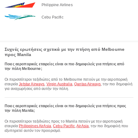
Philippine Airlines
Cebu Pacific
Συχνές ερωτήσεις σχετικά με την πτήση από Melbourne
προς Manila
Ποιες αεροπορικές εταιρείες είναι οι πιο δημοφιλείς για πτήσεις από
την πόλη Melbourne;
Οι περισσότεροι ταξιδιώτες από το Melbourne πετούν με την αεροπορική
εταιρεία
Jetstar Airways
,
Virgin Australia
,
Qantas Airways
, την πιο δημοφιλή
για αναχωρήσεις από αυτήν την πόλη.
Ποιες αεροπορικές εταιρείες είναι οι πιο δημοφιλείς για πτήσεις προς
την πόλη Manila;
Οι περισσότεροι ταξιδιώτες προς το Manila πετούν με την αεροπορική
εταιρεία
Philippines AirAsia
,
Cebu Pacific
,
AirAsia
, την πιο δημοφιλή που
εξυπηρετεί αυτόν τον προορισμό.