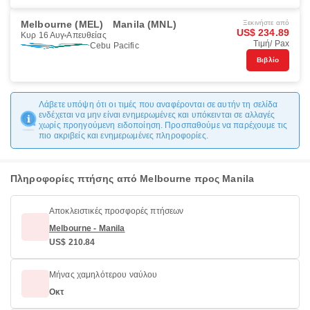
Melbourne (MEL)
Manila (MNL)
Ξεκινήστε από
US$ 234.89
Κυρ 16 Αυγ
Απευθείας
Τιμή/ Pax
Cebu Pacific
Βιβλίο
Λάβετε υπόψη ότι οι τιμές που αναφέρονται σε αυτήν τη σελίδα
ενδέχεται να μην είναι ενημερωμένες και υπόκεινται σε αλλαγές
χωρίς προηγούμενη ειδοποίηση. Προσπαθούμε να παρέχουμε τις
πιο ακριβείς και ενημερωμένες πληροφορίες.
Πληροφορίες πτήσης από Melbourne προς Manila
Αποκλειστικές προσφορές πτήσεων
Melbourne - Manila
US$ 210.84
Μήνας χαμηλότερου ναύλου
Οκτ