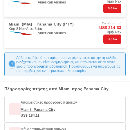
Τιμή/ Pax
American Airlines
Βιβλίο
Miami (MIA)
Panama City (PTY)
Ξεκινήστε από
US$ 214.63
Κυρ 8 Νοε
Απευθείας
Τιμή/ Pax
American Airlines
Βιβλίο
Λάβετε υπόψη ότι οι τιμές που αναφέρονται σε αυτήν τη σελίδα
ενδέχεται να μην είναι ενημερωμένες και υπόκεινται σε αλλαγές
χωρίς προηγούμενη ειδοποίηση. Προσπαθούμε να παρέχουμε τις
πιο ακριβείς και ενημερωμένες πληροφορίες.
Πληροφορίες πτήσης από Miami προς Panama City
Αποκλειστικές προσφορές πτήσεων
Miami - Panama City
US$ 184.11
Μήνας χαμηλότερου ναύλου