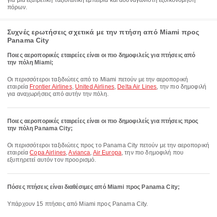
για μια εξαιρετική ταξιδιωτική εμπειρία και ασυναγώνιστη εξοικονόμηση
πόρων.
Συχνές ερωτήσεις σχετικά με την πτήση από Miami προς
Panama City
Ποιες αεροπορικές εταιρείες είναι οι πιο δημοφιλείς για πτήσεις από
την πόλη Miami;
Οι περισσότεροι ταξιδιώτες από το Miami πετούν με την αεροπορική
εταιρεία
Frontier Airlines
,
United Airlines
,
Delta Air Lines
, την πιο δημοφιλή
για αναχωρήσεις από αυτήν την πόλη.
Ποιες αεροπορικές εταιρείες είναι οι πιο δημοφιλείς για πτήσεις προς
την πόλη Panama City;
Οι περισσότεροι ταξιδιώτες προς το Panama City πετούν με την αεροπορική
εταιρεία
Copa Airlines
,
Avianca
,
Air Europa
, την πιο δημοφιλή που
εξυπηρετεί αυτόν τον προορισμό.
Πόσες πτήσεις είναι διαθέσιμες από Miami προς Panama City;
Υπάρχουν 15 πτήσεις από Miami προς Panama City.