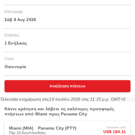
Επιστροφή
Σάβ 8 Αυγ 2026
Επιβάτες
1 Ενήλικας
Class
Οικονομία
Αναζήτηση πτήσεων
Τελευταία ενημέρωση στις
19 Ιουλίου 2026 στις 11:33 μ.μ. GMT+0
Κάντε κράτηση και λάβετε τις καλύτερες προσφορές
πτήσεων από Miami προς Panama City
Miami (MIA)
Panama City (PTY)
Ξεκινήστε από
US$ 184.11
Πέμ 20 Αυγ
Απευθείας