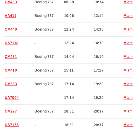
CM433
Boeing 737
08:28
10:34
Miam
AA411
Boeing 737
10:06
12:14
Miam
CM440
Boeing 737
12:24
14:30
Miam
UA7118
-
12:24
14:30
Miam
CM481
Boeing 737
14:04
16:10
Miam
CM410
Boeing 737
15:11
17:17
Miam
CM333
Boeing 737
17:14
19:20
Miam
UA7094
-
17:14
19:20
Miam
CM227
Boeing 737
18:31
20:37
Miam
UA7155
-
18:31
20:37
Miam