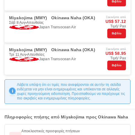
Βιβλίο
Miyakojima (MMY)
Okinawa Naha (OKA)
Ξεκινήστε από
US$ 57.12
Σάβ 8 Αυγ
Απευθείας
Τιμή/ Pax
Japan Transocean Air
Βιβλίο
Miyakojima (MMY)
Okinawa Naha (OKA)
Ξεκινήστε από
US$ 58.95
Τρί 11 Αυγ
Απευθείας
Τιμή/ Pax
Japan Transocean Air
Βιβλίο
Λάβετε υπόψη ότι οι τιμές που αναφέρονται σε αυτήν τη σελίδα
ενδέχεται να μην είναι ενημερωμένες και υπόκεινται σε αλλαγές
χωρίς προηγούμενη ειδοποίηση. Προσπαθούμε να παρέχουμε τις
πιο ακριβείς και ενημερωμένες πληροφορίες.
Πληροφορίες πτήσης από Miyakojima προς Okinawa Naha
Αποκλειστικές προσφορές πτήσεων