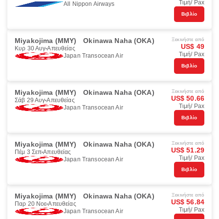
Τιμή/ Pax
All Nippon Airways
Βιβλίο
Miyakojima (MMY)
Okinawa Naha (OKA)
Ξεκινήστε από
US$ 49
Κυρ 30 Αυγ
Απευθείας
Τιμή/ Pax
Japan Transocean Air
Βιβλίο
Miyakojima (MMY)
Okinawa Naha (OKA)
Ξεκινήστε από
US$ 50.66
Σάβ 29 Αυγ
Απευθείας
Τιμή/ Pax
Japan Transocean Air
Βιβλίο
Miyakojima (MMY)
Okinawa Naha (OKA)
Ξεκινήστε από
US$ 51.29
Πέμ 3 Σεπ
Απευθείας
Τιμή/ Pax
Japan Transocean Air
Βιβλίο
Miyakojima (MMY)
Okinawa Naha (OKA)
Ξεκινήστε από
US$ 56.84
Παρ 20 Νοε
Απευθείας
Τιμή/ Pax
Japan Transocean Air