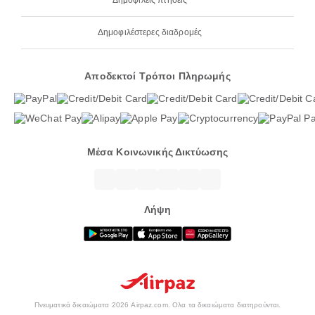
Δημοφιλείς πτήσεις
Δημοφιλέστερες διαδρομές
Αποδεκτοί Τρόποι Πληρωμής
Μέσα Κοινωνικής Δικτύωσης
Λήψη
Πνευματικά δικαιώματα 2026 Airpaz.com. Ολα τα δικαιώματα διατηρούνται.