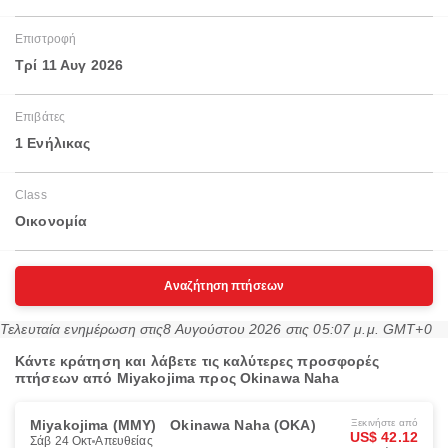
Επιστροφή
Τρί 11 Αυγ 2026
Επιβάτες
1 Ενήλικας
Class
Οικονομία
Αναζήτηση πτήσεων
Τελευταία ενημέρωση στις
8 Αυγούστου 2026 στις 05:07 μ.μ. GMT+0
Κάντε κράτηση και λάβετε τις καλύτερες προσφορές
πτήσεων από Miyakojima προς Okinawa Naha
Miyakojima (MMY)
Okinawa Naha (OKA)
Ξεκινήστε από
US$ 42.12
Σάβ 24 Οκτ
Απευθείας