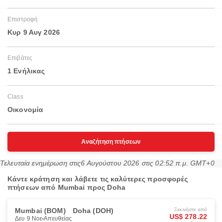
Επιστροφή
Κυρ 9 Αυγ 2026
Επιβάτες
1 Ενήλικας
Class
Οικονομία
Αναζήτηση πτήσεων
Τελευταία ενημέρωση στις
6 Αυγούστου 2026 στις 02:52 π.μ. GMT+0
Κάντε κράτηση και λάβετε τις καλύτερες προσφορές
πτήσεων από Mumbai προς Doha
Mumbai (BOM)
Doha (DOH)
Ξεκινήστε από
US$ 278.22
Δευ 9 Νοε
Απευθείας