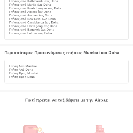
Πτήσεις από Kathmandu έως Doha
Πτήσεις από Manila έως Doha
Πτήσεις από Kuala Lumpur έως Doha
Πτήσεις από Algiers έως Doha
Πτήσεις από Amman έως Doha
Πτήσεις από New Delhi έως Doha
Πτήσεις από Casablanca έως Doha
Πτήσεις από Chittagong έως Doha
Πτήσεις από Bangkok έως Doha
Πτήσεις από Lahore έως Doha
Περισσότερες Προτεινόμενες πτήσεις Mumbai και Doha
Πτήση Από Mumbai
Πτήση Από Doha
Πτήση Προς Mumbai
Πτήση Προς Doha
Γιατί πρέπει να ταξιδέψετε με την Airpaz