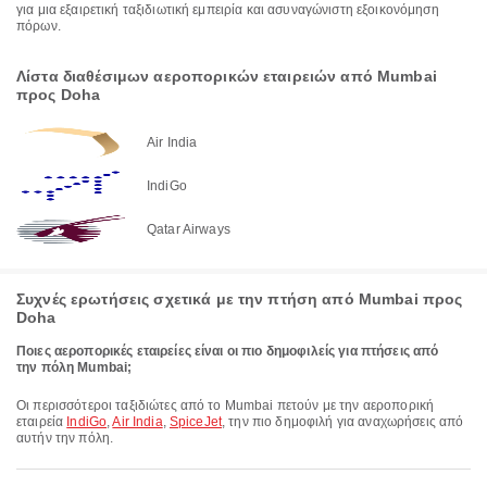
για μια εξαιρετική ταξιδιωτική εμπειρία και ασυναγώνιστη εξοικονόμηση
πόρων.
Λίστα διαθέσιμων αεροπορικών εταιρειών από Mumbai
προς Doha
Air India
IndiGo
Qatar Airways
Συχνές ερωτήσεις σχετικά με την πτήση από Mumbai προς
Doha
Ποιες αεροπορικές εταιρείες είναι οι πιο δημοφιλείς για πτήσεις από
την πόλη Mumbai;
Οι περισσότεροι ταξιδιώτες από το Mumbai πετούν με την αεροπορική
εταιρεία
IndiGo
,
Air India
,
SpiceJet
, την πιο δημοφιλή για αναχωρήσεις από
αυτήν την πόλη.