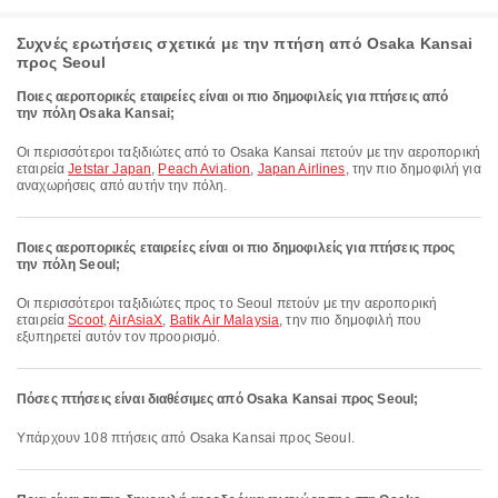
Συχνές ερωτήσεις σχετικά με την πτήση από Osaka Kansai
προς Seoul
Ποιες αεροπορικές εταιρείες είναι οι πιο δημοφιλείς για πτήσεις από
την πόλη Osaka Kansai;
Οι περισσότεροι ταξιδιώτες από το Osaka Kansai πετούν με την αεροπορική
εταιρεία
Jetstar Japan
,
Peach Aviation
,
Japan Airlines
, την πιο δημοφιλή για
αναχωρήσεις από αυτήν την πόλη.
Ποιες αεροπορικές εταιρείες είναι οι πιο δημοφιλείς για πτήσεις προς
την πόλη Seoul;
Οι περισσότεροι ταξιδιώτες προς το Seoul πετούν με την αεροπορική
εταιρεία
Scoot
,
AirAsiaX
,
Batik Air Malaysia
, την πιο δημοφιλή που
εξυπηρετεί αυτόν τον προορισμό.
Πόσες πτήσεις είναι διαθέσιμες από Osaka Kansai προς Seoul;
Υπάρχουν 108 πτήσεις από Osaka Kansai προς Seoul.