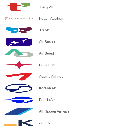
T'way Air
Peach Aviation
Jin Air
Air Busan
Air Seoul
Eastar Jet
Asiana Airlines
Korean Air
Parata Air
All Nippon Airways
Aero K