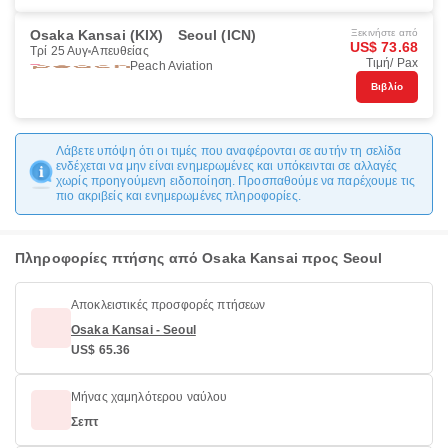
Osaka Kansai (KIX)
Seoul (ICN)
Ξεκινήστε από
US$ 73.68
Τρί 25 Αυγ
Απευθείας
Τιμή/ Pax
Peach Aviation
Βιβλίο
Λάβετε υπόψη ότι οι τιμές που αναφέρονται σε αυτήν τη σελίδα
ενδέχεται να μην είναι ενημερωμένες και υπόκεινται σε αλλαγές
χωρίς προηγούμενη ειδοποίηση. Προσπαθούμε να παρέχουμε τις
πιο ακριβείς και ενημερωμένες πληροφορίες.
Πληροφορίες πτήσης από Osaka Kansai προς Seoul
Αποκλειστικές προσφορές πτήσεων
Osaka Kansai - Seoul
US$ 65.36
Μήνας χαμηλότερου ναύλου
Σεπτ