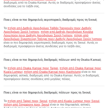
διαδρομές από τη Osaka Kansai. Αυτές οι διαδρομές προσφέρουν άνετες
συνδέσεις για το ταξίδι σας.
Ποιες είναι οι πιο δημοφιλείς αεροπορικές διαδρομές προς τη Seoul;
Τα
πτήση από Διεθνές Αεροδρόμιο Ταϊβάν Ταογιουάν προς Διεθνής
Αεροδρόμιο Σεούλ Ίνστεον
,
πτήση από Διεθνές Αεροδρόμιο Κουάλα
Λουμπούρ προς Διεθνής Αεροδρόμιο Σεούλ Ίνστεον
,
πτήση από
Αεροδρόμιο Σιγκαπούρη Τσάνγκι προς Διεθνής Αεροδρόμιο Σεούλ Ίνστεον
είναι οι πιο δημοφιλείς αεροπορικές διαδρομές προς τη Seoul. Αυτές οι
διαδρομές προσφέρουν άνετες συνδέσεις για το ταξίδι σας.
Ποιες είναι οι πιο δημοφιλείς διαδρομές πόλεων από τη Osaka Kansai;
Τα
πτήση από Osaka Kansai προς Taipei
,
πτήση από Osaka Kansai προς
Kuala Lumpur
,
πτήση από Osaka Kansai προς Kaohsiung
είναι οι πιο
δημοφιλείς αστικές διαδρομές από τη Osaka Kansai. Αυτές οι διαδρομές
προσφέρουν άνετες συνδέσεις από μεγάλες πόλεις.
Ποιες είναι οι πιο δημοφιλείς διαδρομές πόλεων προς τη Seoul;
Τα
πτήση από Taipei προς Seoul
,
πτήση από Kuala Lumpur προς Seoul
,
πτήση από Singapore προς Seoul
είναι οι πιο δημοφιλείς αστικές