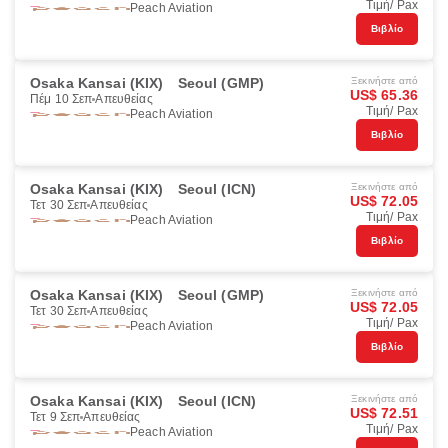
Τιμή/ Pax
Peach Aviation
Βιβλίο
Osaka Kansai (KIX)
Seoul (GMP)
Ξεκινήστε από
US$ 65.36
Πέμ 10 Σεπ
Απευθείας
Τιμή/ Pax
Peach Aviation
Βιβλίο
Osaka Kansai (KIX)
Seoul (ICN)
Ξεκινήστε από
US$ 72.05
Τετ 30 Σεπ
Απευθείας
Τιμή/ Pax
Peach Aviation
Βιβλίο
Osaka Kansai (KIX)
Seoul (GMP)
Ξεκινήστε από
US$ 72.05
Τετ 30 Σεπ
Απευθείας
Τιμή/ Pax
Peach Aviation
Βιβλίο
Osaka Kansai (KIX)
Seoul (ICN)
Ξεκινήστε από
US$ 72.51
Τετ 9 Σεπ
Απευθείας
Τιμή/ Pax
Peach Aviation