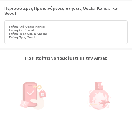
Περισσότερες Προτεινόμενες πτήσεις Osaka Kansai και
Seoul
Πτήση Από Osaka Kansai
Πτήση Από Seoul
Πτήση Προς Osaka Kansai
Πτήση Προς Seoul
Γιατί πρέπει να ταξιδέψετε με την Airpaz