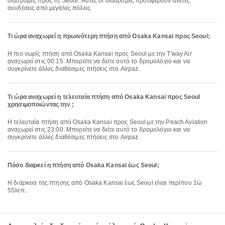
διαδρομές προς τη Seoul. Αυτές οι διαδρομές προσφέρουν άνετες
συνδέσεις από μεγάλες πόλεις.
Τι ώρα αναχωρεί η πρωινότερη πτήση από Osaka Kansai προς Seoul;
Η πιο νωρίς πτήση από Osaka Kansai προς Seoul με την T'way Air
αναχωρεί στις 00:15. Μπορείτε να δείτε αυτό το δρομολόγιο και να
συγκρίνετε άλλες διαθέσιμες πτήσεις στο Airpaz.
Τι ώρα αναχωρεί η τελευταία πτήση από Osaka Kansai προς Seoul
χρησιμοποιώντας την ;
Η τελευταία πτήση από Osaka Kansai προς Seoul με την Peach Aviation
αναχωρεί στις 23:00. Μπορείτε να δείτε αυτό το δρομολόγιο και να
συγκρίνετε άλλες διαθέσιμες πτήσεις στο Airpaz.
Πόσο διαρκεί η πτήση από Osaka Kansai έως Seoul;
Η διάρκεια της πτήσης από Osaka Kansai έως Seoul είναι περίπου 1ώ
55λεπ..