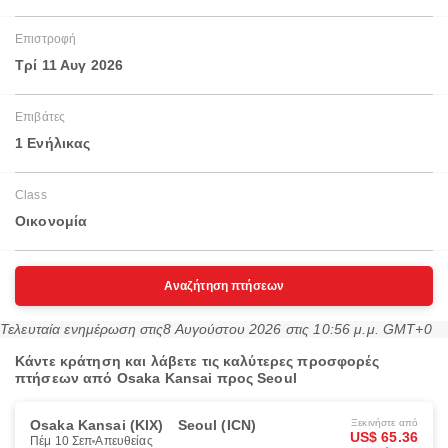
Επιστροφή
Τρί 11 Αυγ 2026
Επιβάτες
1 Ενήλικας
Class
Οικονομία
Αναζήτηση πτήσεων
Τελευταία ενημέρωση στις
8 Αυγούστου 2026 στις 10:56 μ.μ. GMT+0
Κάντε κράτηση και λάβετε τις καλύτερες προσφορές
πτήσεων από Osaka Kansai προς Seoul
Osaka Kansai (KIX)
Seoul (ICN)
Ξεκινήστε από
US$ 65.36
Πέμ 10 Σεπ
Απευθείας