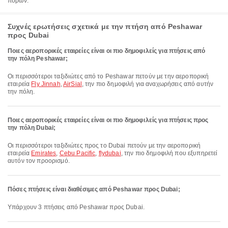
πόρων.
Συχνές ερωτήσεις σχετικά με την πτήση από Peshawar
προς Dubai
Ποιες αεροπορικές εταιρείες είναι οι πιο δημοφιλείς για πτήσεις από
την πόλη Peshawar;
Οι περισσότεροι ταξιδιώτες από το Peshawar πετούν με την αεροπορική
εταιρεία
Fly Jinnah
,
AirSial
, την πιο δημοφιλή για αναχωρήσεις από αυτήν
την πόλη.
Ποιες αεροπορικές εταιρείες είναι οι πιο δημοφιλείς για πτήσεις προς
την πόλη Dubai;
Οι περισσότεροι ταξιδιώτες προς το Dubai πετούν με την αεροπορική
εταιρεία
Emirates
,
Cebu Pacific
,
flydubai
, την πιο δημοφιλή που εξυπηρετεί
αυτόν τον προορισμό.
Πόσες πτήσεις είναι διαθέσιμες από Peshawar προς Dubai;
Υπάρχουν 3 πτήσεις από Peshawar προς Dubai.