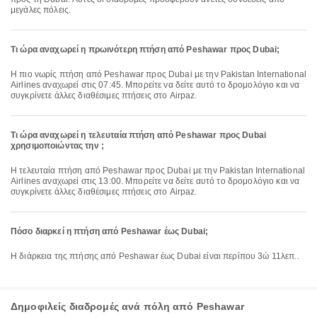
μεγάλες πόλεις.
Τι ώρα αναχωρεί η πρωινότερη πτήση από Peshawar προς Dubai;
Η πιο νωρίς πτήση από Peshawar προς Dubai με την Pakistan International
Airlines αναχωρεί στις 07:45. Μπορείτε να δείτε αυτό το δρομολόγιο και να
συγκρίνετε άλλες διαθέσιμες πτήσεις στο Airpaz.
Τι ώρα αναχωρεί η τελευταία πτήση από Peshawar προς Dubai
χρησιμοποιώντας την ;
Η τελευταία πτήση από Peshawar προς Dubai με την Pakistan International
Airlines αναχωρεί στις 13:00. Μπορείτε να δείτε αυτό το δρομολόγιο και να
συγκρίνετε άλλες διαθέσιμες πτήσεις στο Airpaz.
Πόσο διαρκεί η πτήση από Peshawar έως Dubai;
Η διάρκεια της πτήσης από Peshawar έως Dubai είναι περίπου 3ώ 11λεπ..
Δημοφιλείς διαδρομές ανά πόλη από Peshawar