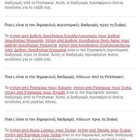
διαδρομές από τη Peshawar. Αυτές οι διαδρομές προσφέρουν άνετες
συνδέσεις για το ταξίδι σας.
Ποιες είναι οι πιο δημοφιλείς αεροπορικές διαδρομές προς τη Dubai;
Τα
πτήση από Διεθνές Αεροδρόμιο Κουάλα Λουμπούρ προς Διεθνές
Αεροδρόμιο Ντουμπάι
,
πτήση από Διεθνής Αεροδρόμιο Νινόι Ακίνο προς
Διεθνές Αεροδρόμιο Ντουμπάι
,
πτήση από Αεροδρόμιο Σουβαρναμπούμι
προς Διεθνές Αεροδρόμιο Ντουμπάι
είναι οι πιο δημοφιλείς αεροπορικές
διαδρομές προς τη Dubai. Αυτές οι διαδρομές προσφέρουν άνετες
συνδέσεις για το ταξίδι σας.
Ποιες είναι οι πιο δημοφιλείς διαδρομές πόλεων από τη Peshawar;
Τα
πτήση από Peshawar προς Karachi
,
πτήση από Peshawar προς Doha
,
πτήση από Peshawar προς Riyadh
είναι οι πιο δημοφιλείς αστικές
διαδρομές από τη Peshawar. Αυτές οι διαδρομές προσφέρουν άνετες
συνδέσεις από μεγάλες πόλεις.
Ποιες είναι οι πιο δημοφιλείς διαδρομές πόλεων προς τη Dubai;
Τα
πτήση από Kuala Lumpur προς Dubai
,
πτήση από Manila προς Dubai
,
πτήση από Bangkok προς Dubai
είναι οι πιο δημοφιλείς αστικές διαδρομές
προς τη Dubai. Αυτές οι διαδρομές προσφέρουν άνετες συνδέσεις από