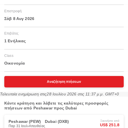
Επιστροφή
Σάβ 8 Αυγ 2026
Επιβάτες
1 Ενήλικας
Class
Οικονομία
Αναζήτηση πτήσεων
Τελευταία ενημέρωση στις
28 Ιουλίου 2026 στις 11:37 μ.μ. GMT+0
Κάντε κράτηση και λάβετε τις καλύτερες προσφορές
πτήσεων από Peshawar προς Dubai
Peshawar (PEW)
Dubai (DXB)
Ξεκινήστε από
US$ 251.8
Παρ 31 Ιουλ
Απευθείας