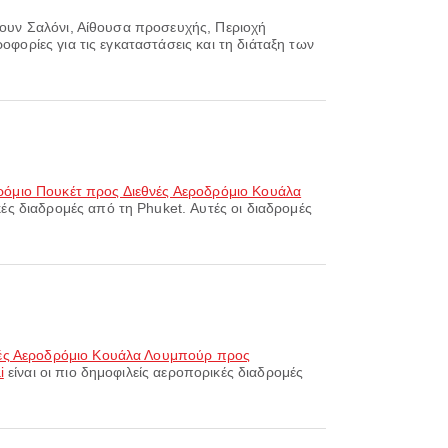
ρουν Σαλόνι, Αίθουσα προσευχής, Περιοχή
οφορίες για τις εγκαταστάσεις και τη διάταξη των
ρόμιο Πουκέτ προς Διεθνές Αεροδρόμιο Κουάλα
κές διαδρομές από τη Phuket. Αυτές οι διαδρομές
ές Αεροδρόμιο Κουάλα Λουμπούρ προς
i
είναι οι πιο δημοφιλείς αεροπορικές διαδρομές