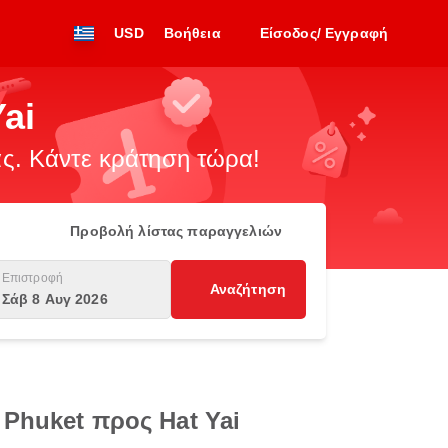
USD
Βοήθεια
Είσοδος/ Εγγραφή
ai
. Κάντε κράτηση τώρα!
Προβολή λίστας παραγγελιών
Επιστροφή
Αναζήτηση
Σάβ 8 Αυγ 2026
Phuket προς Hat Yai