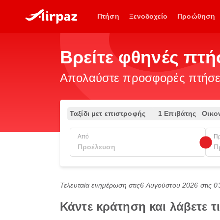
Πτήση
Ξενοδοχείο
Προώθηση
Βρείτε φθηνές πτή
Απολαύστε προσφορές πτήσεω
Ταξίδι μετ επιστροφής
1 Επιβάτης
Οικο
Από
Π
Τελευταία ενημέρωση στις
6 Αυγούστου 2026 στις 
Κάντε κράτηση και λάβετε 