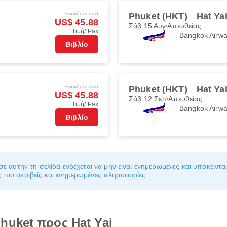
Ξεκινήστε από
Phuket (HKT)
Hat Ya
US$ 45.88
Σάβ 15 Αυγ
Απευθείας
Τιμή/ Pax
Bangkok Airw
Βιβλίο
Ξεκινήστε από
Phuket (HKT)
Hat Ya
US$ 45.88
Σάβ 12 Σεπ
Απευθείας
Τιμή/ Pax
Bangkok Airw
Βιβλίο
σε αυτήν τη σελίδα ενδέχεται να μην είναι ενημερωμένες και υπόκειντ
πιο ακριβείς και ενημερωμένες πληροφορίες.
huket προς Hat Yai