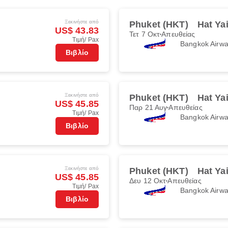
Ξεκινήστε από
Phuket (HKT)
Hat Ya
US$ 43.83
Τετ 7 Οκτ
Απευθείας
Τιμή/ Pax
Bangkok Airw
Βιβλίο
Ξεκινήστε από
Phuket (HKT)
Hat Ya
US$ 45.85
Παρ 21 Αυγ
Απευθείας
Τιμή/ Pax
Bangkok Airw
Βιβλίο
Ξεκινήστε από
Phuket (HKT)
Hat Ya
US$ 45.85
Δευ 12 Οκτ
Απευθείας
Τιμή/ Pax
Bangkok Airw
Βιβλίο