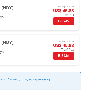
Ξεκινήστε από
i (HDY)
US$ 45.88
Τιμή/ Pax
ays
Βιβλίο
Ξεκινήστε από
i (HDY)
US$ 45.88
Τιμή/ Pax
ays
Βιβλίο
αι σε αλλαγές χωρίς προηγούμενη