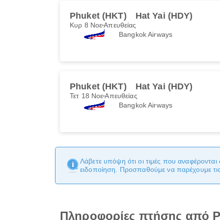
Phuket (HKT)
Hat Yai (HDY)
Κυρ 8 Νοε
Απευθείας
Bangkok Airways
Phuket (HKT)
Hat Yai (HDY)
Τετ 18 Νοε
Απευθείας
Bangkok Airways
Λάβετε υπόψη ότι οι τιμές που αναφέρονται 
ειδοποίηση. Προσπαθούμε να παρέχουμε τις 
Πληροφορίες πτήσης από P