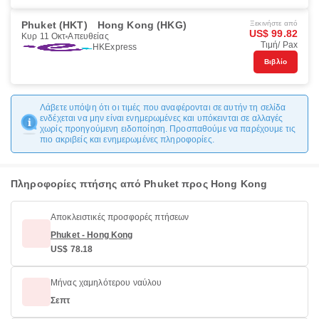
Phuket (HKT)
Hong Kong (HKG)
Ξεκινήστε από
US$ 99.82
Κυρ 11 Οκτ
Απευθείας
Τιμή/ Pax
HKExpress
Βιβλίο
Λάβετε υπόψη ότι οι τιμές που αναφέρονται σε αυτήν τη σελίδα
ενδέχεται να μην είναι ενημερωμένες και υπόκεινται σε αλλαγές
χωρίς προηγούμενη ειδοποίηση. Προσπαθούμε να παρέχουμε τις
πιο ακριβείς και ενημερωμένες πληροφορίες.
Πληροφορίες πτήσης από Phuket προς Hong Kong
Αποκλειστικές προσφορές πτήσεων
Phuket - Hong Kong
US$ 78.18
Μήνας χαμηλότερου ναύλου
Σεπτ