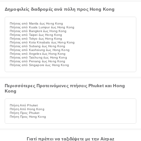
Δημοφιλείς διαδρομές ανά πόλη προς Hong Kong
Πτήσεις από Manila έως Hong Kong
Πτήσεις από Kuala Lumpur έως Hong Kong
Πτήσεις από Bangkok έως Hong Kong
Πτήσεις από Taipei έως Hong Kong
Πτήσεις από Tokyo έως Hong Kong
Πτήσεις από Kota Kinabalu έως Hong Kong
Πτήσεις από Subang έως Hong Kong
Πτήσεις από Kaohsiung έως Hong Kong
Πτήσεις από Angeles έως Hong Kong
Πτήσεις από Taichung έως Hong Kong
Πτήσεις από Penang έως Hong Kong
Πτήσεις από Singapore έως Hong Kong
Περισσότερες Προτεινόμενες πτήσεις Phuket και Hong
Kong
Πτήση Από Phuket
Πτήση Από Hong Kong
Πτήση Προς Phuket
Πτήση Προς Hong Kong
Γιατί πρέπει να ταξιδέψετε με την Airpaz