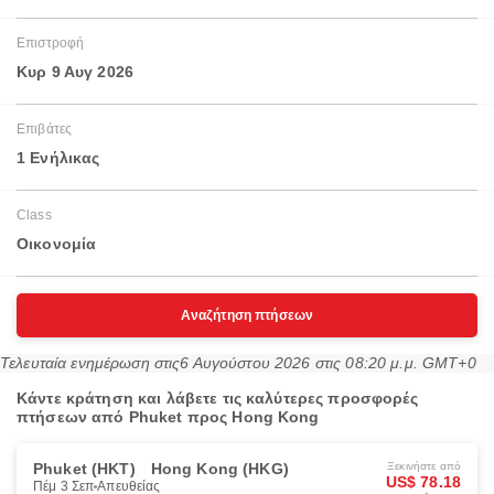
Επιστροφή
Κυρ 9 Αυγ 2026
Επιβάτες
1 Ενήλικας
Class
Οικονομία
Αναζήτηση πτήσεων
Τελευταία ενημέρωση στις
6 Αυγούστου 2026 στις 08:20 μ.μ. GMT+0
Κάντε κράτηση και λάβετε τις καλύτερες προσφορές
πτήσεων από Phuket προς Hong Kong
Phuket (HKT)
Hong Kong (HKG)
Ξεκινήστε από
US$ 78.18
Πέμ 3 Σεπ
Απευθείας