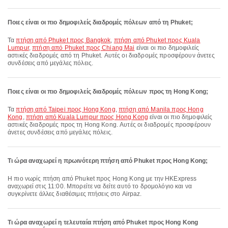
Ποιες είναι οι πιο δημοφιλείς διαδρομές πόλεων από τη Phuket;
Τα
πτήση από Phuket προς Bangkok
,
πτήση από Phuket προς Kuala
Lumpur
,
πτήση από Phuket προς Chiang Mai
είναι οι πιο δημοφιλείς
αστικές διαδρομές από τη Phuket. Αυτές οι διαδρομές προσφέρουν άνετες
συνδέσεις από μεγάλες πόλεις.
Ποιες είναι οι πιο δημοφιλείς διαδρομές πόλεων προς τη Hong Kong;
Τα
πτήση από Taipei προς Hong Kong
,
πτήση από Manila προς Hong
Kong
,
πτήση από Kuala Lumpur προς Hong Kong
είναι οι πιο δημοφιλείς
αστικές διαδρομές προς τη Hong Kong. Αυτές οι διαδρομές προσφέρουν
άνετες συνδέσεις από μεγάλες πόλεις.
Τι ώρα αναχωρεί η πρωινότερη πτήση από Phuket προς Hong Kong;
Η πιο νωρίς πτήση από Phuket προς Hong Kong με την HKExpress
αναχωρεί στις 11:00. Μπορείτε να δείτε αυτό το δρομολόγιο και να
συγκρίνετε άλλες διαθέσιμες πτήσεις στο Airpaz.
Τι ώρα αναχωρεί η τελευταία πτήση από Phuket προς Hong Kong