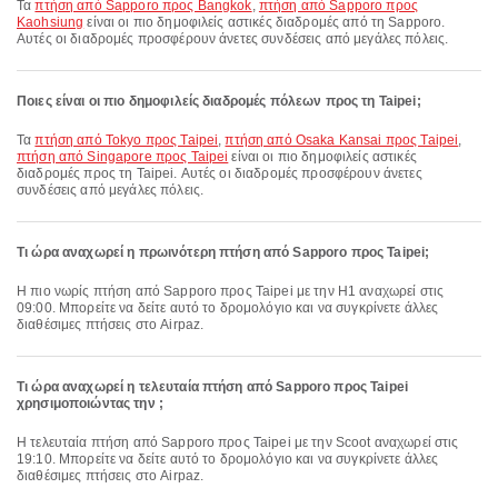
Τα
πτήση από Sapporo προς Bangkok
,
πτήση από Sapporo προς
Kaohsiung
είναι οι πιο δημοφιλείς αστικές διαδρομές από τη Sapporo.
Αυτές οι διαδρομές προσφέρουν άνετες συνδέσεις από μεγάλες πόλεις.
Ποιες είναι οι πιο δημοφιλείς διαδρομές πόλεων προς τη Taipei;
Τα
πτήση από Tokyo προς Taipei
,
πτήση από Osaka Kansai προς Taipei
,
πτήση από Singapore προς Taipei
είναι οι πιο δημοφιλείς αστικές
διαδρομές προς τη Taipei. Αυτές οι διαδρομές προσφέρουν άνετες
συνδέσεις από μεγάλες πόλεις.
Τι ώρα αναχωρεί η πρωινότερη πτήση από Sapporo προς Taipei;
Η πιο νωρίς πτήση από Sapporo προς Taipei με την H1 αναχωρεί στις
09:00. Μπορείτε να δείτε αυτό το δρομολόγιο και να συγκρίνετε άλλες
διαθέσιμες πτήσεις στο Airpaz.
Τι ώρα αναχωρεί η τελευταία πτήση από Sapporo προς Taipei
χρησιμοποιώντας την ;
Η τελευταία πτήση από Sapporo προς Taipei με την Scoot αναχωρεί στις
19:10. Μπορείτε να δείτε αυτό το δρομολόγιο και να συγκρίνετε άλλες
διαθέσιμες πτήσεις στο Airpaz.