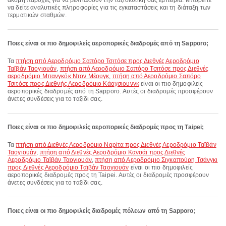
ακόμη παροχές για να βελτιώσουν την ταξιδιωτική σας εμπειρία. Μπορείτε
να δείτε αναλυτικές πληροφορίες για τις εγκαταστάσεις και τη διάταξη των
τερματικών σταθμών.
Ποιες είναι οι πιο δημοφιλείς αεροπορικές διαδρομές από τη Sapporo;
Τα
πτήση από Αεροδρόμιο Σαπόρο Τσιτόσε προς Διεθνές Αεροδρόμιο
Ταϊβάν Ταογιουάν
,
πτήση από Αεροδρόμιο Σαπόρο Τσιτόσε προς Διεθνές
αεροδρόμιο Μπανγκόκ Ντον Μέουγκ
,
πτήση από Αεροδρόμιο Σαπόρο
Τσιτόσε προς Διεθνής Αεροδρόμιο Κάοχσιουνγκ
είναι οι πιο δημοφιλείς
αεροπορικές διαδρομές από τη Sapporo. Αυτές οι διαδρομές προσφέρουν
άνετες συνδέσεις για το ταξίδι σας.
Ποιες είναι οι πιο δημοφιλείς αεροπορικές διαδρομές προς τη Taipei;
Τα
πτήση από Διεθνές Αεροδρόμιο Ναρίτα προς Διεθνές Αεροδρόμιο Ταϊβάν
Ταογιουάν
,
πτήση από Διεθνές Αεροδρόμιο Κανσάι προς Διεθνές
Αεροδρόμιο Ταϊβάν Ταογιουάν
,
πτήση από Αεροδρόμιο Σιγκαπούρη Τσάνγκι
προς Διεθνές Αεροδρόμιο Ταϊβάν Ταογιουάν
είναι οι πιο δημοφιλείς
αεροπορικές διαδρομές προς τη Taipei. Αυτές οι διαδρομές προσφέρουν
άνετες συνδέσεις για το ταξίδι σας.
Ποιες είναι οι πιο δημοφιλείς διαδρομές πόλεων από τη Sapporo;