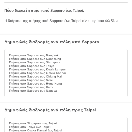
Πόσο διαρκεί η πτήση από Sapporo έως Taipei;
Η διάρκεια της πτήσης από Sapporo έως Taipei είναι περίπου 4ώ 5λεπ..
Δημοφιλείς διαδρομές ανά πόλη από Sapporo
Πτήσεις από Sapporo έως Bangkok
Πτήσεις από Sapporo έως Kaohsiung
Πτήσεις από Sapporo έως Singapore
Πτήσεις από Sapporo έως Tokyo
Πτήσεις από Sapporo έως Kuala Lumpur
Πτήσεις από Sapporo έως Osaka Kansai
Πτήσεις από Sapporo έως Chiang Mai
Πτήσεις από Sapporo έως Seoul
Πτήσεις από Sapporo έως Hong Kong
Πτήσεις από Sapporo έως Itami
Πτήσεις από Sapporo έως Nagoya
Δημοφιλείς διαδρομές ανά πόλη προς Taipei
Πτήσεις από Singapore έως Taipei
Πτήσεις από Tokyo έως Taipei
Πτήσεις από Osaka Kansai έως Taipei