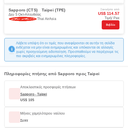
Sapporo (CTS)
Taipei (TPE)
Ξεκινήστε από
US$ 114.57
Δευ 5 Οκτ
Απευθείας
Τιμή/ Pax
Thai AirAsia
Βιβλίο
Λάβετε υπόψη ότι οι τιμές που αναφέρονται σε αυτήν τη σελίδα
ενδέχεται να μην είναι ενημερωμένες και υπόκεινται σε αλλαγές
χωρίς προηγούμενη ειδοποίηση. Προσπαθούμε να παρέχουμε τις
πιο ακριβείς και ενημερωμένες πληροφορίες.
Πληροφορίες πτήσης από Sapporo προς Taipei
Αποκλειστικές προσφορές πτήσεων
Sapporo - Taipei
US$ 105
Μήνας χαμηλότερου ναύλου
Σεπτ