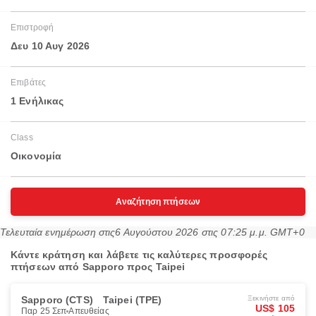
Επιστροφή
Δευ 10 Αυγ 2026
Επιβάτες
1 Ενήλικας
Class
Οικονομία
Αναζήτηση πτήσεων
Τελευταία ενημέρωση στις
6 Αυγούστου 2026 στις 07:25 μ.μ. GMT+0
Κάντε κράτηση και λάβετε τις καλύτερες προσφορές
πτήσεων από Sapporo προς Taipei
Sapporo (CTS)
Taipei (TPE)
Ξεκινήστε από
US$ 105
Παρ 25 Σεπ
Απευθείας