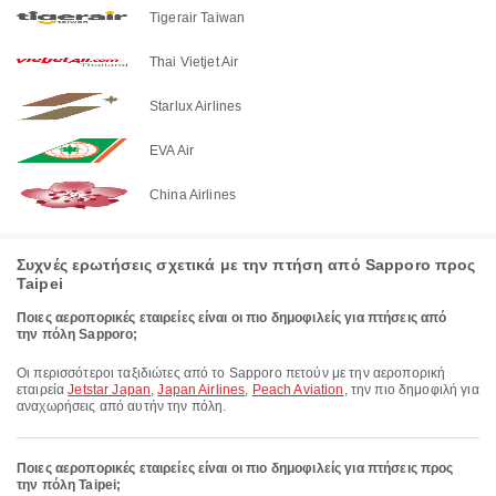
Tigerair Taiwan
Thai Vietjet Air
Starlux Airlines
EVA Air
China Airlines
Συχνές ερωτήσεις σχετικά με την πτήση από Sapporo προς
Taipei
Ποιες αεροπορικές εταιρείες είναι οι πιο δημοφιλείς για πτήσεις από
την πόλη Sapporo;
Οι περισσότεροι ταξιδιώτες από το Sapporo πετούν με την αεροπορική
εταιρεία
Jetstar Japan
,
Japan Airlines
,
Peach Aviation
, την πιο δημοφιλή για
αναχωρήσεις από αυτήν την πόλη.
Ποιες αεροπορικές εταιρείες είναι οι πιο δημοφιλείς για πτήσεις προς
την πόλη Taipei;