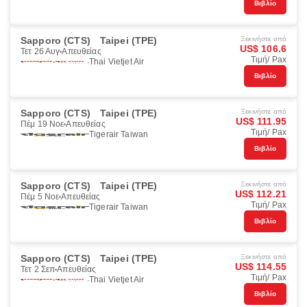
Βιβλίο
Sapporo (CTS)
Taipei (TPE)
Ξεκινήστε από
US$ 106.6
Τετ 26 Αυγ
Απευθείας
Τιμή/ Pax
Thai Vietjet Air
Βιβλίο
Sapporo (CTS)
Taipei (TPE)
Ξεκινήστε από
US$ 111.95
Πέμ 19 Νοε
Απευθείας
Τιμή/ Pax
Tigerair Taiwan
Βιβλίο
Sapporo (CTS)
Taipei (TPE)
Ξεκινήστε από
US$ 112.21
Πέμ 5 Νοε
Απευθείας
Τιμή/ Pax
Tigerair Taiwan
Βιβλίο
Sapporo (CTS)
Taipei (TPE)
Ξεκινήστε από
US$ 114.55
Τετ 2 Σεπ
Απευθείας
Τιμή/ Pax
Thai Vietjet Air
Βιβλίο