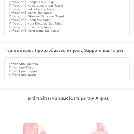
Πτήσεις από Bangkok έως Taipei
Πτήσεις από Kuala Lumpur έως Taipei
Πτήσεις από Fukuoka έως Taipei
Πτήσεις από Manila έως Taipei
Πτήσεις από Okinawa Naha έως Taipei
Πτήσεις από Seoul έως Taipei
Πτήσεις από Kota Kinabalu έως Taipei
Πτήσεις από Busan έως Taipei
Πτήσεις από Hong Kong έως Taipei
Περισσότερες Προτεινόμενες πτήσεις Sapporo και Taipei
Πτήση Από Sapporo
Πτήση Από Taipei
Πτήση Προς Sapporo
Πτήση Προς Taipei
Γιατί πρέπει να ταξιδέψετε με την Airpaz