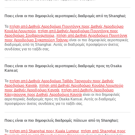
Ποιες είναι οι πιο δημοφιλείς αεροπορικές διαδρομές από τη Shanghai;
Τα
πτήση από Διεθνές Αεροδρόμιο Πουντόνγκ προς Διεθνές Αεροδρόμιο
Κουάλα Λουμπούρ
,
πτήση από Διεθνές Αεροδρόμιο Πουντόνγκ προς
Αεροδρόμιο Σουβαρναμπούμι
,
πτήση από Διεθνές Αεροδρόμιο Πουντόνγκ
προς Αεροδρόμιο Σιγκαπούρη Τσάνγκι
είναι οι πιο δημοφιλείς αεροπορικές
διαδρομές από τη Shanghai. Αυτές οι διαδρομές προσφέρουν άνετες
συνδέσεις για το ταξίδι σας.
Ποιες είναι οι πιο δημοφιλείς αεροπορικές διαδρομές προς τη Osaka
Kansai;
Τα
πτήση από Διεθνές Αεροδρόμιο Ταϊβάν Ταογιουάν προς Διεθνές
Αεροδρόμιο Κανσάι
,
πτήση από Διεθνές Αεροδρόμιο Κουάλα Λουμπούρ
προς Διεθνές Αεροδρόμιο Κανσάι
,
πτήση από Διεθνής Αεροδρόμιο
Κάοχσιουνγκ προς Διεθνές Αεροδρόμιο Κανσάι
είναι οι πιο δημοφιλείς
αεροπορικές διαδρομές προς τη Osaka Kansai. Αυτές οι διαδρομές
προσφέρουν άνετες συνδέσεις για το ταξίδι σας.
Ποιες είναι οι πιο δημοφιλείς διαδρομές πόλεων από τη Shanghai;
Τα
πτήση από Shanghai προς Kuala Lumpur
,
πτήση από Shanghai προς