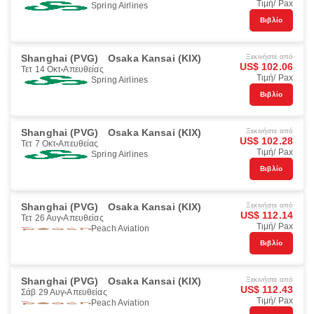
Τιμή/ Pax
Spring Airlines
Βιβλίο
Shanghai (PVG)
Osaka Kansai (KIX)
Ξεκινήστε από
US$ 102.06
Τετ 14 Οκτ
Απευθείας
Τιμή/ Pax
Spring Airlines
Βιβλίο
Shanghai (PVG)
Osaka Kansai (KIX)
Ξεκινήστε από
US$ 102.28
Τετ 7 Οκτ
Απευθείας
Τιμή/ Pax
Spring Airlines
Βιβλίο
Shanghai (PVG)
Osaka Kansai (KIX)
Ξεκινήστε από
US$ 112.14
Τετ 26 Αυγ
Απευθείας
Τιμή/ Pax
Peach Aviation
Βιβλίο
Shanghai (PVG)
Osaka Kansai (KIX)
Ξεκινήστε από
US$ 112.43
Σάβ 29 Αυγ
Απευθείας
Τιμή/ Pax
Peach Aviation