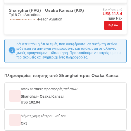
Shanghai (PVG)
Osaka Kansai (KIX)
Ξεκινήστε από
US$ 113.4
Τρί 8 Σεπ
Απευθείας
Τιμή/ Pax
Peach Aviation
Βιβλίο
Λάβετε υπόψη ότι οι τιμές που αναφέρονται σε αυτήν τη σελίδα
ενδέχεται να μην είναι ενημερωμένες και υπόκεινται σε αλλαγές
χωρίς προηγούμενη ειδοποίηση. Προσπαθούμε να παρέχουμε τις
πιο ακριβείς και ενημερωμένες πληροφορίες.
Πληροφορίες πτήσης από Shanghai προς Osaka Kansai
Αποκλειστικές προσφορές πτήσεων
Shanghai - Osaka Kansai
US$ 102.04
Μήνας χαμηλότερου ναύλου
Οκτ