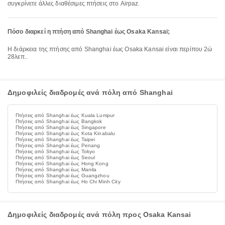
συγκρίνετε άλλες διαθέσιμες πτήσεις στο Airpaz.
Πόσο διαρκεί η πτήση από Shanghai έως Osaka Kansai;
Η διάρκεια της πτήσης από Shanghai έως Osaka Kansai είναι περίπου 2ώ
28λεπ..
Δημοφιλείς διαδρομές ανά πόλη από Shanghai
Πτήσεις από Shanghai έως Kuala Lumpur
Πτήσεις από Shanghai έως Bangkok
Πτήσεις από Shanghai έως Singapore
Πτήσεις από Shanghai έως Kota Kinabalu
Πτήσεις από Shanghai έως Taipei
Πτήσεις από Shanghai έως Penang
Πτήσεις από Shanghai έως Tokyo
Πτήσεις από Shanghai έως Seoul
Πτήσεις από Shanghai έως Hong Kong
Πτήσεις από Shanghai έως Manila
Πτήσεις από Shanghai έως Guangzhou
Πτήσεις από Shanghai έως Ho Chi Minh City
Δημοφιλείς διαδρομές ανά πόλη προς Osaka Kansai