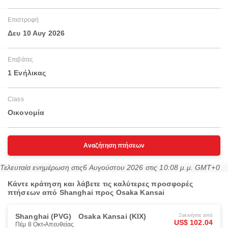
Επιστροφή
Δευ 10 Αυγ 2026
Επιβάτες
1 Ενήλικας
Class
Οικονομία
Αναζήτηση πτήσεων
Τελευταία ενημέρωση στις
6 Αυγούστου 2026 στις 10:08 μ.μ. GMT+0
Κάντε κράτηση και λάβετε τις καλύτερες προσφορές
πτήσεων από Shanghai προς Osaka Kansai
Shanghai (PVG)
Osaka Kansai (KIX)
Ξεκινήστε από
US$ 102.04
Πέμ 8 Οκτ
Απευθείας