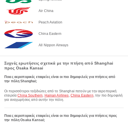
Air China
Peach Aviation
China Eastern
All Nippon Airways
Συχνές ερωτήσεις σχετικά με την πτήση από Shanghai
προς Osaka Kansai
Ποιες αεροπορικές εταιρείες είναι οι πιο δημοφιλείς για πτήσεις από
την πόλη Shanghai;
Οι περισσότεροι ταξιδιώτες από το Shanghai πετούν με την αεροπορική
εταιρεία
China Southern
,
Hainan Airlines
,
China Eastern
, την πιο δημοφιλή
για αναχωρήσεις από αυτήν την πόλη.
Ποιες αεροπορικές εταιρείες είναι οι πιο δημοφιλείς για πτήσεις προς
την πόλη Osaka Kansai;