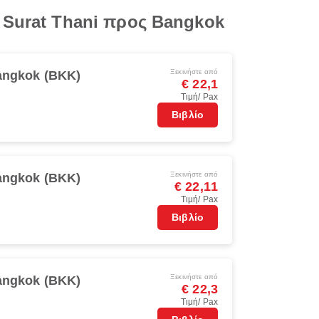
 Surat Thani προς Bangkok
Ξεκινήστε από
ngkok (BKK)
€ 22,1
Τιμή/ Pax
Βιβλίο
Ξεκινήστε από
ngkok (BKK)
€ 22,11
Τιμή/ Pax
Βιβλίο
Ξεκινήστε από
ngkok (BKK)
€ 22,3
Τιμή/ Pax