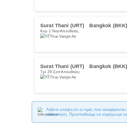
Surat Thani (URT)
Bangkok (BKK
Κυρ 1 Νοε
Απευθείας
Thai Vietjet Air
Surat Thani (URT)
Bangkok (BKK
Τρί 29 Σεπ
Απευθείας
Thai Vietjet Air
Λάβετε υπόψη ότι οι τιμές που αναφέρονται 
ειδοποίηση. Προσπαθούμε να παρέχουμε τις 