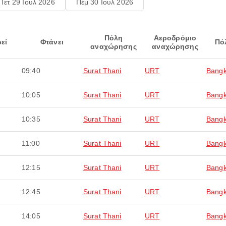
Τετ 29 Ιουλ 2026
Πέμ 30 Ιουλ 2026
Πόλη
Αεροδρόμιο
εί
Φτάνει
Πό
αναχώρησης
αναχώρησης
09:40
Surat Thani
URT
Bang
10:05
Surat Thani
URT
Bang
10:35
Surat Thani
URT
Bang
11:00
Surat Thani
URT
Bang
12:15
Surat Thani
URT
Bang
12:45
Surat Thani
URT
Bang
14:05
Surat Thani
URT
Bang