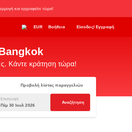
φαρμογή και εγγραφείτε τώρα!
EUR
Βοήθεια
Είσοδος/ Εγγραφή
 Bangkok
. Κάντε κράτηση τώρα!
Προβολή λίστας παραγγελιών
Επιστροφή
Αναζήτηση
Πέμ 30 Ιουλ 2026