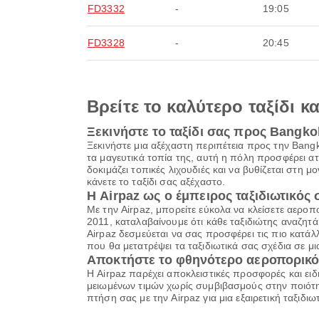
FD3332
-
19:05
FD3328
-
20:45
Βρείτε το καλύτερο ταξίδι κ
Ξεκινήστε το ταξίδι σας προς Bangko
Ξεκινήστε μια αξέχαστη περιπέτεια προς την Bang
τα μαγευτικά τοπία της, αυτή η πόλη προσφέρει α
δοκιμάζει τοπικές λιχουδιές και να βυθίζεται στη μ
κάνετε το ταξίδι σας αξέχαστο.
Η Airpaz ως ο έμπειρος ταξιδιωτικός
Με την Airpaz, μπορείτε εύκολα να κλείσετε αερο
2011, καταλαβαίνουμε ότι κάθε ταξιδιώτης αναζητά κά
Airpaz δεσμεύεται να σας προσφέρει τις πιο κατάλ
που θα μετατρέψει τα ταξιδιωτικά σας σχέδια σε μ
Αποκτήστε το φθηνότερο αεροπορικό
Η Airpaz παρέχει αποκλειστικές προσφορές και ειδ
μειωμένων τιμών χωρίς συμβιβασμούς στην ποιότητ
πτήση σας με την Airpaz για μια εξαιρετική ταξιδ