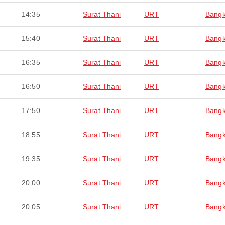
14:35
Surat Thani
URT
Bang
15:40
Surat Thani
URT
Bang
16:35
Surat Thani
URT
Bang
16:50
Surat Thani
URT
Bang
17:50
Surat Thani
URT
Bang
18:55
Surat Thani
URT
Bang
19:35
Surat Thani
URT
Bang
20:00
Surat Thani
URT
Bang
20:05
Surat Thani
URT
Bang