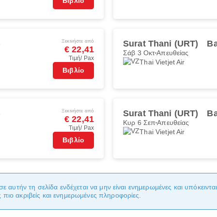
Βιβλίο
Ξεκινήστε από
)
Surat Thani (URT)
Ba
€ 22,41
Σάβ 3 Οκτ
Απευθείας
Τιμή/ Pax
Thai Vietjet Air
Βιβλίο
Ξεκινήστε από
)
Surat Thani (URT)
Ba
€ 22,41
Κυρ 6 Σεπ
Απευθείας
Τιμή/ Pax
Thai Vietjet Air
Βιβλίο
σε αυτήν τη σελίδα ενδέχεται να μην είναι ενημερωμένες και υπόκειντ
πιο ακριβείς και ενημερωμένες πληροφορίες.