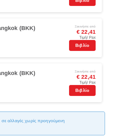
Βιβλίο
Ξεκινήστε από
ngkok (BKK)
€ 22,41
Τιμή/ Pax
Βιβλίο
Ξεκινήστε από
ngkok (BKK)
€ 22,41
Τιμή/ Pax
Βιβλίο
αι σε αλλαγές χωρίς προηγούμενη