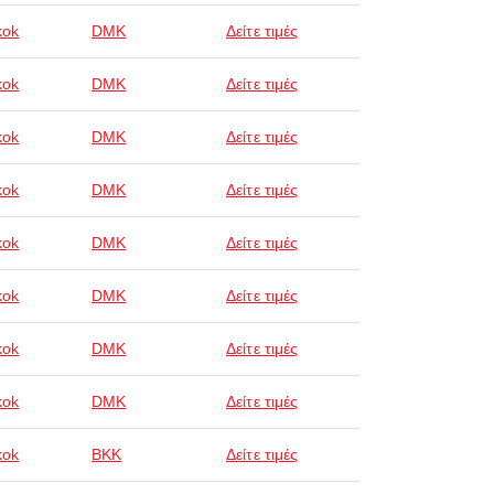
kok
DMK
Δείτε τιμές
kok
DMK
Δείτε τιμές
kok
DMK
Δείτε τιμές
kok
DMK
Δείτε τιμές
kok
DMK
Δείτε τιμές
kok
DMK
Δείτε τιμές
kok
DMK
Δείτε τιμές
kok
DMK
Δείτε τιμές
kok
BKK
Δείτε τιμές