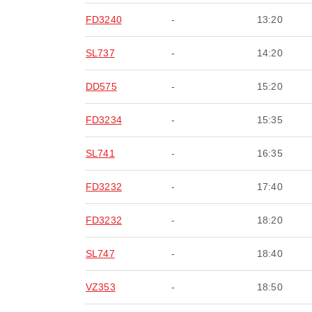
FD3240
-
13:20
SL737
-
14:20
DD575
-
15:20
FD3234
-
15:35
SL741
-
16:35
FD3232
-
17:40
FD3232
-
18:20
SL747
-
18:40
VZ353
-
18:50