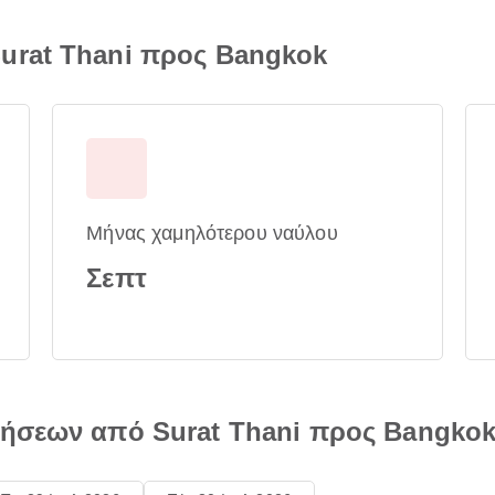
urat Thani προς Bangkok
Μήνας χαμηλότερου ναύλου
Σεπτ
τήσεων από Surat Thani προς Bangko