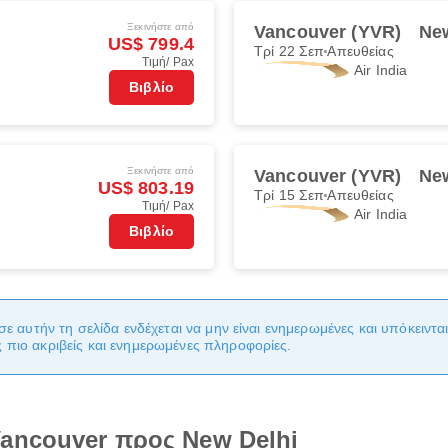
Ξεκινήστε από
)
Vancouver (YVR)
New
US$ 799.4
Τρί 22 Σεπ
Απευθείας
Τιμή/ Pax
Air India
Βιβλίο
Ξεκινήστε από
)
Vancouver (YVR)
New
US$ 803.19
Τρί 15 Σεπ
Απευθείας
Τιμή/ Pax
Air India
Βιβλίο
σε αυτήν τη σελίδα ενδέχεται να μην είναι ενημερωμένες και υπόκειντ
πιο ακριβείς και ενημερωμένες πληροφορίες.
ancouver προς New Delhi