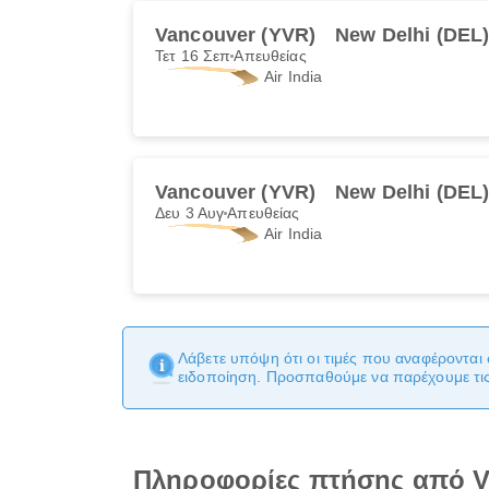
Vancouver (YVR)
New Delhi (DEL
Τετ 16 Σεπ
Απευθείας
Air India
Vancouver (YVR)
New Delhi (DEL
Δευ 3 Αυγ
Απευθείας
Air India
Λάβετε υπόψη ότι οι τιμές που αναφέρονται 
ειδοποίηση. Προσπαθούμε να παρέχουμε τις 
Πληροφορίες πτήσης από V