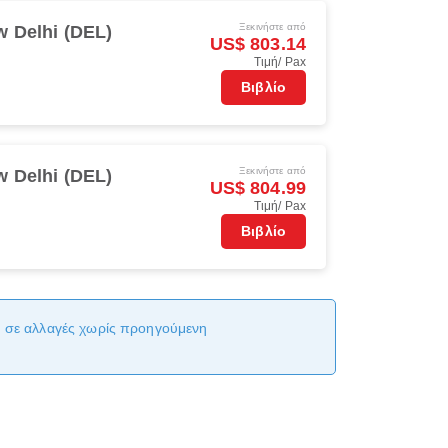
Ξεκινήστε από
 Delhi (DEL)
US$ 803.14
Τιμή/ Pax
Βιβλίο
Ξεκινήστε από
 Delhi (DEL)
US$ 804.99
Τιμή/ Pax
Βιβλίο
αι σε αλλαγές χωρίς προηγούμενη