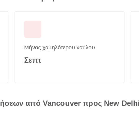
Μήνας χαμηλότερου ναύλου
Σεπτ
τήσεων από Vancouver προς New Delh