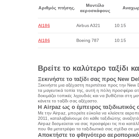
Μοντέλο
Αριθμός πτήσης.
Αναχωρ
αεροσκάφους
AI186
Airbus A321
10:15
AI186
Boeing 787
10:15
Βρείτε το καλύτερο ταξίδι κ
Ξεκινήστε το ταξίδι σας προς New De
Ξεκινήστε μια αξέχαστη περιπέτεια προς την New D
τα μαγευτικά τοπία της, αυτή η πόλη προσφέρει α
δοκιμάζει τοπικές λιχουδιές και να βυθίζεται στη μ
κάνετε το ταξίδι σας αξέχαστο.
Η Airpaz ως ο έμπειρος ταξιδιωτικός
Με την Airpaz, μπορείτε εύκολα να κλείσετε αερο
2011, καταλαβαίνουμε ότι κάθε ταξιδιώτης αναζητά κά
Airpaz δεσμεύεται να σας προσφέρει τις πιο κατάλ
που θα μετατρέψει τα ταξιδιωτικά σας σχέδια σε μ
Αποκτήστε το φθηνότερο αεροπορικό 