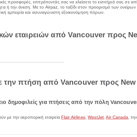
ικές προσφορές, επιτρέποντάς σας να κλείσετε το εισιτήριό σας σε α
α ή την άνεση. Με το Airpaz, το ταξίδι στον προορισμό των ονείρων 
ιωτική εμπειρία και ασυναγώνιστη εξοικονόμηση πόρων.
κών εταιρειών από Vancouver προς Ne
με την πτήση από Vancouver προς New 
 πιο δημοφιλείς για πτήσεις από την πόλη Vancouve
ούν με την αεροπορική εταιρεία
Flair Airlines
,
WestJet
,
Air Canada
, τη