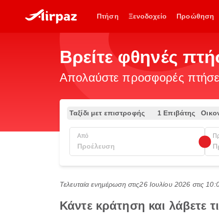
Πτήση
Ξενοδοχείο
Προώθηση
Βρείτε φθηνές πτή
Απολαύστε προσφορές πτήσεω
Ταξίδι μετ επιστροφής
1 Επιβάτης
Οικο
Από
Π
Τελευταία ενημέρωση στις
26 Ιουλίου 2026 στις 10
Κάντε κράτηση και λάβετε 