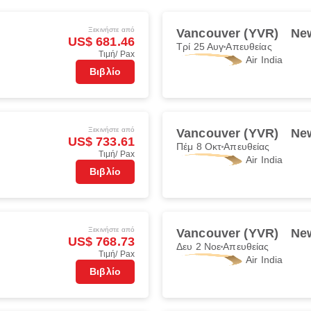
Ξεκινήστε από
)
Vancouver (YVR)
New
US$ 681.46
Τρί 25 Αυγ
Απευθείας
Τιμή/ Pax
Air India
Βιβλίο
Ξεκινήστε από
)
Vancouver (YVR)
New
US$ 733.61
Πέμ 8 Οκτ
Απευθείας
Τιμή/ Pax
Air India
Βιβλίο
Ξεκινήστε από
)
Vancouver (YVR)
New
US$ 768.73
Δευ 2 Νοε
Απευθείας
Τιμή/ Pax
Air India
Βιβλίο