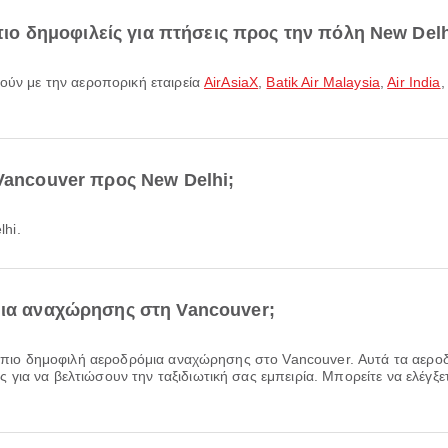
 πιο δημοφιλείς για πτήσεις προς την πόλη New Delh
τούν με την αεροπορική εταιρεία
AirAsiaX
,
Batik Air Malaysia
,
Air India
,
 Vancouver προς New Delhi;
hi.
μια αναχώρησης στη Vancouver;
α πιο δημοφιλή αεροδρόμια αναχώρησης στο Vancouver. Αυτά τα αερ
ια να βελτιώσουν την ταξιδιωτική σας εμπειρία. Μπορείτε να ελέγξετ