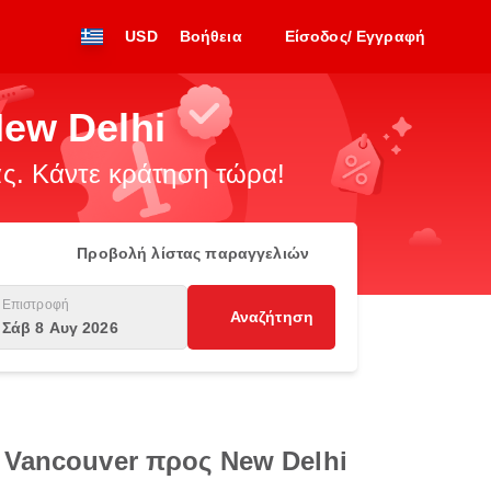
USD
Βοήθεια
Είσοδος/ Εγγραφή
ew Delhi
. Κάντε κράτηση τώρα!
Προβολή λίστας παραγγελιών
Επιστροφή
Αναζήτηση
Σάβ 8 Αυγ 2026
 Vancouver προς New Delhi