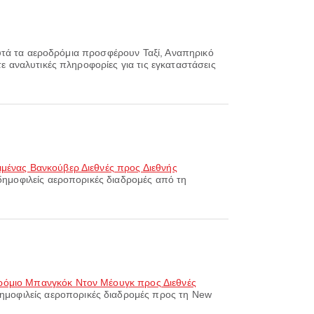
Αυτά τα αεροδρόμια προσφέρουν Ταξί, Αναπηρικό
τε αναλυτικές πληροφορίες για τις εγκαταστάσεις
ιμένας Βανκούβερ Διεθνές προς Διεθνής
 δημοφιλείς αεροπορικές διαδρομές από τη
ρόμιο Μπανγκόκ Ντον Μέουγκ προς Διεθνές
 δημοφιλείς αεροπορικές διαδρομές προς τη New