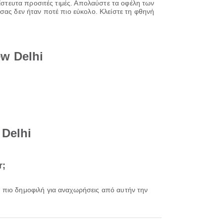
πίστευτα προσιτές τιμές. Απολαύστε τα οφέλη των
σας δεν ήταν ποτέ πιο εύκολο. Κλείστε τη φθηνή
w Delhi
Delhi
r;
ν πιο δημοφιλή για αναχωρήσεις από αυτήν την