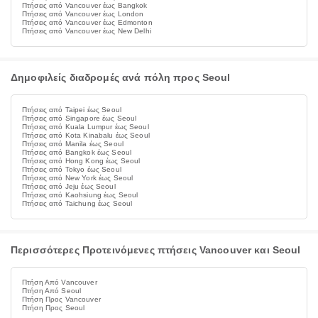
Πτήσεις από Vancouver έως Bangkok
Πτήσεις από Vancouver έως London
Πτήσεις από Vancouver έως Edmonton
Πτήσεις από Vancouver έως New Delhi
Δημοφιλείς διαδρομές ανά πόλη προς Seoul
Πτήσεις από Taipei έως Seoul
Πτήσεις από Singapore έως Seoul
Πτήσεις από Kuala Lumpur έως Seoul
Πτήσεις από Kota Kinabalu έως Seoul
Πτήσεις από Manila έως Seoul
Πτήσεις από Bangkok έως Seoul
Πτήσεις από Hong Kong έως Seoul
Πτήσεις από Tokyo έως Seoul
Πτήσεις από New York έως Seoul
Πτήσεις από Jeju έως Seoul
Πτήσεις από Kaohsiung έως Seoul
Πτήσεις από Taichung έως Seoul
Περισσότερες Προτεινόμενες πτήσεις Vancouver και Seoul
Πτήση Από Vancouver
Πτήση Από Seoul
Πτήση Προς Vancouver
Πτήση Προς Seoul