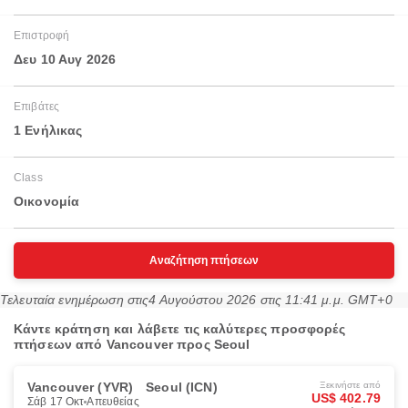
Επιστροφή
Δευ 10 Αυγ 2026
Επιβάτες
1 Ενήλικας
Class
Οικονομία
Αναζήτηση πτήσεων
Τελευταία ενημέρωση στις
4 Αυγούστου 2026 στις 11:41 μ.μ. GMT+0
Κάντε κράτηση και λάβετε τις καλύτερες προσφορές
πτήσεων από Vancouver προς Seoul
Vancouver (YVR)
Seoul (ICN)
Ξεκινήστε από
US$ 402.79
Σάβ 17 Οκτ
Απευθείας