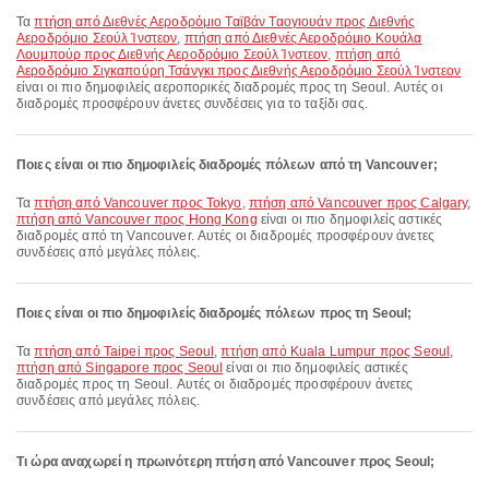
Τα
πτήση από Διεθνές Αεροδρόμιο Ταϊβάν Ταογιουάν προς Διεθνής
Αεροδρόμιο Σεούλ Ίνστεον
,
πτήση από Διεθνές Αεροδρόμιο Κουάλα
Λουμπούρ προς Διεθνής Αεροδρόμιο Σεούλ Ίνστεον
,
πτήση από
Αεροδρόμιο Σιγκαπούρη Τσάνγκι προς Διεθνής Αεροδρόμιο Σεούλ Ίνστεον
είναι οι πιο δημοφιλείς αεροπορικές διαδρομές προς τη Seoul. Αυτές οι
διαδρομές προσφέρουν άνετες συνδέσεις για το ταξίδι σας.
Ποιες είναι οι πιο δημοφιλείς διαδρομές πόλεων από τη Vancouver;
Τα
πτήση από Vancouver προς Tokyo
,
πτήση από Vancouver προς Calgary
,
πτήση από Vancouver προς Hong Kong
είναι οι πιο δημοφιλείς αστικές
διαδρομές από τη Vancouver. Αυτές οι διαδρομές προσφέρουν άνετες
συνδέσεις από μεγάλες πόλεις.
Ποιες είναι οι πιο δημοφιλείς διαδρομές πόλεων προς τη Seoul;
Τα
πτήση από Taipei προς Seoul
,
πτήση από Kuala Lumpur προς Seoul
,
πτήση από Singapore προς Seoul
είναι οι πιο δημοφιλείς αστικές
διαδρομές προς τη Seoul. Αυτές οι διαδρομές προσφέρουν άνετες
συνδέσεις από μεγάλες πόλεις.
Τι ώρα αναχωρεί η πρωινότερη πτήση από Vancouver προς Seoul;