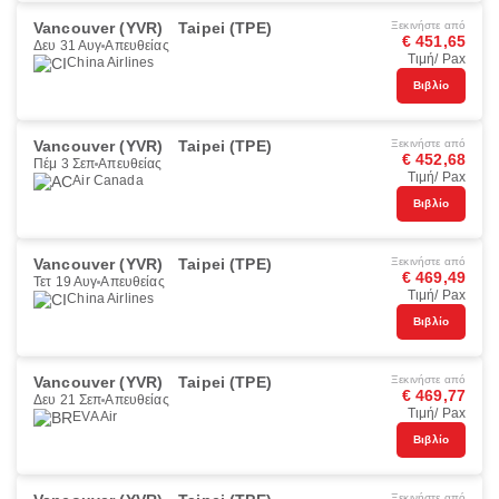
Vancouver (YVR)
Taipei (TPE)
Ξεκινήστε από
€ 451,65
Δευ 31 Αυγ
Απευθείας
Τιμή/ Pax
China Airlines
Βιβλίο
Vancouver (YVR)
Taipei (TPE)
Ξεκινήστε από
€ 452,68
Πέμ 3 Σεπ
Απευθείας
Τιμή/ Pax
Air Canada
Βιβλίο
Vancouver (YVR)
Taipei (TPE)
Ξεκινήστε από
€ 469,49
Τετ 19 Αυγ
Απευθείας
Τιμή/ Pax
China Airlines
Βιβλίο
Vancouver (YVR)
Taipei (TPE)
Ξεκινήστε από
€ 469,77
Δευ 21 Σεπ
Απευθείας
Τιμή/ Pax
EVA Air
Βιβλίο
Ξεκινήστε από