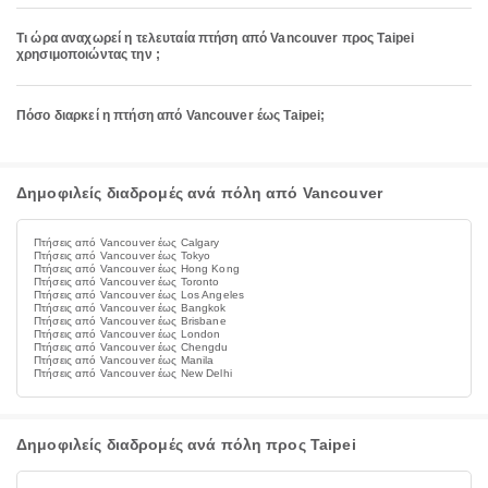
Τι ώρα αναχωρεί η τελευταία πτήση από Vancouver προς Taipei
χρησιμοποιώντας την ;
Πόσο διαρκεί η πτήση από Vancouver έως Taipei;
Δημοφιλείς διαδρομές ανά πόλη από Vancouver
Πτήσεις από Vancouver έως Calgary
Πτήσεις από Vancouver έως Tokyo
Πτήσεις από Vancouver έως Hong Kong
Πτήσεις από Vancouver έως Toronto
Πτήσεις από Vancouver έως Los Angeles
Πτήσεις από Vancouver έως Bangkok
Πτήσεις από Vancouver έως Brisbane
Πτήσεις από Vancouver έως London
Πτήσεις από Vancouver έως Chengdu
Πτήσεις από Vancouver έως Manila
Πτήσεις από Vancouver έως New Delhi
Δημοφιλείς διαδρομές ανά πόλη προς Taipei